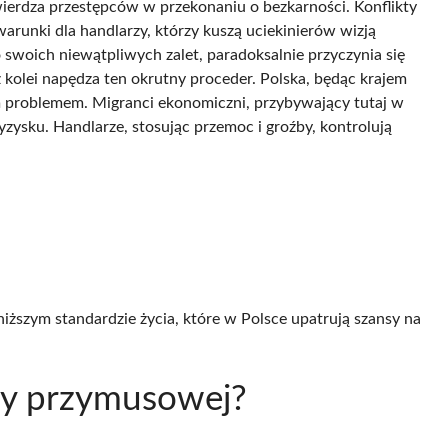
ierdza przestępców w przekonaniu o bezkarności. Konflikty
arunki dla handlarzy, którzy kuszą uciekinierów wizją
o swoich niewątpliwych zalet, paradoksalnie przyczynia się
 kolei napędza ten okrutny proceder. Polska, będąc krajem
ym problemem. Migranci ekonomiczni, przybywający tutaj w
yzysku. Handlarze, stosując przemoc i groźby, kontrolują
iższym standardzie życia, które w Polsce upatrują szansy na
acy przymusowej?