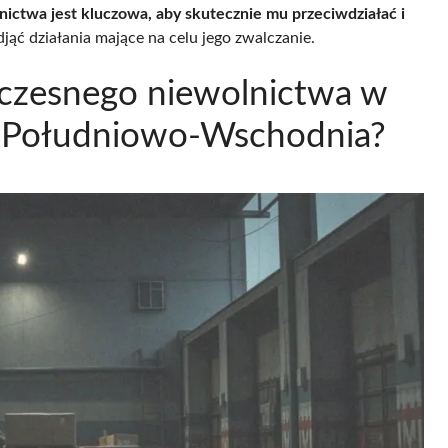
ictwa jest kluczowa, aby skutecznie mu przeciwdziałać i
ąć działania mające na celu jego zwalczanie.
łczesnego niewolnictwa w
a Południowo-Wschodnia?