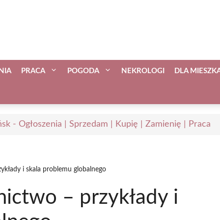
NIA
PRACA
POGODA
NEKROLOGI
DLA MIESZ
sk - Ogłoszenia | Sprzedam | Kupię | Zamienię | Praca
ykłady i skala problemu globalnego
ictwo – przykłady i