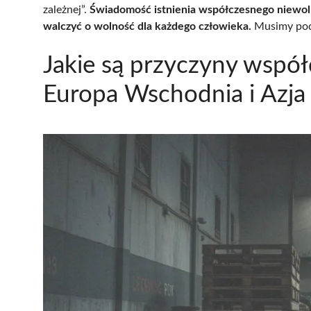
zależnej”.
Świadomość istnienia współczesnego niewoln
walczyć o wolność dla każdego człowieka.
Musimy podj
Jakie są przyczyny wspó
Europa Wschodnia i Azj