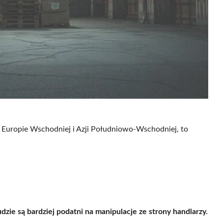
 Europie Wschodniej i Azji Południowo-Wschodniej, to
udzie są bardziej podatni na manipulacje ze strony handlarzy.