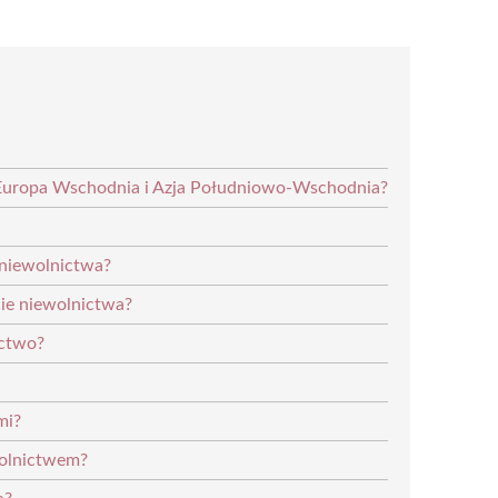
 Europa Wschodnia i Azja Południowo-Wschodnia?
 niewolnictwa?
ie niewolnictwa?
ictwo?
mi?
wolnictwem?