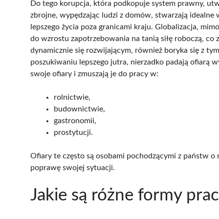
Do tego korupcja, która podkopuje system prawny, utw
zbrojne, wypędzając ludzi z domów, stwarzają idealne w
lepszego życia poza granicami kraju. Globalizacja, mim
do wzrostu zapotrzebowania na tanią siłę roboczą, co z
dynamicznie się rozwijającym, również boryka się z t
poszukiwaniu lepszego jutra, nierzadko padają ofiarą w
swoje ofiary i zmuszają je do pracy w:
rolnictwie,
budownictwie,
gastronomii,
prostytucji.
Ofiary te często są osobami pochodzącymi z państw o n
poprawę swojej sytuacji.
Jakie są różne formy pr