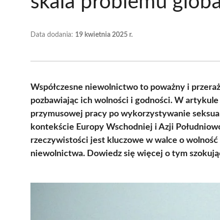
skala problemu glob
Data dodania:
19 kwietnia 2025 r.
Współczesne niewolnictwo to poważny i przeraża
pozbawiając ich wolności i godności. W artykul
przymusowej pracy po wykorzystywanie seksualn
kontekście Europy Wschodniej i Azji Południow
rzeczywistości jest kluczowe w walce o wolność 
niewolnictwa. Dowiedz się więcej o tym szokują