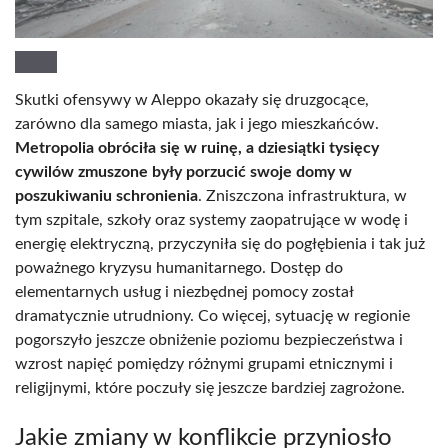
Skutki ofensywy w Aleppo okazały się druzgocące,
zarówno dla samego miasta, jak i jego mieszkańców.
Metropolia obróciła się w ruinę, a dziesiątki tysięcy
cywilów zmuszone były porzucić swoje domy w
poszukiwaniu schronienia
. Zniszczona infrastruktura, w
tym szpitale, szkoły oraz systemy zaopatrujące w wodę i
energię elektryczną, przyczyniła się do pogłębienia i tak już
poważnego kryzysu humanitarnego. Dostęp do
elementarnych usług i niezbędnej pomocy został
dramatycznie utrudniony. Co więcej, sytuację w regionie
pogorszyło jeszcze obniżenie poziomu bezpieczeństwa i
wzrost napięć pomiędzy różnymi grupami etnicznymi i
religijnymi, które poczuły się jeszcze bardziej zagrożone.
Jakie zmiany w konflikcie przyniosło