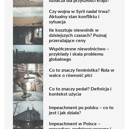
oznacza dla przyszłości kraju?
Czy wojna w Syrii nadal trwa?
Aktualny stan konfliktu i
sytuacja
Ile kosztuje niewolnik w
dzisiejszych czasach? Poznaj
przerażające ceny
Współczesne niewolnictwo –
przykłady i skala problemu
globalnego
Co to znaczy feministka? Rola w
walce o równość płci
Co to znaczy pedał? Definicja i
kontekst użycia
Impeachment po polsku – co to
jest i jak działa?
Impeachment w Polsce –