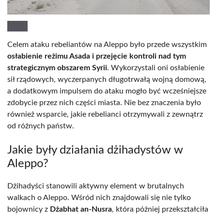
Celem ataku rebeliantów na Aleppo było przede wszystkim
osłabienie reżimu Asada i przejęcie kontroli nad tym
strategicznym obszarem Syrii
. Wykorzystali oni osłabienie
sił rządowych, wyczerpanych długotrwałą wojną domową,
a dodatkowym impulsem do ataku mogło być wcześniejsze
zdobycie przez nich części miasta. Nie bez znaczenia było
również wsparcie, jakie rebelianci otrzymywali z zewnątrz
od różnych państw.
Jakie były działania dżihadystów w
Aleppo?
Dżihadyści stanowili aktywny element w brutalnych
walkach o Aleppo. Wśród nich znajdowali się nie tylko
bojownicy z
Dżabhat an-Nusra
, która później przekształciła