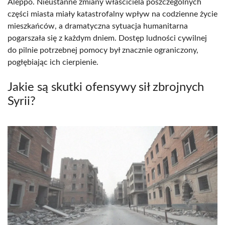
Aleppo. Nieustanne zmiany właściciela poszczególnych
części miasta miały katastrofalny wpływ na codzienne życie
mieszkańców, a dramatyczna sytuacja humanitarna
pogarszała się z każdym dniem. Dostęp ludności cywilnej
do pilnie potrzebnej pomocy był znacznie ograniczony,
pogłębiając ich cierpienie.
Jakie są skutki ofensywy sił zbrojnych
Syrii?