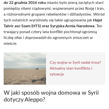
do 22 grudnia 2016 roku
miasto było areną zaciętych starć
pomiędzy siłami rządowymi, wspieranymi przez Rosję i Iran,
a różnorodnymi grupami rebeliantów i dżihadystów. Wśród
tych ostatnich wyróżniały się takie ugrupowania jak
Hajat
Tahrir asz-Szam (HTS) oraz Syryjska Armia Narodowa
. Ten
trwający ponad cztery lata konflikt pochłonął ogromną
liczbę ofiar i doprowadził do ogromnych zniszczeń w
mieście.
Czy wojna w Syrii nadal trwa?
Aktualny stan konfliktu i
sytuacja
W jaki sposób wojna domowa w Syrii
dotyczy Aleppo?