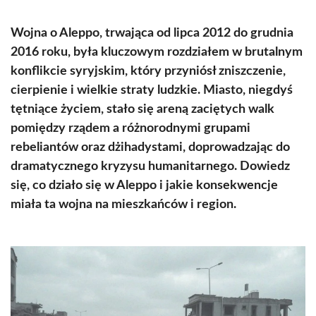
Wojna o Aleppo, trwająca od lipca 2012 do grudnia
2016 roku, była kluczowym rozdziałem w brutalnym
konflikcie syryjskim, który przyniósł zniszczenie,
cierpienie i wielkie straty ludzkie. Miasto, niegdyś
tętniące życiem, stało się areną zaciętych walk
pomiędzy rządem a różnorodnymi grupami
rebeliantów oraz dżihadystami, doprowadzając do
dramatycznego kryzysu humanitarnego. Dowiedz
się, co działo się w Aleppo i jakie konsekwencje
miała ta wojna na mieszkańców i region.