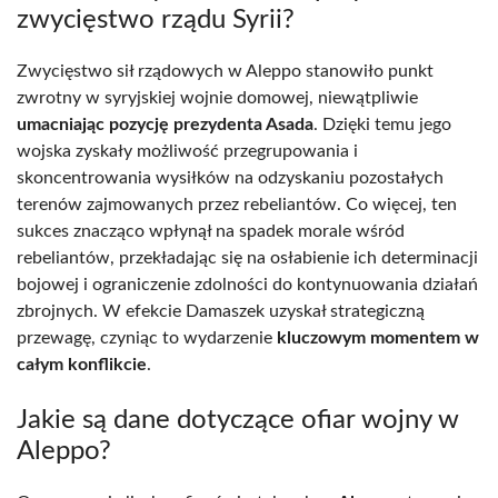
zwycięstwo rządu Syrii?
Zwycięstwo sił rządowych w Aleppo stanowiło punkt
zwrotny w syryjskiej wojnie domowej, niewątpliwie
umacniając pozycję prezydenta Asada
. Dzięki temu jego
wojska zyskały możliwość przegrupowania i
skoncentrowania wysiłków na odzyskaniu pozostałych
terenów zajmowanych przez rebeliantów. Co więcej, ten
sukces znacząco wpłynął na spadek morale wśród
rebeliantów, przekładając się na osłabienie ich determinacji
bojowej i ograniczenie zdolności do kontynuowania działań
zbrojnych. W efekcie Damaszek uzyskał strategiczną
przewagę, czyniąc to wydarzenie
kluczowym momentem w
całym konflikcie
.
Jakie są dane dotyczące ofiar wojny w
Aleppo?