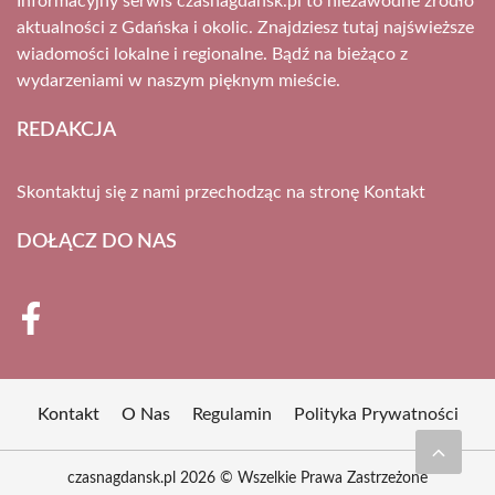
Informacyjny serwis czasnagdansk.pl to niezawodne źródło
aktualności z Gdańska i okolic. Znajdziesz tutaj najświeższe
wiadomości lokalne i regionalne. Bądź na bieżąco z
wydarzeniami w naszym pięknym mieście.
REDAKCJA
Skontaktuj się z nami przechodząc na stronę
Kontakt
DOŁĄCZ DO NAS
Kontakt
O Nas
Regulamin
Polityka Prywatności
czasnagdansk.pl 2026 © Wszelkie Prawa Zastrzeżone