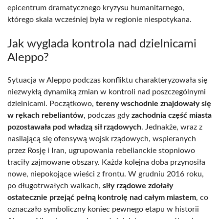
epicentrum dramatycznego kryzysu humanitarnego,
którego skala wcześniej była w regionie niespotykana.
Jak wyglada kontrola nad dzielnicami
Aleppo?
Sytuacja w Aleppo podczas konfliktu charakteryzowała się
niezwykłą dynamiką zmian w kontroli nad poszczególnymi
dzielnicami. Początkowo,
tereny wschodnie znajdowały się
w rękach rebeliantów
, podczas gdy
zachodnia część miasta
pozostawała pod władzą sił rządowych
. Jednakże, wraz z
nasilającą się ofensywą wojsk rządowych, wspieranych
przez Rosję i Iran, ugrupowania rebelianckie stopniowo
traciły zajmowane obszary. Każda kolejna doba przynosiła
nowe, niepokojące wieści z frontu. W grudniu 2016 roku,
po długotrwałych walkach,
siły rządowe zdołały
ostatecznie przejąć pełną kontrolę nad całym miastem
, co
oznaczało symboliczny koniec pewnego etapu w historii