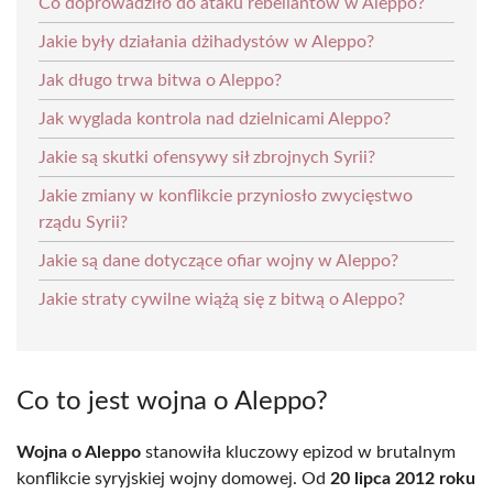
Co doprowadziło do ataku rebeliantów w Aleppo?
Jakie były działania dżihadystów w Aleppo?
Jak długo trwa bitwa o Aleppo?
Jak wyglada kontrola nad dzielnicami Aleppo?
Jakie są skutki ofensywy sił zbrojnych Syrii?
Jakie zmiany w konflikcie przyniosło zwycięstwo
rządu Syrii?
Jakie są dane dotyczące ofiar wojny w Aleppo?
Jakie straty cywilne wiążą się z bitwą o Aleppo?
Co to jest wojna o Aleppo?
Wojna o Aleppo
stanowiła kluczowy epizod w brutalnym
konflikcie syryjskiej wojny domowej. Od
20 lipca 2012 roku