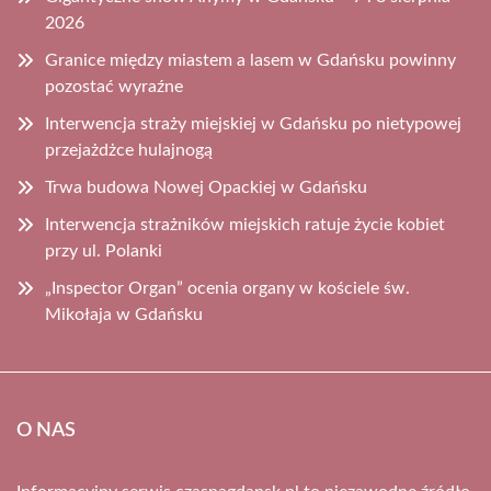
2026
Granice między miastem a lasem w Gdańsku powinny
pozostać wyraźne
Interwencja straży miejskiej w Gdańsku po nietypowej
przejażdżce hulajnogą
Trwa budowa Nowej Opackiej w Gdańsku
Interwencja strażników miejskich ratuje życie kobiet
przy ul. Polanki
„Inspector Organ” ocenia organy w kościele św.
Mikołaja w Gdańsku
O NAS