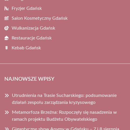
Fryzjer Gdańsk
Salon Kosmetyczny Gdańsk
Wulkanizacja Gdańsk
Restauracje Gdańsk
Kebab Gdańsk
NAJNOWSZE WPISY
Utrudnienia na Trasie Sucharskiego: podsumowanie
działań zespołu zarządzania kryzysowego
Metamorfoza Brzeźna: Rozpoczęły się nasadzenia w
ramach projektu Budżetu Obywatelskiego
Gigantyczne show Anymy w Gdańsku – 7 i 8 sierpnia