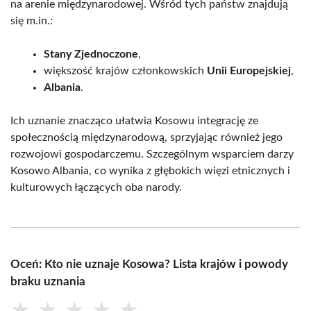
na arenie międzynarodowej. Wśród tych państw znajdują
się m.in.:
Stany Zjednoczone
,
większość krajów członkowskich
Unii Europejskiej
,
Albania
.
Ich uznanie znacząco ułatwia Kosowu integrację ze
społecznością międzynarodową, sprzyjając również jego
rozwojowi gospodarczemu. Szczególnym wsparciem darzy
Kosowo Albania, co wynika z głębokich więzi etnicznych i
kulturowych łączących oba narody.
Oceń: Kto nie uznaje Kosowa? Lista krajów i powody
braku uznania
★
★
★
★
★