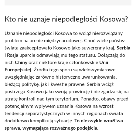
Kto nie uznaje niepodległości Kosowa?
Uznanie niepodległości Kosowa to wciąż nierozwiązany
problem na arenie międzynarodowej. Choć wiele państw
świata zaakceptowało Kosowo jako suwerenny kraj,
Serbia
i Rosja
uparcie odmawiają mu tego statusu. Dołączają do
nich
Chiny
oraz niektóre kraje członkowskie
Unii
Europejskiej
. Źródła tego sporu są wielowymiarowe,
uwzględniając zarówno historyczne uwarunkowania,
bieżącą politykę, jak i kwestie prawne. Serbia wciąż
postrzega Kosowo jako swoją prowincję i nie zgadza się na
utratę kontroli nad tym terytorium. Ponadto, obawy przed
potencjalnym wpływem uznania Kosowa na wzrost
tendencji separatystycznych w innych regionach świata
dodatkowo komplikują sytuację.
To niezwykle wrażliwa
sprawa, wymagająca rozważnego podejścia.