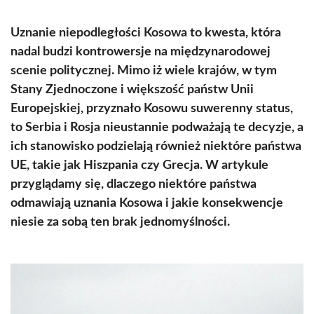
Uznanie niepodległości Kosowa to kwesta, która
nadal budzi kontrowersje na międzynarodowej
scenie politycznej. Mimo iż wiele krajów, w tym
Stany Zjednoczone i większość państw Unii
Europejskiej, przyznało Kosowu suwerenny status,
to Serbia i Rosja nieustannie podważają te decyzje, a
ich stanowisko podzielają również niektóre państwa
UE, takie jak Hiszpania czy Grecja. W artykule
przyglądamy się, dlaczego niektóre państwa
odmawiają uznania Kosowa i jakie konsekwencje
niesie za sobą ten brak jednomyślności.