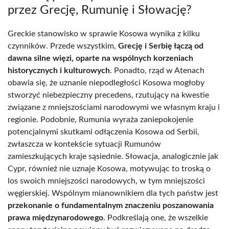
przez Grecję, Rumunię i Słowację?
Greckie stanowisko w sprawie Kosowa wynika z kilku
czynników. Przede wszystkim,
Grecję i Serbię łączą od
dawna silne więzi, oparte na wspólnych korzeniach
historycznych i kulturowych
. Ponadto, rząd w Atenach
obawia się, że uznanie niepodległości Kosowa mogłoby
stworzyć niebezpieczny precedens, rzutujący na kwestie
związane z mniejszościami narodowymi we własnym kraju i
regionie. Podobnie, Rumunia wyraża zaniepokojenie
potencjalnymi skutkami odłączenia Kosowa od Serbii,
zwłaszcza w kontekście sytuacji Rumunów
zamieszkujących kraje sąsiednie. Słowacja, analogicznie jak
Cypr, również nie uznaje Kosowa, motywując to troską o
los swoich mniejszości narodowych, w tym mniejszości
węgierskiej. Wspólnym mianownikiem dla tych państw jest
przekonanie o fundamentalnym znaczeniu poszanowania
prawa międzynarodowego
. Podkreślają one, że wszelkie