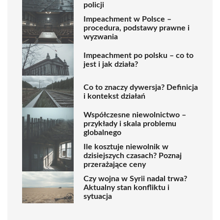
policji
Impeachment w Polsce –
procedura, podstawy prawne i
wyzwania
Impeachment po polsku – co to
jest i jak działa?
Co to znaczy dywersja? Definicja
i kontekst działań
Współczesne niewolnictwo –
przykłady i skala problemu
globalnego
Ile kosztuje niewolnik w
dzisiejszych czasach? Poznaj
przerażające ceny
Czy wojna w Syrii nadal trwa?
Aktualny stan konfliktu i
sytuacja