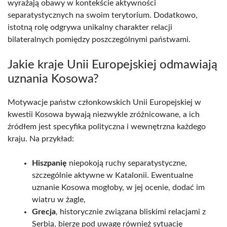
wyrażają obawy w kontekście aktywności
separatystycznych na swoim terytorium. Dodatkowo,
istotną rolę odgrywa unikalny charakter relacji
bilateralnych pomiędzy poszczególnymi państwami.
Jakie kraje Unii Europejskiej odmawiają
uznania Kosowa?
Motywacje państw członkowskich Unii Europejskiej w
kwestii Kosowa bywają niezwykle zróżnicowane, a ich
źródłem jest specyfika polityczna i wewnętrzna każdego
kraju. Na przykład:
Hiszpanię
niepokoją ruchy separatystyczne,
szczególnie aktywne w Katalonii. Ewentualne
uznanie Kosowa mogłoby, w jej ocenie, dodać im
wiatru w żagle,
Grecja
, historycznie związana bliskimi relacjami z
Serbią, bierze pod uwagę również sytuację