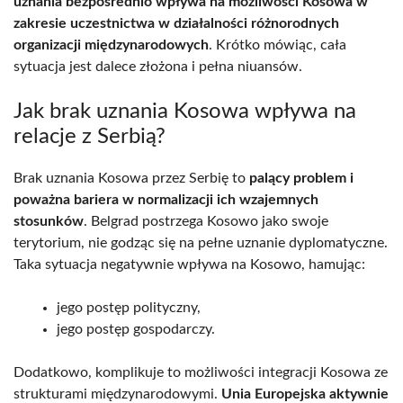
uznania bezpośrednio wpływa na możliwości Kosowa w
zakresie uczestnictwa w działalności różnorodnych
organizacji międzynarodowych
. Krótko mówiąc, cała
sytuacja jest dalece złożona i pełna niuansów.
Jak brak uznania Kosowa wpływa na
relacje z Serbią?
Brak uznania Kosowa przez Serbię to
palący problem i
poważna bariera w normalizacji ich wzajemnych
stosunków
. Belgrad postrzega Kosowo jako swoje
terytorium, nie godząc się na pełne uznanie dyplomatyczne.
Taka sytuacja negatywnie wpływa na Kosowo, hamując:
jego postęp polityczny,
jego postęp gospodarczy.
Dodatkowo, komplikuje to możliwości integracji Kosowa ze
strukturami międzynarodowymi.
Unia Europejska aktywnie