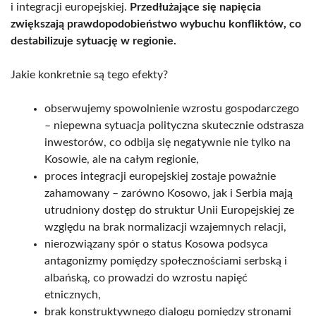
i integracji europejskiej.
Przedłużające się napięcia
zwiększają prawdopodobieństwo wybuchu konfliktów, co
destabilizuje sytuację w regionie.
Jakie konkretnie są tego efekty?
obserwujemy spowolnienie wzrostu gospodarczego
– niepewna sytuacja polityczna skutecznie odstrasza
inwestorów, co odbija się negatywnie nie tylko na
Kosowie, ale na całym regionie,
proces integracji europejskiej zostaje poważnie
zahamowany – zarówno Kosowo, jak i Serbia mają
utrudniony dostęp do struktur Unii Europejskiej ze
względu na brak normalizacji wzajemnych relacji,
nierozwiązany spór o status Kosowa podsyca
antagonizmy pomiędzy społecznościami serbską i
albańską, co prowadzi do wzrostu napięć
etnicznych,
brak konstruktywnego dialogu pomiędzy stronami