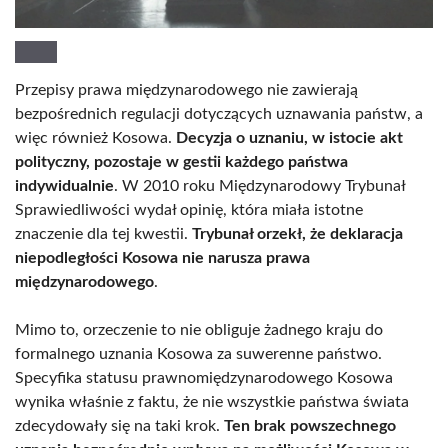
Przepisy prawa międzynarodowego nie zawierają
bezpośrednich regulacji dotyczących uznawania państw, a
więc również Kosowa.
Decyzja o uznaniu, w istocie akt
polityczny, pozostaje w gestii każdego państwa
indywidualnie
. W 2010 roku Międzynarodowy Trybunał
Sprawiedliwości wydał opinię, która miała istotne
znaczenie dla tej kwestii.
Trybunał orzekł, że deklaracja
niepodległości Kosowa nie narusza prawa
międzynarodowego
.
Mimo to, orzeczenie to nie obliguje żadnego kraju do
formalnego uznania Kosowa za suwerenne państwo.
Specyfika statusu prawnomiędzynarodowego Kosowa
wynika właśnie z faktu, że nie wszystkie państwa świata
zdecydowały się na taki krok.
Ten brak powszechnego