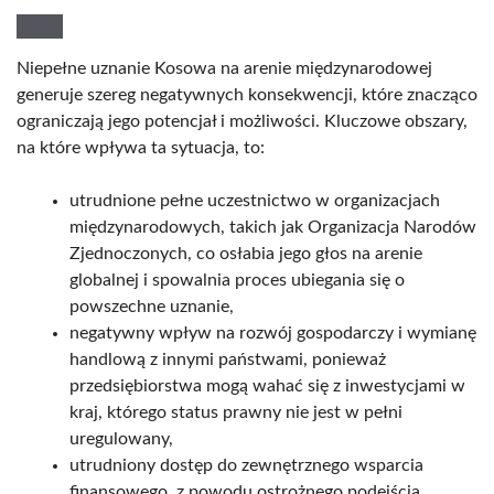
Niepełne uznanie Kosowa na arenie międzynarodowej
generuje szereg negatywnych konsekwencji, które znacząco
ograniczają jego potencjał i możliwości. Kluczowe obszary,
na które wpływa ta sytuacja, to:
utrudnione pełne uczestnictwo w organizacjach
międzynarodowych, takich jak Organizacja Narodów
Zjednoczonych, co osłabia jego głos na arenie
globalnej i spowalnia proces ubiegania się o
powszechne uznanie,
negatywny wpływ na rozwój gospodarczy i wymianę
handlową z innymi państwami, ponieważ
przedsiębiorstwa mogą wahać się z inwestycjami w
kraj, którego status prawny nie jest w pełni
uregulowany,
utrudniony dostęp do zewnętrznego wsparcia
finansowego, z powodu ostrożnego podejścia