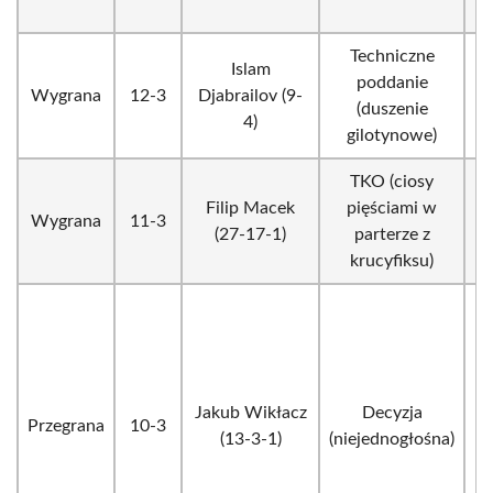
Techniczne
Islam
poddanie
Wygrana
12-3
Djabrailov (9-
(duszenie
4)
gilotynowe)
TKO (ciosy
Filip Macek
pięściami w
Wygrana
11-3
(27-17-1)
parterze z
krucyfiksu)
Jakub Wikłacz
Decyzja
Przegrana
10-3
(13-3-1)
(niejednogłośna)