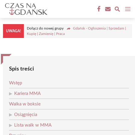
Przejdź
M
do
treści
Dołącz do nowej grupy
Gdańsk - Ogłoszenia | Sprzedam |
UWAGA!
Kupię | Zamienię | Praca
Spis treści
Wstęp
Kariera MMA
Walka w boksie
Osiągnięcia
Lista walk w MMA