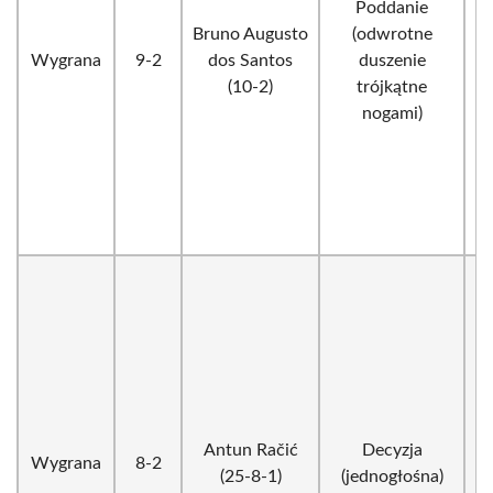
Poddanie
Bruno Augusto
(odwrotne
Wygrana
9-2
dos Santos
duszenie
(10-2)
trójkątne
nogami)
Antun Račić
Decyzja
Wygrana
8-2
(25-8-1)
(jednogłośna)