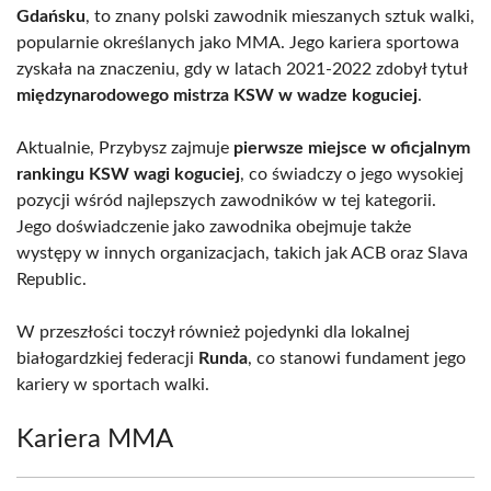
Gdańsku
, to znany polski zawodnik mieszanych sztuk walki,
popularnie określanych jako MMA. Jego kariera sportowa
zyskała na znaczeniu, gdy w latach 2021-2022 zdobył tytuł
międzynarodowego mistrza KSW w wadze koguciej
.
Aktualnie, Przybysz zajmuje
pierwsze miejsce w oficjalnym
rankingu KSW wagi koguciej
, co świadczy o jego wysokiej
pozycji wśród najlepszych zawodników w tej kategorii.
Jego doświadczenie jako zawodnika obejmuje także
występy w innych organizacjach, takich jak ACB oraz Slava
Republic.
W przeszłości toczył również pojedynki dla lokalnej
białogardzkiej federacji
Runda
, co stanowi fundament jego
kariery w sportach walki.
Kariera MMA