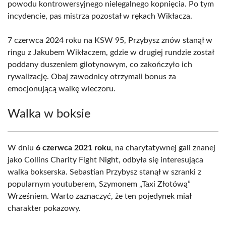
powodu kontrowersyjnego nielegalnego kopnięcia. Po tym
incydencie, pas mistrza pozostał w rękach Wikłacza.
7 czerwca 2024 roku na KSW 95, Przybysz znów stanął w
ringu z Jakubem Wikłaczem, gdzie w drugiej rundzie został
poddany duszeniem gilotynowym, co zakończyło ich
rywalizację. Obaj zawodnicy otrzymali bonus za
emocjonującą walkę wieczoru.
Walka w boksie
W dniu
6 czerwca 2021 roku
, na charytatywnej gali znanej
jako Collins Charity Fight Night, odbyła się interesująca
walka bokserska. Sebastian Przybysz stanął w szranki z
popularnym youtuberem, Szymonem „Taxi Złotówą”
Wrześniem. Warto zaznaczyć, że ten pojedynek miał
charakter pokazowy.