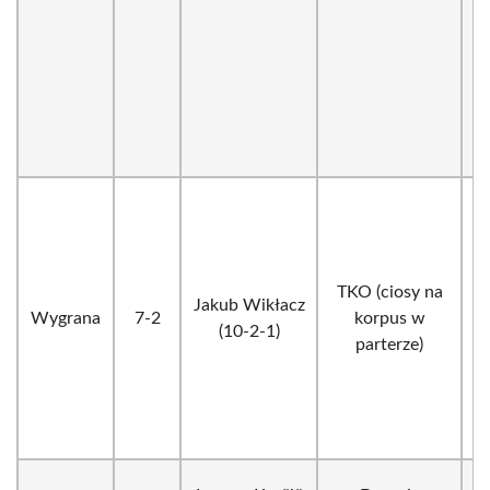
TKO (ciosy na
Jakub Wikłacz
Wygrana
7-2
korpus w
(10-2-1)
parterze)