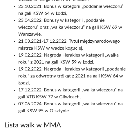
23.10.2021: Bonus w kategorii „poddanie wieczoru”
na gali KSW 64 w Łodzi,
23.04.2022: Bonusy w kategorii „poddanie
wieczoru” oraz „walka wieczoru” na gali KSW 69 w
Warszawie,
21.03.2021-17.12.2022: Tytuł międzynarodowego
mistrza KSW w wadze koguciej,
19.02.2022: Nagroda Herakles w kategorii „walka
roku” z 2021 na gali KSW 59 w Łodzi,
19.02.2022: Nagroda Herakles w kategorii „poddanie
roku” za odwrotny trójkąt z 2021 na gali KSW 64 w
Łodzi,
17.12.2022: Bonus w kategorii „walka wieczoru” na
gali XTB KSW 77 w Gliwicach,
07.06.2024: Bonus w kategorii „walka wieczoru” na
gali KSW 95 w Olsztynie.
Lista walk w MMA