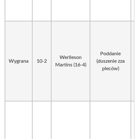
Poddanie
Werlleson
Wygrana
10-2
(duszenie zza
Martins (16-4)
pleców)