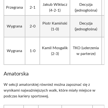
Jakub Wikłacz
Decyzja
Przegrana
2-1
(4-2-1)
(jednogłośna)
Piotr Kamiński
Decyzja
Wygrana
2-0
(1-0)
(jednogłośna)
Kamil Mosgalik
TKO (uderzenia
Wygrana
1-0
(2-3)
w parterze)
Amatorska
W sekcji amatorskiej również można zapoznać się z
wynikami najważniejszych walk, które miały miejsce w
podczas kariery sportowej.