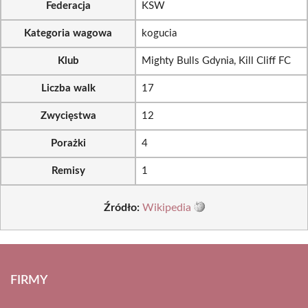
Federacja
KSW
Kategoria wagowa
kogucia
Klub
Mighty Bulls Gdynia, Kill Cliff FC
Liczba walk
17
Zwycięstwa
12
Porażki
4
Remisy
1
Źródło:
Wikipedia
FIRMY