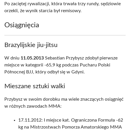
Po zaciętej rywalizacji, która trwała trzy rundy, sędziowie
orzekli, że wynik starcia był remisowy.
Osiągnięcia
Brazylijskie jiu-jitsu
W dniu
11.05.2013
Sebastian Przybysz zdobył pierwsze
miejsce w kategorii -65,9 kg podczas Pucharu Polski
Północnej BJJ, który odbył się w Gdyni.
Mieszane sztuki walki
Przybysz w swoim dorobku ma wiele znaczących osiągnięć
w różnych zawodach MMA:
17.11.2012: I miejsce kat. Ograniczona Formuła -62
kg na Mistrzostwach Pomorza Amatorskiego MMA