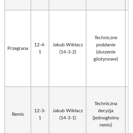
Techniczne
12-4-
Jakub Wikłacz
poddanie
Przegrana
1
(14-3-2)
(duszenie
gilotynowe)
Techniczna
12-3-
Jakub Wikłacz
decyzja
Remis
1
(14-3-1)
(jednogłośny
remis)