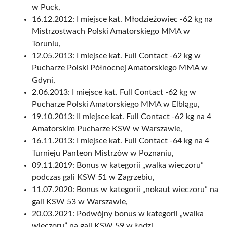
w Puck,
16.12.2012: I miejsce kat. Młodzieżowiec -62 kg na
Mistrzostwach Polski Amatorskiego MMA w
Toruniu,
12.05.2013: I miejsce kat. Full Contact -62 kg w
Pucharze Polski Północnej Amatorskiego MMA w
Gdyni,
2.06.2013: I miejsce kat. Full Contact -62 kg w
Pucharze Polski Amatorskiego MMA w Elblągu,
19.10.2013: II miejsce kat. Full Contact -62 kg na 4
Amatorskim Pucharze KSW w Warszawie,
16.11.2013: I miejsce kat. Full Contact -64 kg na 4
Turnieju Panteon Mistrzów w Poznaniu,
09.11.2019: Bonus w kategorii „walka wieczoru”
podczas gali KSW 51 w Zagrzebiu,
11.07.2020: Bonus w kategorii „nokaut wieczoru” na
gali KSW 53 w Warszawie,
20.03.2021: Podwójny bonus w kategorii „walka
wieczoru” na gali KSW 59 w Łodzi,