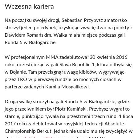
Wczesna kariera
Na początku swojej drogi, Sebastian Przybysz amatorsko
stoczył jeden pojedynek, uzyskując zwycięstwo na punkty z
Dawidem Romańskim. Walka miała miejsce podczas gali
Runda 5 w Białogardzie.
W profesjonalnym MMA zadebiutował 30 kwietnia 2016
roku, uczestnicząc w gali Slava Republic 1, która odbyła się
w Bojanie. Tam przyciągnął uwagę kibiców, wygrywając
przez TKO w pierwszej rundzie po mocnych ciosach w
parterze zadanych Kamila Mosgalikowi.
Drugą walkę stoczył na gali Runda 6 w Białogardzie, gdzie
jego przeciwnikiem był Piotr Kamiński. Przybysz wygrał to
starcie, punktując rywala na przestrzeni trzech rund. 1 lipca
2017 roku zadebiutował w rosyjskiej federacji Absolute
Championship Berkut, jednak nie udało mu się zwyciężyć w