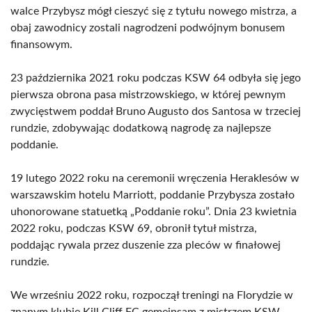
walce Przybysz mógł cieszyć się z tytułu nowego mistrza, a
obaj zawodnicy zostali nagrodzeni podwójnym bonusem
finansowym.
23 października 2021 roku podczas KSW 64 odbyła się jego
pierwsza obrona pasa mistrzowskiego, w której pewnym
zwycięstwem poddał Bruno Augusto dos Santosa w trzeciej
rundzie, zdobywając dodatkową nagrodę za najlepsze
poddanie.
19 lutego 2022 roku na ceremonii wręczenia Heraklesów w
warszawskim hotelu Marriott, poddanie Przybysza zostało
uhonorowane statuetką „Poddanie roku”. Dnia 23 kwietnia
2022 roku, podczas KSW 69, obronił tytuł mistrza,
poddając rywala przez duszenie zza pleców w finałowej
rundzie.
We wrześniu 2022 roku, rozpoczął treningi na Florydzie w