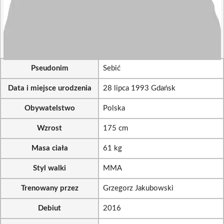
Pseudonim
Sebić
Data i miejsce urodzenia
28 lipca 1993 Gdańsk
Obywatelstwo
Polska
Wzrost
175 cm
Masa ciała
61 kg
Styl walki
MMA
Trenowany przez
Grzegorz Jakubowski
Debiut
2016