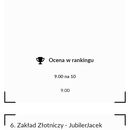
Ocena w rankingu
9.00 na 10
9.00
6. Zakład Złotniczy - JubilerJacek