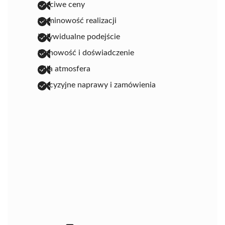
uczciwe ceny
terminowość realizacji
indywidualne podejście
fachowość i doświadczenie
miła atmosfera
precyzyjne naprawy i zamówienia