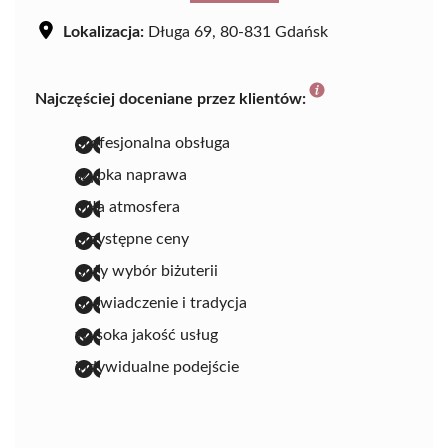
Lokalizacja:
Długa 69, 80-831 Gdańsk
Najczęściej doceniane przez klientów:
profesjonalna obsługa
szybka naprawa
miła atmosfera
przystępne ceny
duży wybór biżuterii
doświadczenie i tradycja
wysoka jakość usług
indywidualne podejście