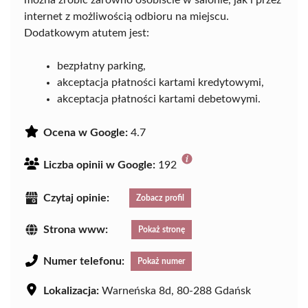
można zrobić zarówno osobiście w salonie, jak i przez
internet z możliwością odbioru na miejscu.
Dodatkowym atutem jest:
bezpłatny parking,
akceptacja płatności kartami kredytowymi,
akceptacja płatności kartami debetowymi.
Ocena w Google:
4.7
Liczba opinii w Google:
192
Czytaj opinie:
Zobacz profil
Strona www:
Pokaż stronę
Numer telefonu:
Pokaż numer
Lokalizacja:
Warneńska 8d, 80-288 Gdańsk