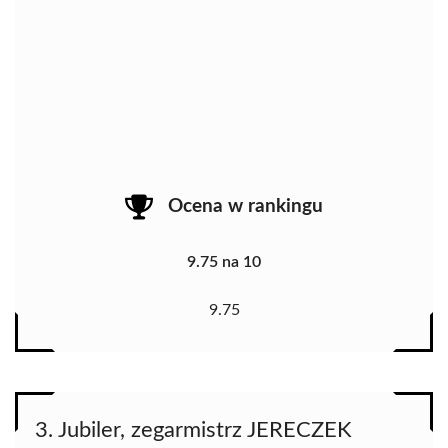
Ocena w rankingu
9.75 na 10
9.75
3. Jubiler, zegarmistrz JERECZEK