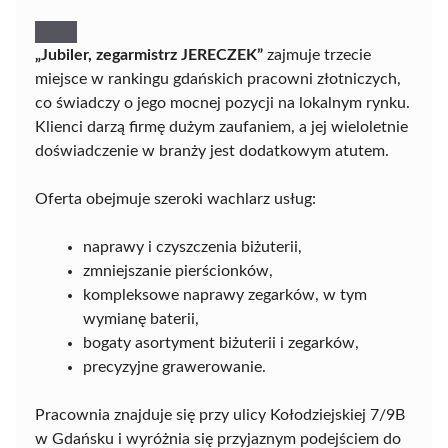
„Jubiler, zegarmistrz JERECZEK”
zajmuje trzecie
miejsce w rankingu gdańskich pracowni złotniczych,
co świadczy o jego mocnej pozycji na lokalnym rynku.
Klienci darzą firmę dużym zaufaniem, a jej wieloletnie
doświadczenie w branży jest dodatkowym atutem.
Oferta obejmuje szeroki wachlarz usług:
naprawy i czyszczenia biżuterii,
zmniejszanie pierścionków,
kompleksowe naprawy zegarków, w tym
wymianę baterii,
bogaty asortyment biżuterii i zegarków,
precyzyjne grawerowanie.
Pracownia znajduje się przy ulicy Kołodziejskiej 7/9B
w Gdańsku i wyróżnia się przyjaznym podejściem do