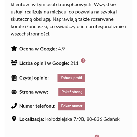
klientów, w tym osób transpłciowych. Wszystkie
usługi realizują na miejscu, co pozwala na szybką i
skuteczną obsługę. Naprawiają także rozerwane
korale i łańcuszki, co świadczy o ich profesjonalizmie i
wszechstronności.
Ocena w Google:
4.9
Liczba opinii w Google:
211
Czytaj opinie:
Zobacz profil
Strona www:
Pokaż stronę
Numer telefonu:
Pokaż numer
Lokalizacja:
Kołodziejska 7/9B, 80-836 Gdańsk