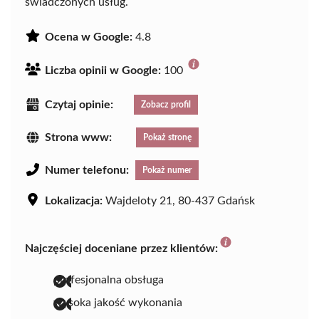
świadczonych usług.
Ocena w Google:
4.8
Liczba opinii w Google:
100
Czytaj opinie:
Zobacz profil
Strona www:
Pokaż stronę
Numer telefonu:
Pokaż numer
Lokalizacja:
Wajdeloty 21, 80-437 Gdańsk
Najczęściej doceniane przez klientów:
profesjonalna obsługa
wysoka jakość wykonania