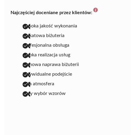
Najczęściej doceniane przez klientów:
wysoka jakość wykonania
unikatowa biżuteria
profesjonalna obsługa
szybka realizacja usług
fachowa naprawa biżuterii
indywidualne podejście
miła atmosfera
duży wybór wzorów