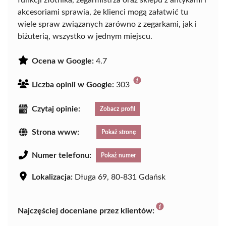
funkcji złotnika, zegarmistrza oraz sklepu z antykami i
akcesoriami sprawia, że klienci mogą załatwić tu
wiele spraw związanych zarówno z zegarkami, jak i
biżuterią, wszystko w jednym miejscu.
Ocena w Google:
4.7
Liczba opinii w Google:
303
Czytaj opinie:
Zobacz profil
Strona www:
Pokaż stronę
Numer telefonu:
Pokaż numer
Lokalizacja:
Długa 69, 80-831 Gdańsk
Najczęściej doceniane przez klientów: