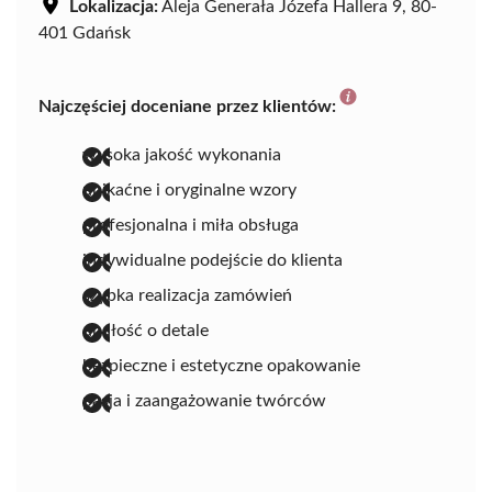
Lokalizacja:
Aleja Generała Józefa Hallera 9, 80-
401 Gdańsk
Najczęściej doceniane przez klientów:
wysoka jakość wykonania
unikaćne i oryginalne wzory
profesjonalna i miła obsługa
indywidualne podejście do klienta
szybka realizacja zamówień
dbałość o detale
bezpieczne i estetyczne opakowanie
pasja i zaangażowanie twórców