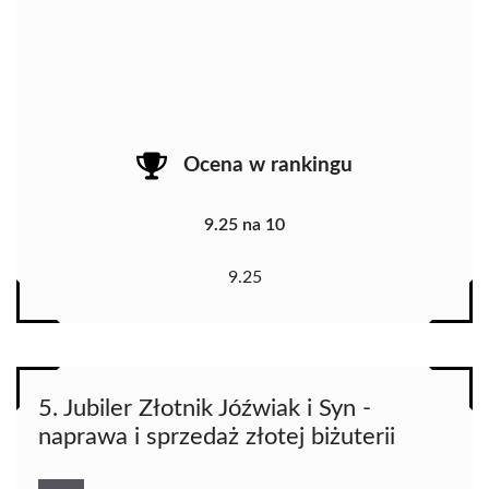
Ocena w rankingu
9.25 na 10
9.25
5. Jubiler Złotnik Jóźwiak i Syn -
naprawa i sprzedaż złotej biżuterii