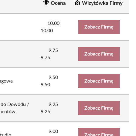
Ocena
Wizytówka Firmy
10.00
Zobacz Firmę
10.00
9.75
Zobacz Firmę
9.75
9.50
ługowa
Zobacz Firmę
9.50
a do Dowodu /
9.25
Zobacz Firmę
mentów.
9.25
9.00
tudio
Zobacz Firmę