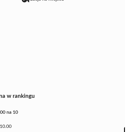
na w rankingu
.00 na 10
10.00