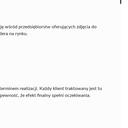
ę wśród przedsiębiorstw oferujących zdjęcia do
dera na rynku.
erminem realizacji. Każdy klient traktowany jest tu
pewność, że efekt finalny spełni oczekiwania.