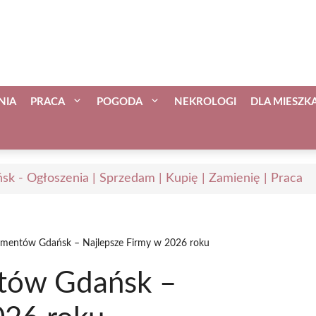
NIA
PRACA
POGODA
NEKROLOGI
DLA MIESZ
sk - Ogłoszenia | Sprzedam | Kupię | Zamienię | Praca
umentów Gdańsk – Najlepsze Firmy w 2026 roku
tów Gdańsk –