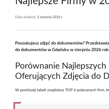
Najlepsze Firmy w 2
Data dodania:
2 sierpnia 2026 r.
Poszukujesz zdjęć do dokumentów? Przedstawiam
do dokumentów w Gdańsku w sierpniu 2026 roku
Porównanie Najlepszych 
Oferujących Zdjęcia do
W poniższej tabeli znajdziesz TOP 6 polecanych firm, 