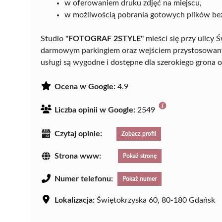
w oferowaniem druku zdjęć na miejscu,
w możliwością pobrania gotowych plików bez
Studio
"FOTOGRAF 2STYLE"
mieści się przy ulicy
darmowym parkingiem oraz wejściem przystosowany
usługi są wygodne i dostępne dla szerokiego grona 
Ocena w Google:
4.9
Liczba opinii w Google:
2549
Czytaj opinie:
Zobacz profil
Strona www:
Pokaż stronę
Numer telefonu:
Pokaż numer
Lokalizacja:
Świętokrzyska 60, 80-180 Gdańsk