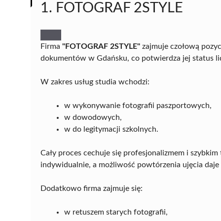
1. FOTOGRAF 2STYLE
Firma
"FOTOGRAF 2STYLE"
zajmuje czołową pozycj
dokumentów w Gdańsku, co potwierdza jej status li
W zakres usług studia wchodzi:
w wykonywanie fotografii paszportowych,
w dowodowych,
w do legitymacji szkolnych.
Cały proces cechuje się profesjonalizmem i szybkim t
indywidualnie, a możliwość powtórzenia ujęcia daje 
Dodatkowo firma zajmuje się:
w retuszem starych fotografii,