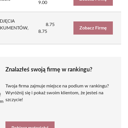
9.00
DJĘCIA
8.75
DOKUMENTÓW,
Zobacz Firmę
8.75
Znalazłeś swoją firmę w rankingu?
Twoja firma zajmuje miejsce na podium w rankingu?
Wyróżnij się i pokaż swoim klientom, że jesteś na
ź
szczycie!
ym
Pobierz materiały!