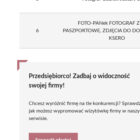
FOTO-PANek FOTOGRAF Z
6
PASZPORTOWE, ZDJĘCIA DO 
KSERO
Przedsiębiorco! Zadbaj o widoczność
swojej firmy!
Chcesz wyróżnić firmę na tle konkurencji? Sprawd
jak możesz wypromować wizytówkę firmy w nasz
serwisie.
Sprawdź ofertę!