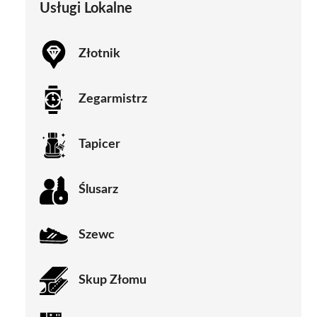
Usługi Lokalne
Złotnik
Zegarmistrz
Tapicer
Ślusarz
Szewc
Skup Złomu