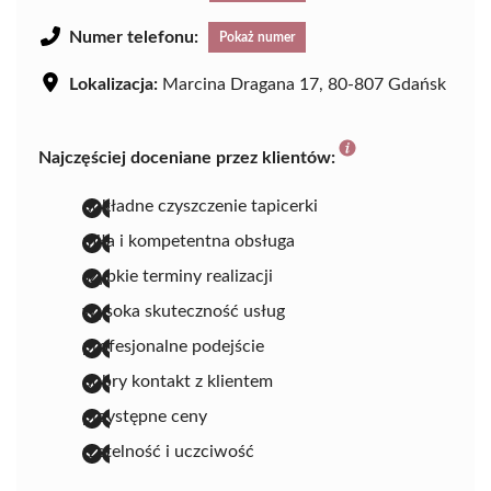
Numer telefonu:
Pokaż numer
Lokalizacja:
Marcina Dragana 17, 80-807 Gdańsk
Najczęściej doceniane przez klientów:
dokładne czyszczenie tapicerki
miła i kompetentna obsługa
szybkie terminy realizacji
wysoka skuteczność usług
profesjonalne podejście
dobry kontakt z klientem
przystępne ceny
rzetelność i uczciwość