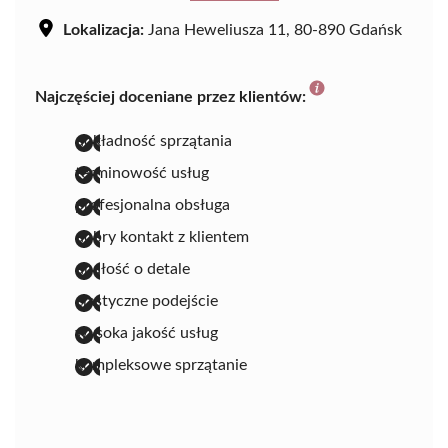
Lokalizacja:
Jana Heweliusza 11, 80-890 Gdańsk
Najczęściej doceniane przez klientów:
dokładność sprzątania
terminowość usług
profesjonalna obsługa
dobry kontakt z klientem
dbałość o detale
elastyczne podejście
wysoka jakość usług
kompleksowe sprzątanie