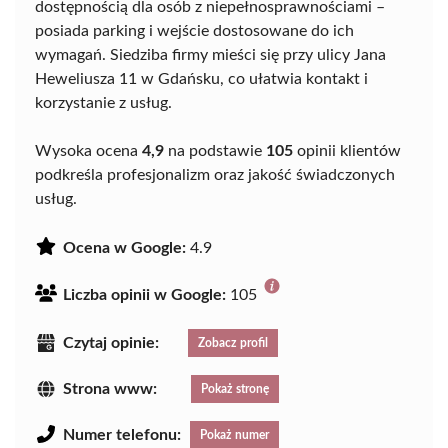
dostępnością dla osób z niepełnosprawnościami –
posiada parking i wejście dostosowane do ich
wymagań. Siedziba firmy mieści się przy ulicy Jana
Heweliusza 11 w Gdańsku, co ułatwia kontakt i
korzystanie z usług.
Wysoka ocena
4,9
na podstawie
105
opinii klientów
podkreśla profesjonalizm oraz jakość świadczonych
usług.
Ocena w Google:
4.9
Liczba opinii w Google:
105
Czytaj opinie:
Zobacz profil
Strona www:
Pokaż stronę
Numer telefonu:
Pokaż numer