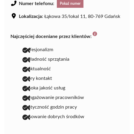
Numer telefonu:
Pokaż numer
Lokalizacja:
Łąkowa 35/lokal 11, 80-769 Gdańsk
Najczęściej doceniane przez klientów:
profesjonalizm
dokładność sprzątania
punktualność
dobry kontakt
wysoka jakość usług
zaangażowanie pracowników
elastyczność godzin pracy
stosowanie dobrych środków