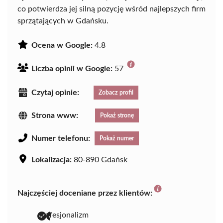
co potwierdza jej silną pozycję wśród najlepszych firm
sprzątających w Gdańsku.
Ocena w Google:
4.8
Liczba opinii w Google:
57
Czytaj opinie:
Zobacz profil
Strona www:
Pokaż stronę
Numer telefonu:
Pokaż numer
Lokalizacja:
80-890 Gdańsk
Najczęściej doceniane przez klientów:
profesjonalizm