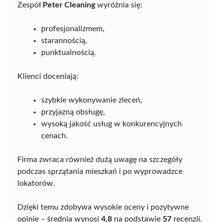
Zespół
Peter Cleaning
wyróżnia się:
profesjonalizmem,
starannością,
punktualnością.
Klienci doceniają:
szybkie wykonywanie zleceń,
przyjazną obsługę,
wysoką jakość usług w konkurencyjnych
cenach.
Firma zwraca również dużą uwagę na szczegóły
podczas sprzątania mieszkań i po wyprowadzce
lokatorów.
Dzięki temu zdobywa wysokie oceny i pozytywne
opinie – średnia wynosi
4,8
na podstawie
57
recenzji,