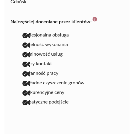
Gdańsk
Najczęściej doceniane przez klientów:
profesjonalna obsługa
rzetelność wykonania
terminowość usług
dobry kontakt
staranność pracy
dokładne czyszczenie grobów
konkurencyjne ceny
empatyczne podejście