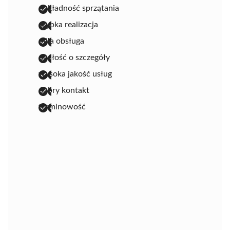
dokładność sprzątania
szybka realizacja
miła obsługa
dbałość o szczegóły
wysoka jakość usług
dobry kontakt
terminowość