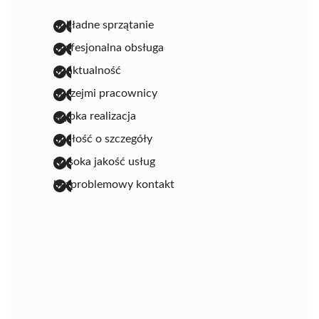
dokładne sprzątanie
profesjonalna obsługa
punktualność
uprzejmi pracownicy
szybka realizacja
dbałość o szczegóły
wysoka jakość usług
bezproblemowy kontakt