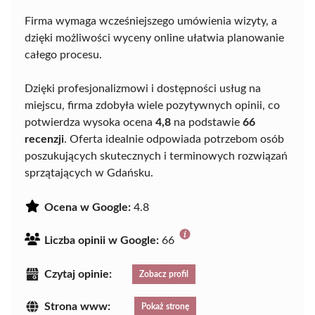
Firma wymaga wcześniejszego umówienia wizyty, a
dzięki możliwości wyceny online ułatwia planowanie
całego procesu.
Dzięki profesjonalizmowi i dostępności usług na
miejscu, firma zdobyła wiele pozytywnych opinii, co
potwierdza wysoka ocena
4,8
na podstawie
66
recenzji
. Oferta idealnie odpowiada potrzebom osób
poszukujących skutecznych i terminowych rozwiązań
sprzątających w Gdańsku.
Ocena w Google:
4.8
Liczba opinii w Google:
66
Czytaj opinie:
Zobacz profil
Strona www:
Pokaż stronę