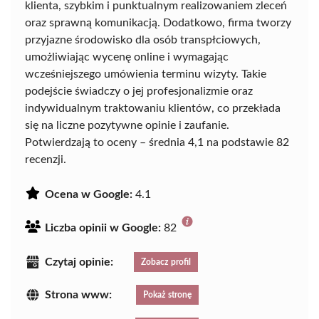
klienta, szybkim i punktualnym realizowaniem zleceń
oraz sprawną komunikacją. Dodatkowo, firma tworzy
przyjazne środowisko dla osób transpłciowych,
umożliwiając wycenę online i wymagając
wcześniejszego umówienia terminu wizyty. Takie
podejście świadczy o jej profesjonalizmie oraz
indywidualnym traktowaniu klientów, co przekłada
się na liczne pozytywne opinie i zaufanie.
Potwierdzają to oceny – średnia 4,1 na podstawie 82
recenzji.
Ocena w Google:
4.1
Liczba opinii w Google:
82
Czytaj opinie:
Zobacz profil
Strona www:
Pokaż stronę