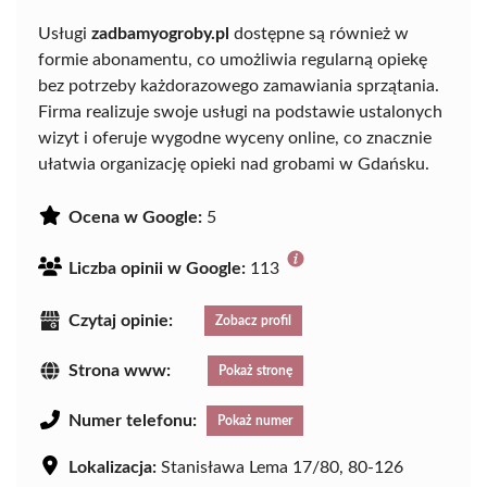
Usługi
zadbamyogroby.pl
dostępne są również w
formie abonamentu, co umożliwia regularną opiekę
bez potrzeby każdorazowego zamawiania sprzątania.
Firma realizuje swoje usługi na podstawie ustalonych
wizyt i oferuje wygodne wyceny online, co znacznie
ułatwia organizację opieki nad grobami w Gdańsku.
Ocena w Google:
5
Liczba opinii w Google:
113
Czytaj opinie:
Zobacz profil
Strona www:
Pokaż stronę
Numer telefonu:
Pokaż numer
Lokalizacja:
Stanisława Lema 17/80, 80-126