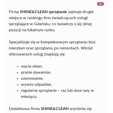
Firma
SHINE&CLEAN sprzątanie
zajmuje drugie
miejsce w rankingu firm świadczących usługi
sprzątające w Gdańsku, co świadczy o jej silnej
pozycji na lokalnym rynku.
Specjalizuje się w kompleksowym sprzątaniu biur,
mieszkań oraz sprzątaniu po remontach. Wśród
oferowanych usług znajdują się:
mycie okien,
pranie dywanów,
ozonowanie,
wywóz odpadów,
regularne sprzątanie – raz lub dwa razy w
miesiącu.
Dodatkowo firma
SHINE&CLEAN
wyróżnia się