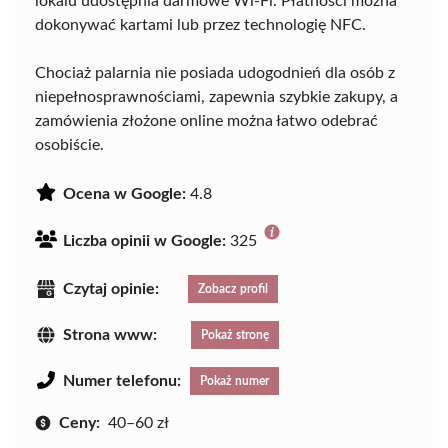
lokalu udostępnia darmowe Wi-Fi. Płatności można
dokonywać kartami lub przez technologię NFC.
Chociaż palarnia nie posiada udogodnień dla osób z
niepełnosprawnościami, zapewnia szybkie zakupy, a
zamówienia złożone online można łatwo odebrać
osobiście.
Ocena w Google:
4.8
Liczba opinii w Google:
325
Czytaj opinie:
Zobacz profil
Strona www:
Pokaż stronę
Numer telefonu:
Pokaż numer
Ceny:
40–60 zł