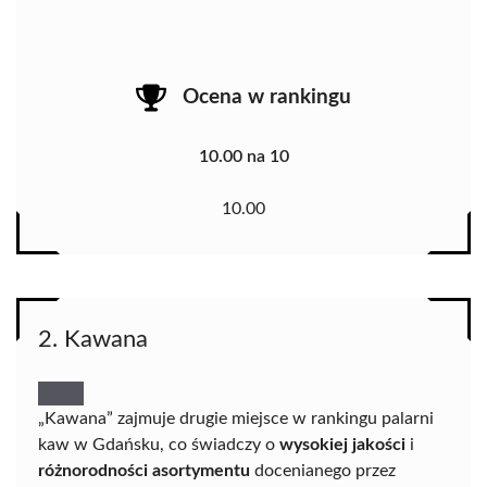
Ocena w rankingu
10.00 na 10
10.00
2. Kawana
„Kawana” zajmuje drugie miejsce w rankingu palarni
kaw w Gdańsku, co świadczy o
wysokiej jakości
i
różnorodności asortymentu
docenianego przez