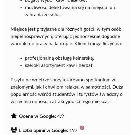
bogaty wybór kaw i deserów,
możliwość delektowania się na miejscu lub
zabrania ze sobą.
Miejsce jest przyjazne dla różnych gości, w tym osób
niepełnosprawnych, oferując jednocześnie dogodne
warunki do pracy na laptopie. Klienci mogą liczyć na:
profesjonalną obsługę kelnerską,
szeroki asortyment kaw i herbat.
Przytulne wnętrze sprzyja zarówno spotkaniom ze
znajomymi, jak i chwilom relaksu w samotności. Duża
popularność wśród studentów i turystów świadczy o
wszechstronności i atrakcyjności tego miejsca.
Ocena w Google:
4.9
Liczba opinii w Google:
197