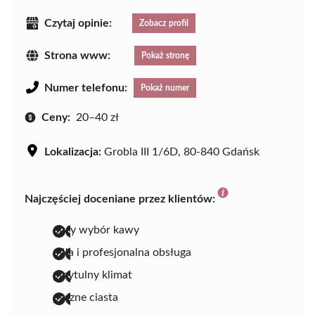
Czytaj opinie:
Zobacz profil
Strona www:
Pokaż stronę
Numer telefonu:
Pokaż numer
Ceny:
20–40 zł
Lokalizacja:
Grobla III 1/6D, 80-840 Gdańsk
Najczęściej doceniane przez klientów:
duży wybór kawy
miła i profesjonalna obsługa
przytulny klimat
pyszne ciasta