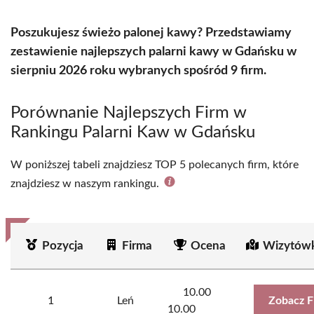
Poszukujesz świeżo palonej kawy? Przedstawiamy
zestawienie najlepszych palarni kawy w Gdańsku w
sierpniu 2026 roku wybranych spośród 9 firm.
Porównanie Najlepszych Firm w
Rankingu Palarni Kaw w Gdańsku
W poniższej tabeli znajdziesz TOP 5 polecanych firm, które
znajdziesz w naszym rankingu.
Pozycja
Firma
Ocena
Wizytówk
10.00
1
Leń
Zobacz F
10.00