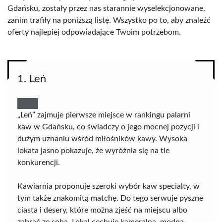
Gdańsku, zostały przez nas starannie wyselekcjonowane,
zanim trafiły na poniższą listę. Wszystko po to, aby znaleźć
oferty najlepiej odpowiadające Twoim potrzebom.
1. Leń
„Leń” zajmuje pierwsze miejsce w rankingu palarni
kaw w Gdańsku, co świadczy o jego mocnej pozycji i
dużym uznaniu wśród miłośników kawy. Wysoka
lokata jasno pokazuje, że wyróżnia się na tle
konkurencji.
Kawiarnia proponuje szeroki wybór kaw specialty, w
tym także znakomitą matchę. Do tego serwuje pyszne
ciasta i desery, które można zjeść na miejscu albo