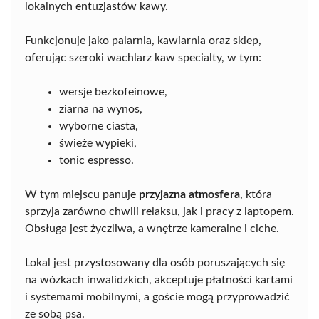
lokalnych entuzjastów kawy.
Funkcjonuje jako palarnia, kawiarnia oraz sklep,
oferując szeroki wachlarz kaw specialty, w tym:
wersje bezkofeinowe,
ziarna na wynos,
wyborne ciasta,
świeże wypieki,
tonic espresso.
W tym miejscu panuje
przyjazna atmosfera
, która
sprzyja zarówno chwili relaksu, jak i pracy z laptopem.
Obsługa jest życzliwa, a wnętrze kameralne i ciche.
Lokal jest przystosowany dla osób poruszających się
na wózkach inwalidzkich, akceptuje płatności kartami
i systemami mobilnymi, a goście mogą przyprowadzić
ze sobą psa.