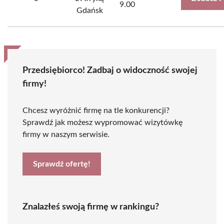
9.00
Gdańsk
Przedsiębiorco! Zadbaj o widoczność swojej
firmy!
Chcesz wyróżnić firmę na tle konkurencji?
Sprawdź jak możesz wypromować wizytówkę
firmy w naszym serwisie.
Sprawdź ofertę!
Znalazłeś swoją firmę w rankingu?