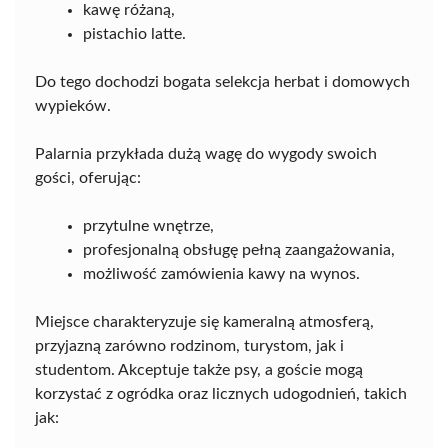
kawę różaną,
pistachio latte.
Do tego dochodzi bogata selekcja herbat i domowych
wypieków.
Palarnia przykłada dużą wagę do wygody swoich
gości, oferując:
przytulne wnętrze,
profesjonalną obsługę pełną zaangażowania,
możliwość zamówienia kawy na wynos.
Miejsce charakteryzuje się kameralną atmosferą,
przyjazną zarówno rodzinom, turystom, jak i
studentom. Akceptuje także psy, a goście mogą
korzystać z ogródka oraz licznych udogodnień, takich
jak: