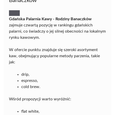
Banaczków
Gdańska Palarnia Kawy - Rodziny Banaczków
zajmuje czwartą pozycję w rankingu gdańskich
palarni, co świadczy o jej silnej obecności na lokalnym
rynku kawowym.
W ofercie punktu znajduje się szeroki asortyment
kaw, obejmujący popularne metody parzenia, takie
jak:
drip,
espresso,
cold brew.
Wśród propozycji warto wyróżnić:
flat white,