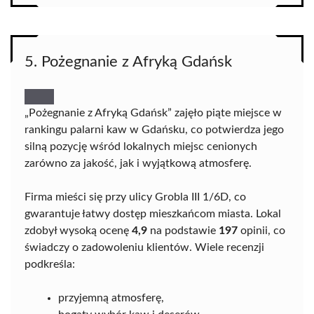
5. Pożegnanie z Afryką Gdańsk
„Pożegnanie z Afryką Gdańsk” zajęło piąte miejsce w
rankingu palarni kaw w Gdańsku, co potwierdza jego
silną pozycję wśród lokalnych miejsc cenionych
zarówno za jakość, jak i wyjątkową atmosferę.
Firma mieści się przy ulicy Grobla III 1/6D, co
gwarantuje łatwy dostęp mieszkańcom miasta. Lokal
zdobył wysoką ocenę
4,9
na podstawie
197
opinii, co
świadczy o zadowoleniu klientów. Wiele recenzji
podkreśla:
przyjemną atmosferę,