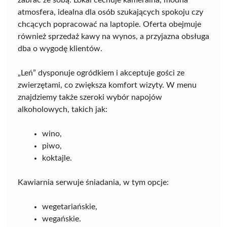
zabrać ze sobą. Lokal cechuje kameralna, modna
atmosfera, idealna dla osób szukających spokoju czy
chcących popracować na laptopie. Oferta obejmuje
również sprzedaż kawy na wynos, a przyjazna obsługa
dba o wygodę klientów.
„Leń” dysponuje ogródkiem i akceptuje gości ze
zwierzętami, co zwiększa komfort wizyty. W menu
znajdziemy także szeroki wybór napojów
alkoholowych, takich jak:
wino,
piwo,
koktajle.
Kawiarnia serwuje śniadania, w tym opcje:
wegetariańskie,
wegańskie.