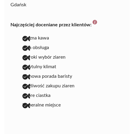
Gdańsk
Najczęściej doceniane przez klientów:
pyszna kawa
miła obsługa
szeroki wybór ziaren
przytulny klimat
fachowa porada baristy
możliwość zakupu ziaren
dobre ciastka
kameralne miejsce