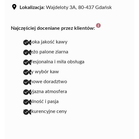
Lokalizacja:
Wajdeloty 3A, 80-437 Gdańsk
Najczęściej doceniane przez klientów:
wysoka jakość kawy
świeżo palone ziarna
profesjonalna i miła obsługa
duży wybór kaw
fachowe doradztwo
przyjazna atmosfera
lokalność i pasja
konkurencyjne ceny