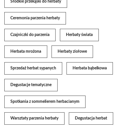
Słodkie przekąski do herbaty
Ceremonia parzenia herbaty
Czajniczki do parzenia
Herbaty świata
Herbata mrożona
Herbaty ziołowe
Sprzedaż herbat sypanych
Herbata bąbelkowa
Degustacje tematyczne
Spotkania z sommelierem herbacianym
Warsztaty parzenia herbaty
Degustacja herbat