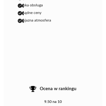
szybka obsługa
rozsądne ceny
przyjazna atmosfera
Ocena w rankingu
9.50 na 10