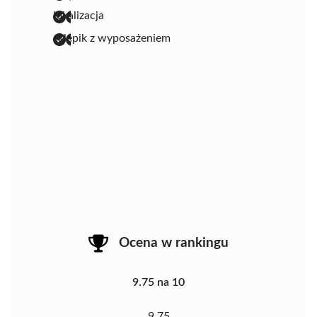
lokalizacja
sklepik z wyposażeniem
Ocena w rankingu
9.75 na 10
9.75