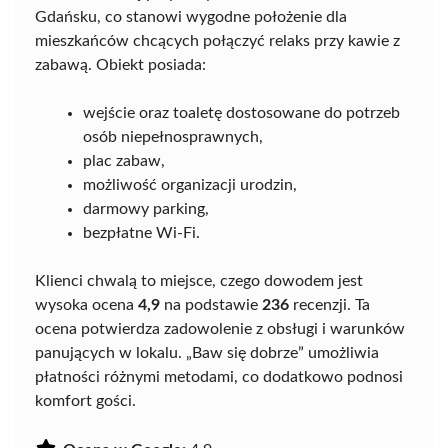
Gdańsku, co stanowi wygodne położenie dla
mieszkańców chcących połączyć relaks przy kawie z
zabawą. Obiekt posiada:
wejście oraz toaletę dostosowane do potrzeb
osób niepełnosprawnych,
plac zabaw,
możliwość organizacji urodzin,
darmowy parking,
bezpłatne Wi-Fi.
Klienci chwalą to miejsce, czego dowodem jest
wysoka ocena
4,9
na podstawie
236
recenzji. Ta
ocena potwierdza zadowolenie z obsługi i warunków
panujących w lokalu. „Baw się dobrze” umożliwia
płatności różnymi metodami, co dodatkowo podnosi
komfort gości.