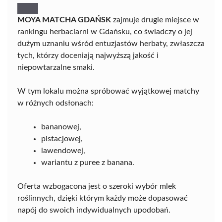
MOYA MATCHA GDAŃSK
zajmuje drugie miejsce w
rankingu herbaciarni w Gdańsku, co świadczy o jej
dużym uznaniu wśród entuzjastów herbaty, zwłaszcza
tych, którzy doceniają najwyższą jakość i
niepowtarzalne smaki.
W tym lokalu można spróbować wyjątkowej matchy
w różnych odsłonach:
bananowej,
pistacjowej,
lawendowej,
wariantu z puree z banana.
Oferta wzbogacona jest o szeroki wybór mlek
roślinnych, dzięki którym każdy może dopasować
napój do swoich indywidualnych upodobań.