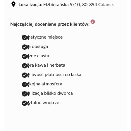
Lokalizacja:
Elżbietańska 9/10, 80-894 Gdańsk
Najczęściej doceniane przez klientów:
klimatyczne miejsce
miła obsługa
pyszne ciasta
dobra kawa i herbata
możliwość płatności co łaska
spokojna atmosfera
lokalizacja blisko dworca
przytulne wnętrze