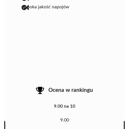
wysoka jakość napojów
Ocena w rankingu
9.00 na 10
9.00