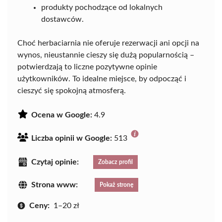
produkty pochodzące od lokalnych
dostawców.
Choć herbaciarnia nie oferuje rezerwacji ani opcji na
wynos, nieustannie cieszy się dużą popularnością –
potwierdzają to liczne pozytywne opinie
użytkowników. To idealne miejsce, by odpocząć i
cieszyć się spokojną atmosferą.
Ocena w Google:
4.9
Liczba opinii w Google:
513
Czytaj opinie:
Zobacz profil
Strona www:
Pokaż stronę
Ceny:
1–20 zł