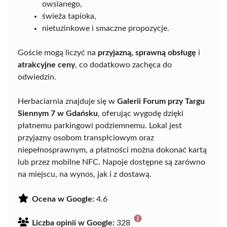
owsianego,
świeża tapioka,
nietuzinkowe i smaczne propozycje.
Goście mogą liczyć na
przyjazną, sprawną obsługę
i
atrakcyjne ceny
, co dodatkowo zachęca do
odwiedzin.
Herbaciarnia znajduje się w
Galerii Forum przy Targu
Siennym 7 w Gdańsku
, oferując wygodę dzięki
płatnemu parkingowi podziemnemu. Lokal jest
przyjazny osobom transpłciowym oraz
niepełnosprawnym, a płatności można dokonać kartą
lub przez mobilne NFC. Napoje dostępne są zarówno
na miejscu, na wynos, jak i z dostawą.
Ocena w Google:
4.6
Liczba opinii w Google:
328