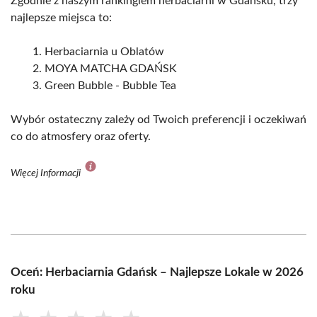
Zgodnie z naszym rankingiem herbaciarni w Gdańsku, trzy
najlepsze miejsca to:
Herbaciarnia u Oblatów
MOYA MATCHA GDAŃSK
Green Bubble - Bubble Tea
Wybór ostateczny zależy od Twoich preferencji i oczekiwań
co do atmosfery oraz oferty.
Więcej Informacji
Oceń: Herbaciarnia Gdańsk – Najlepsze Lokale w 2026
roku