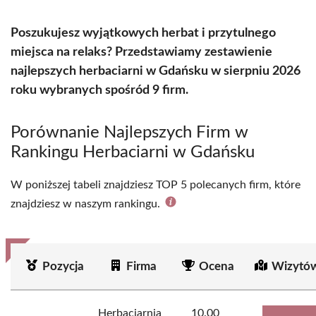
Poszukujesz wyjątkowych herbat i przytulnego
miejsca na relaks? Przedstawiamy zestawienie
najlepszych herbaciarni w Gdańsku w sierpniu 2026
roku wybranych spośród 9 firm.
Porównanie Najlepszych Firm w
Rankingu Herbaciarni w Gdańsku
W poniższej tabeli znajdziesz TOP 5 polecanych firm, które
znajdziesz w naszym rankingu.
Pozycja
Firma
Ocena
Wizytów
Herbaciarnia
10.00