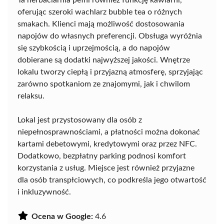
Ta herbaciarnia pełni również funkcję kawiarni,
oferując szeroki wachlarz bubble tea o różnych
smakach. Klienci mają możliwość dostosowania
napojów do własnych preferencji. Obsługa wyróżnia
się szybkością i uprzejmością, a do napojów
dobierane są dodatki najwyższej jakości. Wnętrze
lokalu tworzy ciepłą i przyjazną atmosferę, sprzyjając
zarówno spotkaniom ze znajomymi, jak i chwilom
relaksu.
Lokal jest przystosowany dla osób z
niepełnosprawnościami, a płatności można dokonać
kartami debetowymi, kredytowymi oraz przez NFC.
Dodatkowo, bezpłatny parking podnosi komfort
korzystania z usług. Miejsce jest również przyjazne
dla osób transpłciowych, co podkreśla jego otwartość
i inkluzywność.
Ocena w Google:
4.6