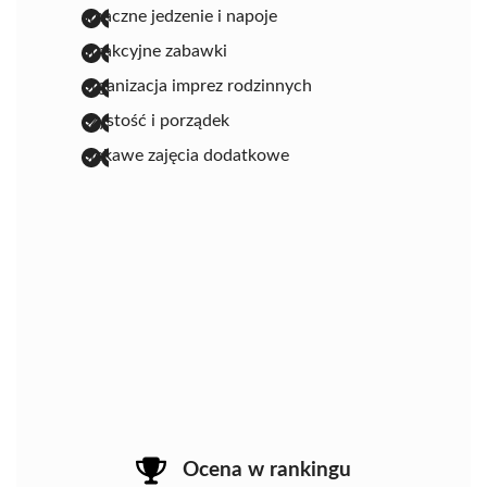
smaczne jedzenie i napoje
atrakcyjne zabawki
organizacja imprez rodzinnych
czystość i porządek
ciekawe zajęcia dodatkowe
Ocena w rankingu