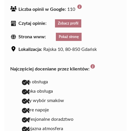
Liczba opinii w Google:
110
Czytaj opinie:
Zobacz profil
Strona www:
Pokaż stronę
Lokalizacja:
Rajska 10, 80-850 Gdańsk
Najczęściej doceniane przez klientów:
miła obsługa
szybka obsługa
duży wybór smaków
dobre napoje
profesjonalne doradztwo
przyjazna atmosfera