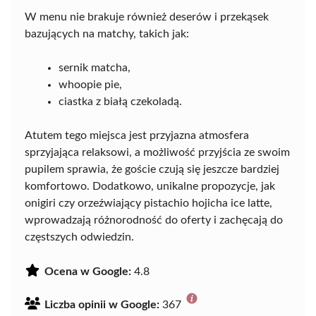
W menu nie brakuje również deserów i przekąsek
bazujących na matchy, takich jak:
sernik matcha,
whoopie pie,
ciastka z białą czekoladą.
Atutem tego miejsca jest przyjazna atmosfera
sprzyjająca relaksowi, a możliwość przyjścia ze swoim
pupilem sprawia, że goście czują się jeszcze bardziej
komfortowo. Dodatkowo, unikalne propozycje, jak
onigiri czy orzeźwiający pistachio hojicha ice latte,
wprowadzają różnorodność do oferty i zachęcają do
częstszych odwiedzin.
Ocena w Google:
4.8
Liczba opinii w Google:
367