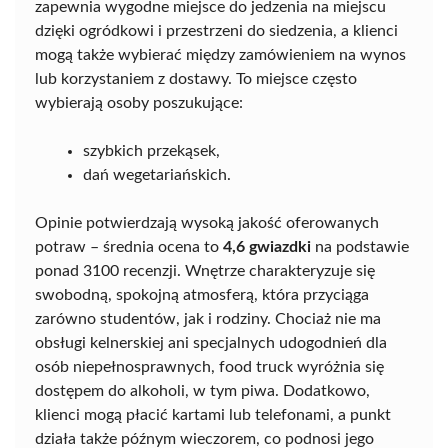
zapewnia wygodne miejsce do jedzenia na miejscu
dzięki ogródkowi i przestrzeni do siedzenia, a klienci
mogą także wybierać między zamówieniem na wynos
lub korzystaniem z dostawy. To miejsce często
wybierają osoby poszukujące:
szybkich przekąsek,
dań wegetariańskich.
Opinie potwierdzają wysoką jakość oferowanych
potraw – średnia ocena to
4,6 gwiazdki
na podstawie
ponad 3100 recenzji. Wnętrze charakteryzuje się
swobodną, spokojną atmosferą, która przyciąga
zarówno studentów, jak i rodziny. Chociaż nie ma
obsługi kelnerskiej ani specjalnych udogodnień dla
osób niepełnosprawnych, food truck wyróżnia się
dostępem do alkoholi, w tym piwa. Dodatkowo,
klienci mogą płacić kartami lub telefonami, a punkt
działa także późnym wieczorem, co podnosi jego