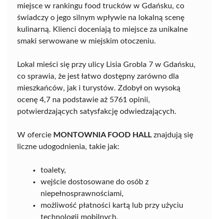
miejsce w rankingu food trucków w Gdańsku, co
świadczy o jego silnym wpływie na lokalną scenę
kulinarną. Klienci doceniają to miejsce za unikalne
smaki serwowane w miejskim otoczeniu.
Lokal mieści się przy ulicy Lisia Grobla 7 w Gdańsku,
co sprawia, że jest łatwo dostępny zarówno dla
mieszkańców, jak i turystów. Zdobył on wysoką
ocenę 4,7 na podstawie aż 5761 opinii,
potwierdzających satysfakcję odwiedzających.
W ofercie
MONTOWNIA FOOD HALL
znajdują się
liczne udogodnienia, takie jak:
toalety,
wejście dostosowane do osób z
niepełnosprawnościami,
możliwość płatności kartą lub przy użyciu
technologii mobilnych.