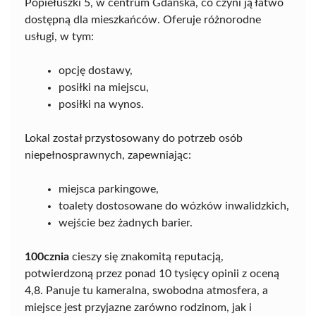
Popiełuszki 5, w centrum Gdańska, co czyni ją łatwo
dostępną dla mieszkańców. Oferuje różnorodne
usługi, w tym:
opcję dostawy,
posiłki na miejscu,
posiłki na wynos.
Lokal został przystosowany do potrzeb osób
niepełnosprawnych, zapewniając:
miejsca parkingowe,
toalety dostosowane do wózków inwalidzkich,
wejście bez żadnych barier.
100cznia
cieszy się znakomitą reputacją,
potwierdzoną przez ponad 10 tysięcy opinii z oceną
4,8. Panuje tu kameralna, swobodna atmosfera, a
miejsce jest przyjazne zarówno rodzinom, jak i