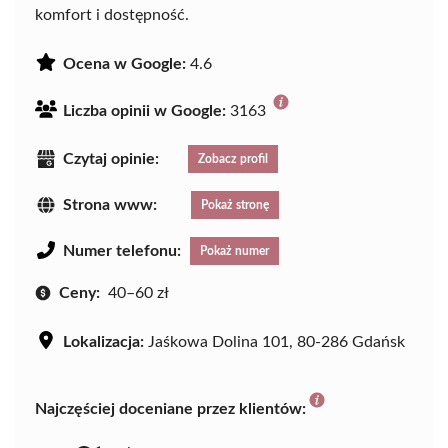
komfort i dostępność.
Ocena w Google:
4.6
Liczba opinii w Google:
3163
Czytaj opinie:
Zobacz profil
Strona www:
Pokaż stronę
Numer telefonu:
Pokaż numer
Ceny:
40–60 zł
Lokalizacja:
Jaśkowa Dolina 101, 80-286 Gdańsk
Najczęściej doceniane przez klientów: