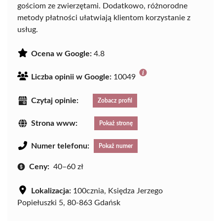
gościom ze zwierzętami. Dodatkowo, różnorodne
metody płatności ułatwiają klientom korzystanie z
usług.
Ocena w Google:
4.8
Liczba opinii w Google:
10049
Czytaj opinie:
Zobacz profil
Strona www:
Pokaż stronę
Numer telefonu:
Pokaż numer
Ceny:
40–60 zł
Lokalizacja:
100cznia, Księdza Jerzego
Popiełuszki 5, 80-863 Gdańsk