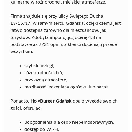
kulinarne w różnorodnej, miejskiej atmosferze.
Firma znajduje się przy ulicy Świętego Ducha
13/15/17, w samym sercu Gdańska, dzięki czemu jest
łatwo dostępna zarówno dla mieszkańców, jak i
turystów. Zdobyła imponującą ocenę 4,8 na
podstawie aż 2231 opinii, a klienci doceniają przede
wszystkim:
szybkie usługi,
różnorodność dań,
przyjazną atmosferę,
możliwość jedzenia w ogródku lub barze.
Ponadto,
HolyBurger Gdańsk
dba o wygodę swoich
gości, oferując:
udogodnienia dla osób niepełnosprawnych,
dostęp do Wi-Fi,