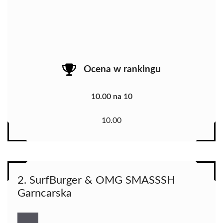
Ocena w rankingu
10.00 na 10
10.00
2. SurfBurger & OMG SMASSSH
Garncarska