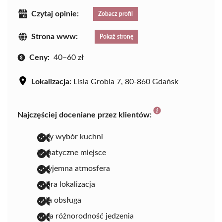
Czytaj opinie:
Zobacz profil
Strona www:
Pokaż stronę
Ceny:
40–60 zł
Lokalizacja:
Lisia Grobla 7, 80-860 Gdańsk
Najczęściej doceniane przez klientów:
duży wybór kuchni
klimatyczne miejsce
przyjemna atmosfera
dobra lokalizacja
miła obsługa
duża różnorodność jedzenia