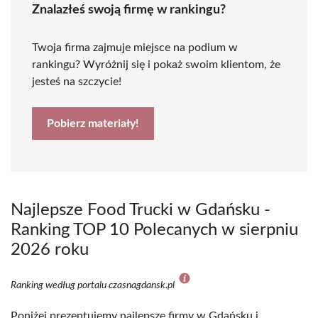
Znalazłeś swoją firmę w rankingu?
Twoja firma zajmuje miejsce na podium w
rankingu? Wyróżnij się i pokaż swoim klientom, że
jesteś na szczycie!
Pobierz materiały!
Najlepsze Food Trucki w Gdańsku -
Ranking TOP 10 Polecanych w sierpniu
2026 roku
Ranking według portalu czasnagdansk.pl
Poniżej prezentujemy najlepsze firmy w Gdańsku i