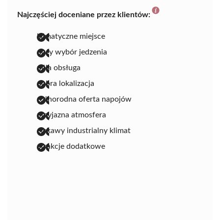
Najczęściej doceniane przez klientów:
klimatyczne miejsce
duży wybór jedzenia
miła obsługa
dobra lokalizacja
różnorodna oferta napojów
przyjazna atmosfera
ciekawy industrialny klimat
atrakcje dodatkowe