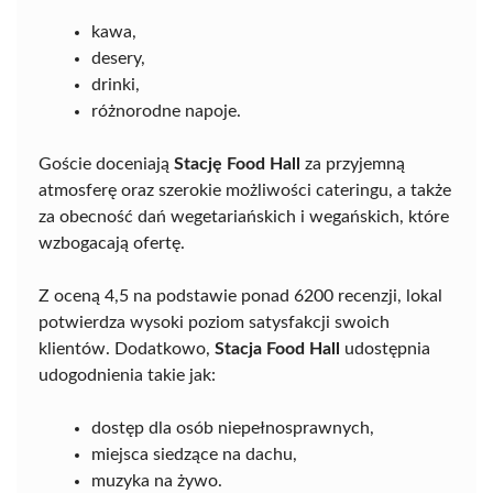
kawa,
desery,
drinki,
różnorodne napoje.
Goście doceniają
Stację Food Hall
za przyjemną
atmosferę oraz szerokie możliwości cateringu, a także
za obecność dań wegetariańskich i wegańskich, które
wzbogacają ofertę.
Z oceną 4,5 na podstawie ponad 6200 recenzji, lokal
potwierdza wysoki poziom satysfakcji swoich
klientów. Dodatkowo,
Stacja Food Hall
udostępnia
udogodnienia takie jak:
dostęp dla osób niepełnosprawnych,
miejsca siedzące na dachu,
muzyka na żywo.