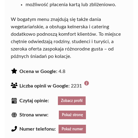
możliwość płacenia kartą lub zbliżeniowo.
W bogatym menu znajdują się także dania
wegetariańskie, a obsługa kelnerska i catering
dodatkowo podnoszą komfort klientów. To miejsce
chętnie odwiedzają rodziny, studenci i turyści, a
szeroka oferta zaspokaja różnorodne gusta – od
późnych śniadań po kolacje.
Ocena w Google:
4.8
Liczba opinii w Google:
2231
Czytaj opinie:
Zobacz profil
Strona www:
Pokaż stronę
Numer telefonu:
Pokaż numer