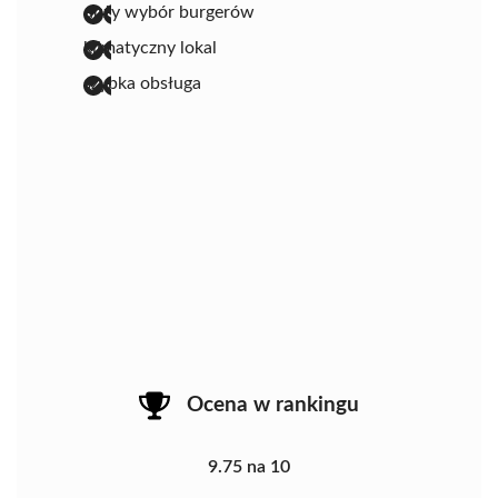
duży wybór burgerów
klimatyczny lokal
szybka obsługa
Ocena w rankingu
9.75 na 10