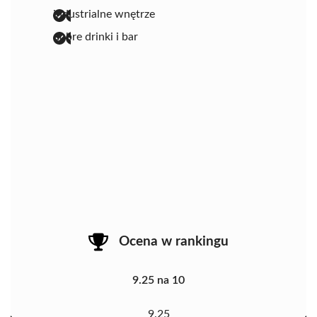
industrialne wnętrze
dobre drinki i bar
Ocena w rankingu
9.25 na 10
9.25