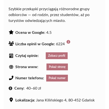
Szybkie przekąski przyciągają różnorodne grupy
odbiorców — od rodzin, przez studentów, aż po
turystów odwiedzających miasto.
Ocena w Google:
4.5
Liczba opinii w Google:
6224
Czytaj opinie:
Zobacz profil
Strona www:
Pokaż stronę
Numer telefonu:
Pokaż numer
Ceny:
40–60 zł
Lokalizacja:
Jana Kilińskiego 4, 80-452 Gdańsk