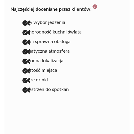
Najczęściej doceniane przez klientów:
duży wybór jedzenia
różnorodność kuchni świata
miła i sprawna obsługa
klimatyczna atmosfera
dogodna lokalizacja
czystość miejsca
dobre drinki
przestrzeń do spotkań