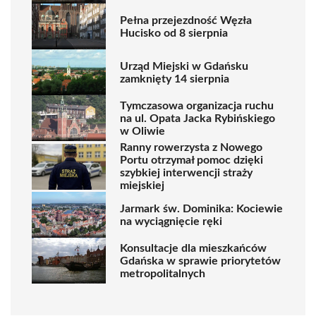
Pełna przejezdność Węzła
Hucisko od 8 sierpnia
Urząd Miejski w Gdańsku
zamknięty 14 sierpnia
Tymczasowa organizacja ruchu
na ul. Opata Jacka Rybińskiego
w Oliwie
Ranny rowerzysta z Nowego
Portu otrzymał pomoc dzięki
szybkiej interwencji straży
miejskiej
Jarmark św. Dominika: Kociewie
na wyciągnięcie ręki
Konsultacje dla mieszkańców
Gdańska w sprawie priorytetów
metropolitalnych