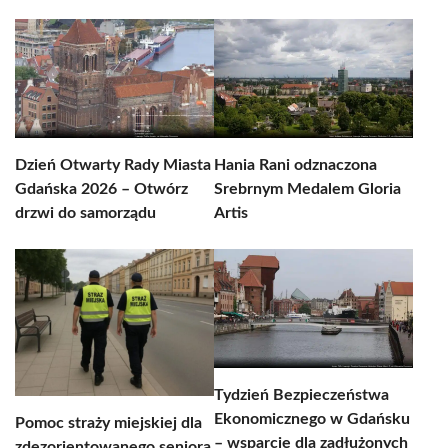
Dzień Otwarty Rady Miasta
Hania Rani odznaczona
Gdańska 2026 – Otwórz
Srebrnym Medalem Gloria
drzwi do samorządu
Artis
Tydzień Bezpieczeństwa
Ekonomicznego w Gdańsku
Pomoc straży miejskiej dla
– wsparcie dla zadłużonych
zdezorientowanego seniora