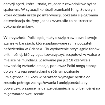
decyzji sędzi, która uznała, że jeden z zawodników był na
spalonym. W sytuacji kontuzji bramkarki Kingi Seweryn,
która doznała urazu po interwencji, pokazała się ogromna
determinacja drużyny, jednak wymusiło to na trenerze
dokonanie zmiany.
W przyszłości Polki będą miały okazję zrewidować swoje
szanse w barażach, które zaplanowane są na początek
października w Gdańsku. To wydarzenie przyciągnie fanów
piłki nożnej, którzy będą towarzyszyć zespołowi w walce o
miejsce na mundialu. Losowanie par już 18 czerwca z
pewnością wzbudzi emocje, ponieważ Polki mogą stanąć
do walki z reprezentacjami o różnym poziomie
umiejętności. Sukces w barażach wymagać będzie od
zespołu pełnego zaangażowania i umiejętności, aby
powalczyć o szansę na dalsze osiągnięcia w piłce nożnej na
międzynarodowej scenie.