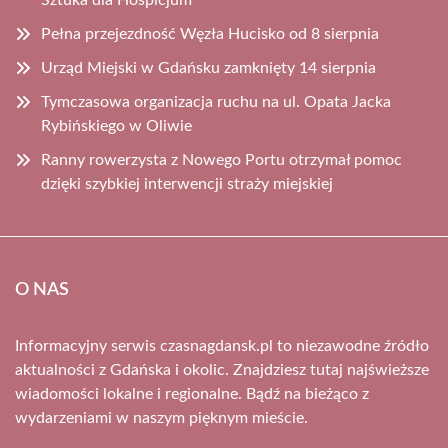
Sztuka dla Hospicjum
Pełna przejezdność Węzła Hucisko od 8 sierpnia
Urząd Miejski w Gdańsku zamknięty 14 sierpnia
Tymczasowa organizacja ruchu na ul. Opata Jacka
Rybińskiego w Oliwie
Ranny rowerzysta z Nowego Portu otrzymał pomoc
dzięki szybkiej interwencji straży miejskiej
O NAS
Informacyjny serwis czasnagdansk.pl to niezawodne źródło
aktualności z Gdańska i okolic. Znajdziesz tutaj najświeższe
wiadomości lokalne i regionalne. Bądź na bieżąco z
wydarzeniami w naszym pięknym mieście.