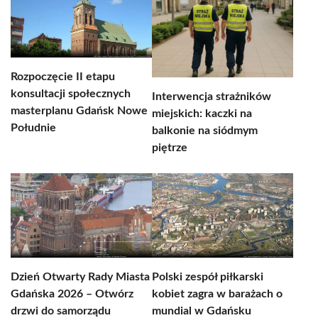
Rozpoczęcie II etapu
konsultacji społecznych
Interwencja strażników
masterplanu Gdańsk Nowe
miejskich: kaczki na
Południe
balkonie na siódmym
piętrze
Dzień Otwarty Rady Miasta
Polski zespół piłkarski
Gdańska 2026 – Otwórz
kobiet zagra w barażach o
drzwi do samorządu
mundial w Gdańsku