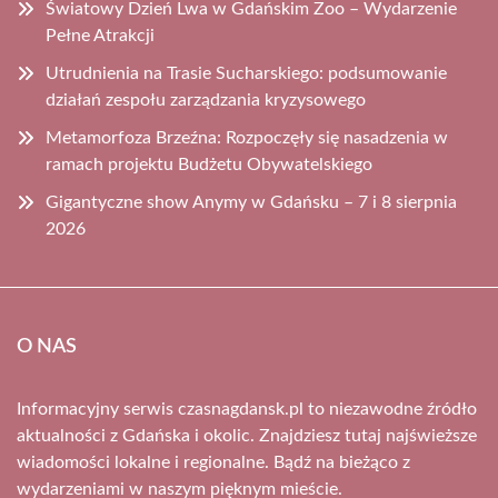
Światowy Dzień Lwa w Gdańskim Zoo – Wydarzenie
Pełne Atrakcji
Utrudnienia na Trasie Sucharskiego: podsumowanie
działań zespołu zarządzania kryzysowego
Metamorfoza Brzeźna: Rozpoczęły się nasadzenia w
ramach projektu Budżetu Obywatelskiego
Gigantyczne show Anymy w Gdańsku – 7 i 8 sierpnia
2026
O NAS
Informacyjny serwis czasnagdansk.pl to niezawodne źródło
aktualności z Gdańska i okolic. Znajdziesz tutaj najświeższe
wiadomości lokalne i regionalne. Bądź na bieżąco z
wydarzeniami w naszym pięknym mieście.