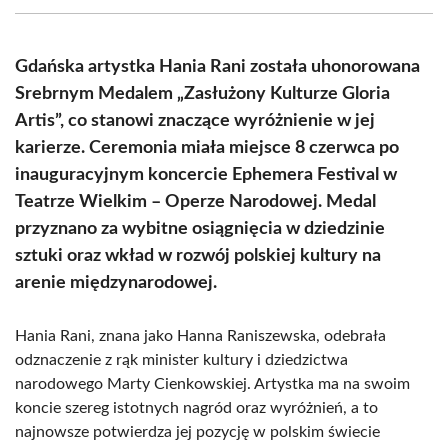
(Twitter)
Gdańska artystka Hania Rani została uhonorowana
Srebrnym Medalem „Zasłużony Kulturze Gloria
Artis”, co stanowi znaczące wyróżnienie w jej
karierze. Ceremonia miała miejsce 8 czerwca po
inauguracyjnym koncercie Ephemera Festival w
Teatrze Wielkim – Operze Narodowej. Medal
przyznano za wybitne osiągnięcia w dziedzinie
sztuki oraz wkład w rozwój polskiej kultury na
arenie międzynarodowej.
Hania Rani, znana jako Hanna Raniszewska, odebrała
odznaczenie z rąk minister kultury i dziedzictwa
narodowego Marty Cienkowskiej. Artystka ma na swoim
koncie szereg istotnych nagród oraz wyróżnień, a to
najnowsze potwierdza jej pozycję w polskim świecie