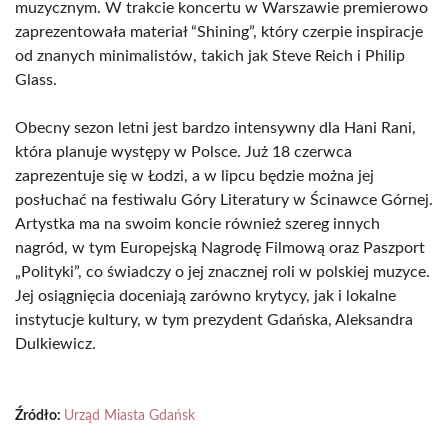
muzycznym. W trakcie koncertu w Warszawie premierowo
zaprezentowała materiał “Shining”, który czerpie inspiracje
od znanych minimalistów, takich jak Steve Reich i Philip
Glass.
Obecny sezon letni jest bardzo intensywny dla Hani Rani,
która planuje występy w Polsce. Już 18 czerwca
zaprezentuje się w Łodzi, a w lipcu będzie można jej
posłuchać na festiwalu Góry Literatury w Ścinawce Górnej.
Artystka ma na swoim koncie również szereg innych
nagród, w tym Europejską Nagrodę Filmową oraz Paszport
„Polityki”, co świadczy o jej znacznej roli w polskiej muzyce.
Jej osiągnięcia doceniają zarówno krytycy, jak i lokalne
instytucje kultury, w tym prezydent Gdańska, Aleksandra
Dulkiewicz.
Źródło:
Urząd Miasta Gdańsk