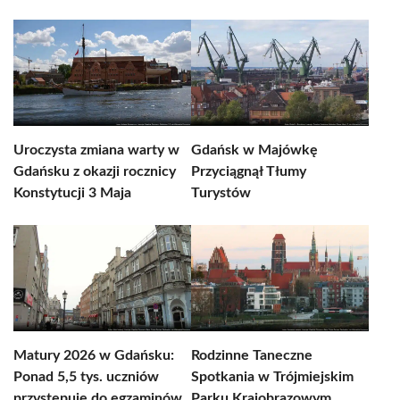
Uroczysta zmiana warty w
Gdańsk w Majówkę
Gdańsku z okazji rocznicy
Przyciągnął Tłumy
Konstytucji 3 Maja
Turystów
Matury 2026 w Gdańsku:
Rodzinne Taneczne
Ponad 5,5 tys. uczniów
Spotkania w Trójmiejskim
przystępuje do egzaminów
Parku Krajobrazowym