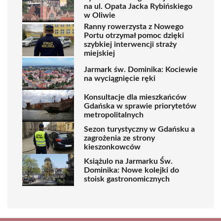
na ul. Opata Jacka Rybińskiego
w Oliwie
Ranny rowerzysta z Nowego
Portu otrzymał pomoc dzięki
szybkiej interwencji straży
miejskiej
Jarmark św. Dominika: Kociewie
na wyciągnięcie ręki
Konsultacje dla mieszkańców
Gdańska w sprawie priorytetów
metropolitalnych
Sezon turystyczny w Gdańsku a
zagrożenia ze strony
kieszonkowców
Książulo na Jarmarku Św.
Dominika: Nowe kolejki do
stoisk gastronomicznych