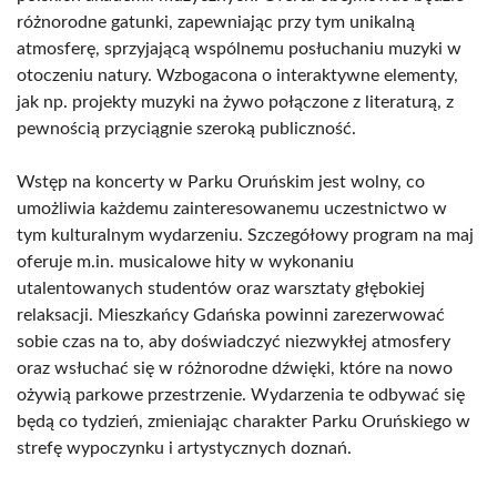
różnorodne gatunki, zapewniając przy tym unikalną
atmosferę, sprzyjającą wspólnemu posłuchaniu muzyki w
otoczeniu natury. Wzbogacona o interaktywne elementy,
jak np. projekty muzyki na żywo połączone z literaturą, z
pewnością przyciągnie szeroką publiczność.
Wstęp na koncerty w Parku Oruńskim jest wolny, co
umożliwia każdemu zainteresowanemu uczestnictwo w
tym kulturalnym wydarzeniu. Szczegółowy program na maj
oferuje m.in. musicalowe hity w wykonaniu
utalentowanych studentów oraz warsztaty głębokiej
relaksacji. Mieszkańcy Gdańska powinni zarezerwować
sobie czas na to, aby doświadczyć niezwykłej atmosfery
oraz wsłuchać się w różnorodne dźwięki, które na nowo
ożywią parkowe przestrzenie. Wydarzenia te odbywać się
będą co tydzień, zmieniając charakter Parku Oruńskiego w
strefę wypoczynku i artystycznych doznań.