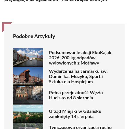
Podobne Artykuły
Podsumowanie akcji EkoKajak
2026: 200 kg odpadów
wyłowionych z Motławy
Wydarzenia na Jarmarku św.
Dominika: Muzyka, Sport i
Sztuka dla Hospicjum
Pełna przejezdność Węzła
Hucisko od 8 sierpnia
Urząd Miejski w Gdańsku
zamknięty 14 sierpnia
Tymczasowa organizacja ruchu