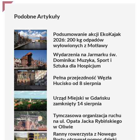
Podobne Artykuły
Podsumowanie akcji EkoKajak
2026: 200 kg odpadów
wyłowionych z Motławy
Wydarzenia na Jarmarku św.
Dominika: Muzyka, Sport i
Sztuka dla Hospicjum
Pełna przejezdność Węzła
Hucisko od 8 sierpnia
Urząd Miejski w Gdańsku
zamknięty 14 sierpnia
Tymczasowa organizacja ruchu
na ul. Opata Jacka Rybińskiego
w Oliwie
Ranny rowerzysta z Nowego
Portu otrzymał pomoc dzięki