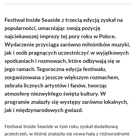
(Twitter)
Festiwal Inside Seaside z trzecią edycją zyskał na
popularności, umacniając swoją pozycję
najciekawszej imprezy tej pory roku w Polsce.
Wydarzenie przyciąga zarówno miłośników muzyki,
jak i osób pragnących uczestniczyć w wyjątkowych
spotkaniach i rozmowach, które odbywają się w
jego ramach. Tegoroczna edycja festiwalu,
zorganizowana z jeszcze większym rozmachem,
zebrała licznych artystów i fanów, tworząc
atmosferę niezwykłego święta kultury. W
programie znalazły się występy zarówno lokalnych,
jak i międzynarodowych gwiazd.
Festiwal Inside Seaside w tym roku zyskał dodatkową
przestrzeń, w której znalazła się nowa hala z różnorodnymi