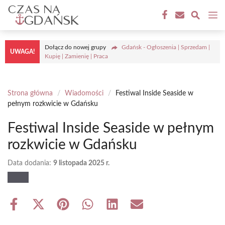
Przejdź
M
do
treści
Dołącz do nowej grupy
Gdańsk - Ogłoszenia | Sprzedam |
UWAGA!
Kupię | Zamienię | Praca
Strona główna
/
Wiadomości
/
Festiwal Inside Seaside w
pełnym rozkwicie w Gdańsku
Festiwal Inside Seaside w pełnym
rozkwicie w Gdańsku
Data dodania:
9 listopada 2025 r.
Share
Share
Share
Share
Share
Share
on
on
on
on
on
on
Facebook
X
Pinterest
WhatsApp
LinkedIn
Email