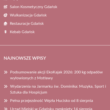
Salon Kosmetyczny Gdańsk
Wulkanizacja Gdańsk
Restauracje Gdańsk
Kebab Gdańsk
NAJNOWSZE WPISY
Podsumowanie akcji EkoKajak 2026: 200 kg odpadów
wyłowionych z Motławy
Wydarzenia na Jarmarku św. Dominika: Muzyka, Sport i
Sztuka dla Hospicjum
Pełna przejezdność Węzła Hucisko od 8 sierpnia
Urząd Miejski w Gdańsku zamknięty 14 sierpnia