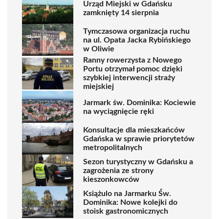
Urząd Miejski w Gdańsku
zamknięty 14 sierpnia
Tymczasowa organizacja ruchu
na ul. Opata Jacka Rybińskiego
w Oliwie
Ranny rowerzysta z Nowego
Portu otrzymał pomoc dzięki
szybkiej interwencji straży
miejskiej
Jarmark św. Dominika: Kociewie
na wyciągnięcie ręki
Konsultacje dla mieszkańców
Gdańska w sprawie priorytetów
metropolitalnych
Sezon turystyczny w Gdańsku a
zagrożenia ze strony
kieszonkowców
Książulo na Jarmarku Św.
Dominika: Nowe kolejki do
stoisk gastronomicznych