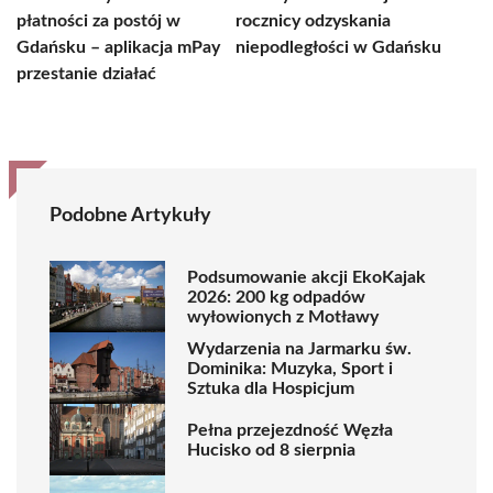
płatności za postój w
rocznicy odzyskania
Gdańsku – aplikacja mPay
niepodległości w Gdańsku
przestanie działać
Podobne Artykuły
Podsumowanie akcji EkoKajak
2026: 200 kg odpadów
wyłowionych z Motławy
Wydarzenia na Jarmarku św.
Dominika: Muzyka, Sport i
Sztuka dla Hospicjum
Pełna przejezdność Węzła
Hucisko od 8 sierpnia