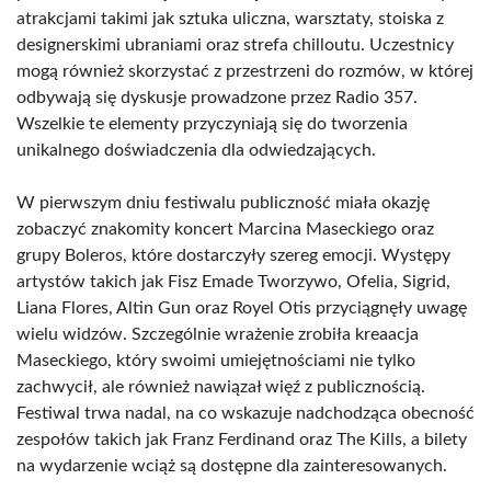
atrakcjami takimi jak sztuka uliczna, warsztaty, stoiska z
designerskimi ubraniami oraz strefa chilloutu. Uczestnicy
mogą również skorzystać z przestrzeni do rozmów, w której
odbywają się dyskusje prowadzone przez Radio 357.
Wszelkie te elementy przyczyniają się do tworzenia
unikalnego doświadczenia dla odwiedzających.
W pierwszym dniu festiwalu publiczność miała okazję
zobaczyć znakomity koncert Marcina Maseckiego oraz
grupy Boleros, które dostarczyły szereg emocji. Występy
artystów takich jak Fisz Emade Tworzywo, Ofelia, Sigrid,
Liana Flores, Altin Gun oraz Royel Otis przyciągnęły uwagę
wielu widzów. Szczególnie wrażenie zrobiła kreaacja
Maseckiego, który swoimi umiejętnościami nie tylko
zachwycił, ale również nawiązał więź z publicznością.
Festiwal trwa nadal, na co wskazuje nadchodząca obecność
zespołów takich jak Franz Ferdinand oraz The Kills, a bilety
na wydarzenie wciąż są dostępne dla zainteresowanych.