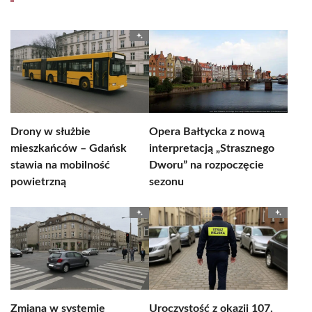
Drony w służbie
Opera Bałtycka z nową
mieszkańców – Gdańsk
interpretacją „Strasznego
stawia na mobilność
Dworu” na rozpoczęcie
powietrzną
sezonu
Zmiana w systemie
Uroczystość z okazji 107.