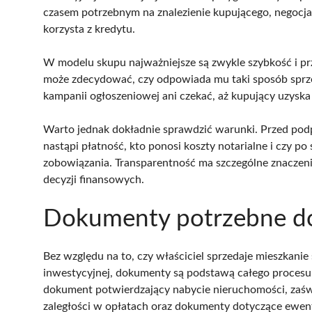
czasem potrzebnym na znalezienie kupującego, negocjac
korzysta z kredytu.
W modelu skupu najważniejsze są zwykle szybkość i pr
może zdecydować, czy odpowiada mu taki sposób sprze
kampanii ogłoszeniowej ani czekać, aż kupujący uzyska
Warto jednak dokładnie sprawdzić warunki. Przed podp
nastąpi płatność, kto ponosi koszty notarialne i czy p
zobowiązania. Transparentność ma szczególne znaczeni
decyzji finansowych.
Dokumenty potrzebne do
Bez względu na to, czy właściciel sprzedaje mieszkanie
inwestycyjnej, dokumenty są podstawą całego procesu. 
dokument potwierdzający nabycie nieruchomości, zaświ
zaległości w opłatach oraz dokumenty dotyczące ewent