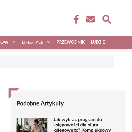
CÓW
LIFESTYLE
PRZEWODNIK
LUDZIE
Podobne Artykuły
Jak wybrać program do
księgowości dla biura
księgowego? Kompleksowy