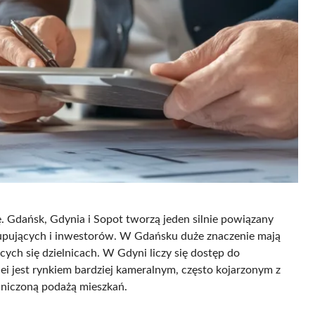
. Gdańsk, Gdynia i Sopot tworzą jeden silnie powiązany
 kupujących i inwestorów. W Gdańsku duże znaczenie mają
cych się dzielnicach. W Gdyni liczy się dostęp do
ei jest rynkiem bardziej kameralnym, często kojarzonym z
niczoną podażą mieszkań.