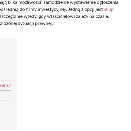
mają kilka możliwości: samodzielne wystawienie ogłoszenia,
średnią do firmy inwestycyjnej. Jedną z opcji jest
skup
zczególnie wtedy, gdy właścicielowi zależy na czasie,
złożonej sytuacji prawnej.
sens?