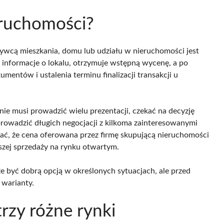
eruchomości?
ywcą mieszkania, domu lub udziału w nieruchomości jest
 informacje o lokalu, otrzymuje wstępną wycenę, a po
entów i ustalenia terminu finalizacji transakcji u
nie musi prowadzić wielu prezentacji, czekać na decyzję
prowadzić długich negocjacji z kilkoma zainteresowanymi
ętać, że cena oferowana przez firmę skupującą nieruchomości
szej sprzedaży na rynku otwartym.
e być dobrą opcją w określonych sytuacjach, ale przed
 warianty.
rzy różne rynki