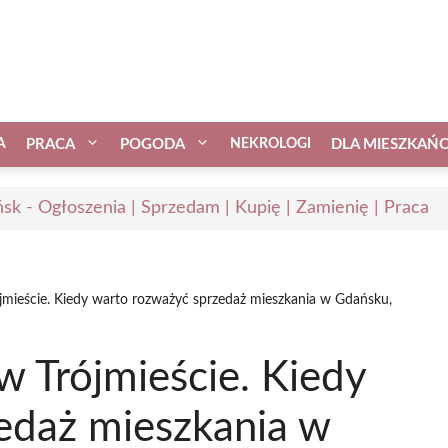
A
PRACA
POGODA
NEKROLOGI
DLA MIESZKAŃ
sk - Ogłoszenia | Sprzedam | Kupię | Zamienię | Praca
mieście. Kiedy warto rozważyć sprzedaż mieszkania w Gdańsku,
 Trójmieście. Kiedy
edaż mieszkania w