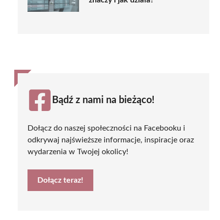
znaczy i jak działa?
Bądź z nami na bieżąco!
Dołącz do naszej społeczności na Facebooku i
odkrywaj najświeższe informacje, inspiracje oraz
wydarzenia w Twojej okolicy!
Dołącz teraz!