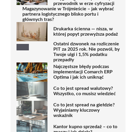
przewodnik w erze cyfryzacji
Magazynowanie w Trójmieście – jak wybrać
partnera logistycznego blisko portu i
głównych tras?
Drukarka ścienna — nisza, w
której popyt przewyższa podaż
Ostatni dzwonek na rozliczenie
PIT za 2025 rok. Nie pozwól, by
Twoje ulgi i 1,5% podatku
przepadły
Najczęstsze błędy podczas
implementacji Comarch ERP
Optima i jak ich uniknąć
Co to jest spread walutowy?
Wszystko, co musisz wiedzieć
Co to jest spread na giełdzie?
Wyjaśniamy kluczowy
wskaźnik
Kantor kupno sprzedaż – co to