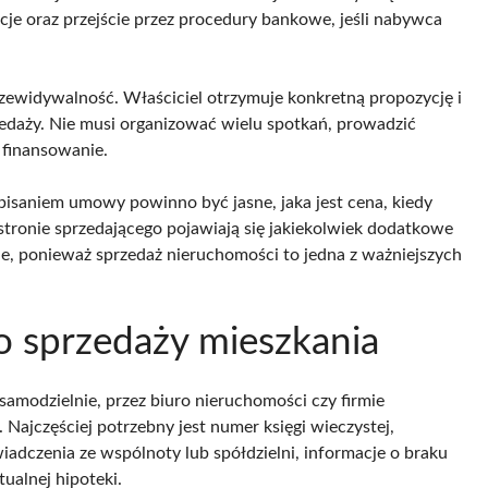
je oraz przejście przez procedury bankowe, jeśli nabywca
zewidywalność. Właściciel otrzymuje konkretną propozycję i
daży. Nie musi organizować wielu spotkań, prowadzić
 finansowanie.
isaniem umowy powinno być jasne, jaka jest cena, kiedy
o stronie sprzedającego pojawiają się jakiekolwiek dodatkowe
e, ponieważ sprzedaż nieruchomości to jedna z ważniejszych
 sprzedaży mieszkania
 samodzielnie, przez biuro nieruchomości czy firmie
Najczęściej potrzebny jest numer księgi wieczystej,
adczenia ze wspólnoty lub spółdzielni, informacje o braku
ualnej hipoteki.