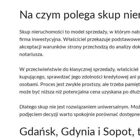
Na czym polega skup ni
Skup nieruchomości to model sprzedaży, w którym nab
firma inwestycyjna. Właściciel przekazuje podstawowe
akceptacji warunków strony przechodzą do analizy dokum
notariusza.
W przeciwieństwie do klasycznej sprzedaży, właściciel 
kupującego, sprawdzać jego zdolności kredytowej ani 
osobami. Proces jest zwykle prostszy, ale trzeba pami
może być niższa niż potencjalna cena uzyskana po dłuż
Dlatego skup nie jest rozwiązaniem uniwersalnym. Moż
podjęciem decyzji warto spokojnie porównać dostępne
Gdańsk, Gdynia i Sopot, t