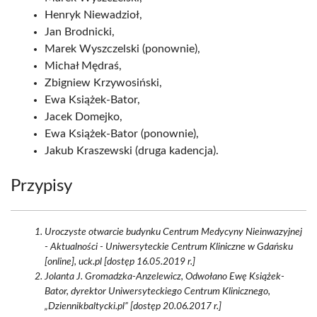
Henryk Niewadzioł,
Jan Brodnicki,
Marek Wyszczelski (ponownie),
Michał Mędraś,
Zbigniew Krzywosiński,
Ewa Książek-Bator,
Jacek Domejko,
Ewa Książek-Bator (ponownie),
Jakub Kraszewski (druga kadencja).
Przypisy
Uroczyste otwarcie budynku Centrum Medycyny Nieinwazyjnej
- Aktualności - Uniwersyteckie Centrum Kliniczne w Gdańsku
[online], uck.pl [dostęp 16.05.2019 r.]
Jolanta J. Gromadzka-Anzelewicz, Odwołano Ewę Książek-
Bator, dyrektor Uniwersyteckiego Centrum Klinicznego,
„Dziennikbaltycki.pl” [dostęp 20.06.2017 r.]