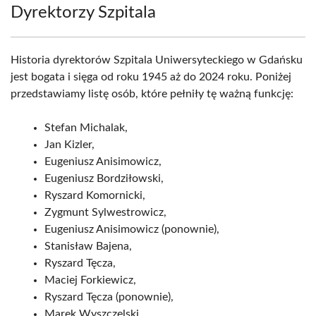
Dyrektorzy Szpitala
Historia dyrektorów Szpitala Uniwersyteckiego w Gdańsku
jest bogata i sięga od roku 1945 aż do 2024 roku. Poniżej
przedstawiamy listę osób, które pełniły tę ważną funkcję:
Stefan Michalak,
Jan Kizler,
Eugeniusz Anisimowicz,
Eugeniusz Bordziłowski,
Ryszard Komornicki,
Zygmunt Sylwestrowicz,
Eugeniusz Anisimowicz (ponownie),
Stanisław Bajena,
Ryszard Tęcza,
Maciej Forkiewicz,
Ryszard Tęcza (ponownie),
Marek Wyszczelski,