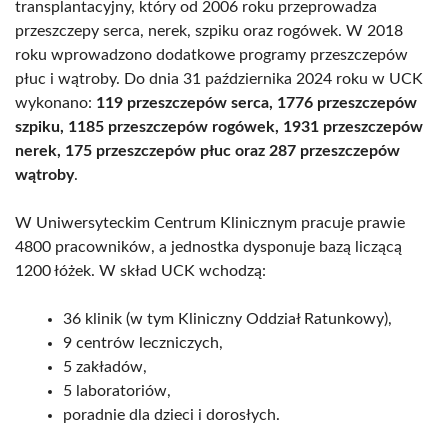
transplantacyjny, który od 2006 roku przeprowadza
przeszczepy serca, nerek, szpiku oraz rogówek. W 2018
roku wprowadzono dodatkowe programy przeszczepów
płuc i wątroby. Do dnia 31 października 2024 roku w UCK
wykonano:
119 przeszczepów serca, 1776 przeszczepów
szpiku, 1185 przeszczepów rogówek, 1931 przeszczepów
nerek, 175 przeszczepów płuc oraz 287 przeszczepów
wątroby
.
W Uniwersyteckim Centrum Klinicznym pracuje prawie
4800 pracowników, a jednostka dysponuje bazą liczącą
1200 łóżek. W skład UCK wchodzą:
36 klinik (w tym Kliniczny Oddział Ratunkowy),
9 centrów leczniczych,
5 zakładów,
5 laboratoriów,
poradnie dla dzieci i dorosłych.