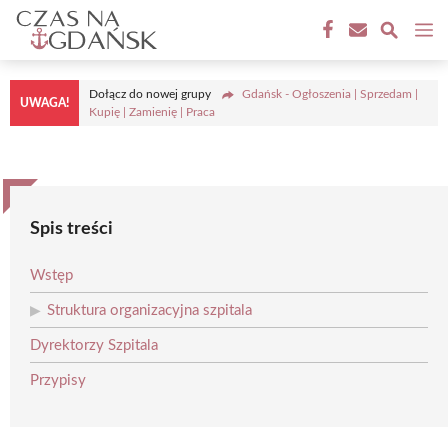
Przejdź
M
do
treści
Dołącz do nowej grupy
Gdańsk - Ogłoszenia | Sprzedam |
UWAGA!
Kupię | Zamienię | Praca
Spis treści
Wstęp
Struktura organizacyjna szpitala
Dyrektorzy Szpitala
Przypisy