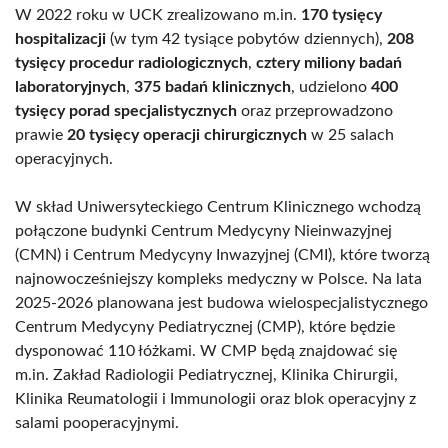
W 2022 roku w UCK zrealizowano m.in.
170 tysięcy
hospitalizacji
(w tym 42 tysiące pobytów dziennych),
208
tysięcy procedur radiologicznych
,
cztery miliony badań
laboratoryjnych
,
375 badań klinicznych
, udzielono
400
tysięcy porad specjalistycznych
oraz przeprowadzono
prawie
20 tysięcy operacji chirurgicznych
w 25 salach
operacyjnych.
W skład Uniwersyteckiego Centrum Klinicznego wchodzą
połączone budynki Centrum Medycyny Nieinwazyjnej
(CMN) i Centrum Medycyny Inwazyjnej (CMI), które tworzą
najnowocześniejszy kompleks medyczny w Polsce. Na lata
2025-2026 planowana jest budowa wielospecjalistycznego
Centrum Medycyny Pediatrycznej (CMP), które będzie
dysponować 110 łóżkami. W CMP będą znajdować się
m.in. Zakład Radiologii Pediatrycznej, Klinika Chirurgii,
Klinika Reumatologii i Immunologii oraz blok operacyjny z
salami pooperacyjnymi.