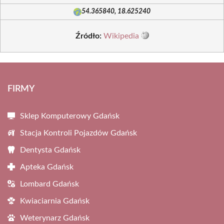
54.365840, 18.625240
Źródło:
Wikipedia
FIRMY
Sklep Komputerowy Gdańsk
Stacja Kontroli Pojazdów Gdańsk
Dentysta Gdańsk
Apteka Gdańsk
Lombard Gdańsk
Kwiaciarnia Gdańsk
Weterynarz Gdańsk