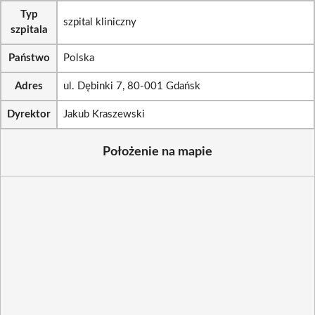
Typ
szpital kliniczny
szpitala
Państwo
Polska
Adres
ul. Dębinki 7, 80-001 Gdańsk
Dyrektor
Jakub Kraszewski
Położenie na mapie