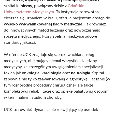
szpital kliniczny
, powiązany ściśle z
Gdańskim
Uniwersytetem Medycznym
. Ta instytucja zdrowotna,
ciesząca się uznaniem w kraju, oferuje pacjentom dostęp do
wysoko wykwalifikowanej kadry medycznej
, jak również
do innowacyjnych metod leczenia oraz nowoczesnego
sprzętu medycznego, który spełnia międzynarodowe
standardy jakości.
W ofercie UCK znajduje się szeroki wachlarz usług
medycznych, obejmujący niemal wszystkie dziedziny
medycyny, ze szczególnym uwzględnieniem specjalizacji
takich jak
onkologia, kardiologia
oraz
neurologia
. Szpital
zapewnia nie tylko zaawansowaną diagnostykę i leczenie (w
tym różnorodne procedury chirurgiczne), ale także
kompleksową rehabilitację oraz opiekę paliatywną osobom
w terminalnym stadium choroby.
UCK to również dynamicznie rozwijający się ośrodek