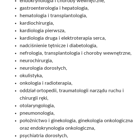
endokrynologia i choroby wewnętrzne,
gastroenterologia i hepatologia,
hematologia i transplantologia,
kardiochirurgia,
kardiologia pierwsza,
kardiologia druga i elektroterapia serca,
nadciśnienie tętnicze i diabetologia,
nefrologia, transplantologia i choroby wewnętrzne,
neurochirurgia,
neurologia dorosłych,
okulistyka,
onkologia i radioterapia,
oddział ortopedii, traumatologii narządu ruchu i
chirurgii ręki,
otolaryngologia,
pneumonologia,
położnictwo i ginekologia, ginekologia onkologiczna
oraz endokrynologia onkologiczna,
psychiatria dorosłych,