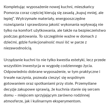
Kompletując wyposażenie nowej kuchni, mieszkańcy
Pomorza coraz częściej kierują się zasadą „kupuj mniej, ale
lepiej”. Wytrzymałe materiały, energooszczędne
rozwiązania i sprawdzona jakość wykonania wpływają nie
tylko na komfort użytkowania, ale także na bezpieczeństwo
podczas gotowania. To szczególnie ważne w domach z
dziećmi, gdzie funkcjonalność musi iść w parze z
niezawodnością.
Urządzanie kuchni to nie tylko kwestia estetyki, lecz przede
wszystkim inwestycja w wygodę codziennego życia.
Odpowiednio dobrane wyposażenie, w tym praktyczne i
trwałe naczynia, pozwala cieszyć się wspólnym
gotowaniem oraz spotkaniami przy stole. Przemyślane
decyzje zakupowe sprawią, że kuchnia stanie się sercem
domu – miejscem sprzyjającym zarówno rodzinnej
atmosferze, jak i kulinarnym eksperymentom.