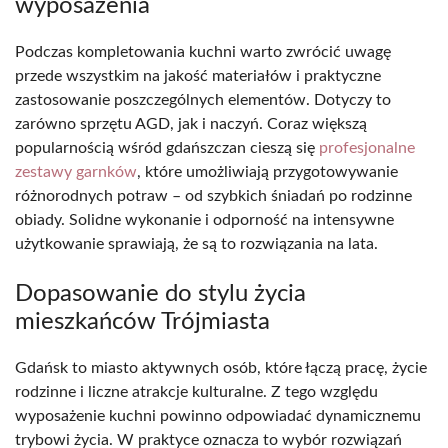
wyposażenia
Podczas kompletowania kuchni warto zwrócić uwagę
przede wszystkim na jakość materiałów i praktyczne
zastosowanie poszczególnych elementów. Dotyczy to
zarówno sprzętu AGD, jak i naczyń. Coraz większą
popularnością wśród gdańszczan cieszą się
profesjonalne
zestawy garnków
, które umożliwiają przygotowywanie
różnorodnych potraw – od szybkich śniadań po rodzinne
obiady. Solidne wykonanie i odporność na intensywne
użytkowanie sprawiają, że są to rozwiązania na lata.
Dopasowanie do stylu życia
mieszkańców Trójmiasta
Gdańsk to miasto aktywnych osób, które łączą pracę, życie
rodzinne i liczne atrakcje kulturalne. Z tego względu
wyposażenie kuchni powinno odpowiadać dynamicznemu
trybowi życia. W praktyce oznacza to wybór rozwiązań