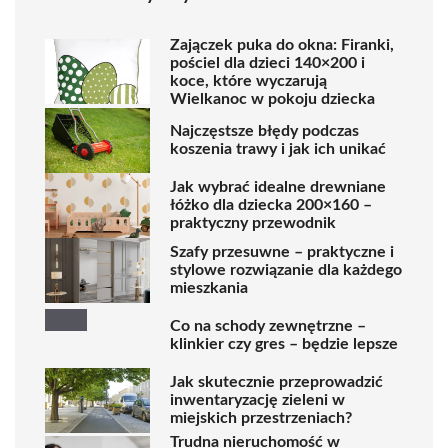
Zajączek puka do okna: Firanki,
pościel dla dzieci 140×200 i
koce, które wyczarują
Wielkanoc w pokoju dziecka
Najczęstsze błędy podczas
koszenia trawy i jak ich unikać
Jak wybrać idealne drewniane
łóżko dla dziecka 200×160 –
praktyczny przewodnik
Szafy przesuwne – praktyczne i
stylowe rozwiązanie dla każdego
mieszkania
Co na schody zewnętrzne –
klinkier czy gres – będzie lepsze
Jak skutecznie przeprowadzić
inwentaryzację zieleni w
miejskich przestrzeniach?
Trudna nieruchomość w