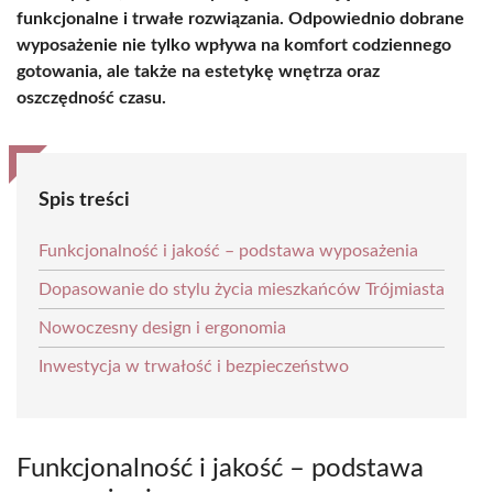
funkcjonalne i trwałe rozwiązania. Odpowiednio dobrane
wyposażenie nie tylko wpływa na komfort codziennego
gotowania, ale także na estetykę wnętrza oraz
oszczędność czasu.
Spis treści
Funkcjonalność i jakość – podstawa wyposażenia
Dopasowanie do stylu życia mieszkańców Trójmiasta
Nowoczesny design i ergonomia
Inwestycja w trwałość i bezpieczeństwo
Funkcjonalność i jakość – podstawa