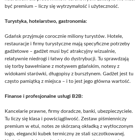
być premium – liczy się wytrzymałość i użyteczność.
Turystyka, hotelarstwo, gastronomia:
Gdańsk przyjmuje corocznie miliony turystów. Hotele,
restauracje i firmy turystyczne mają specyficzne potrzeby
gadżetowe – gadżet musi być atrakcyjny wizualnie,
relatywnie niedrogi i łatwy do dystrybucji. Tu sprawdzają
się torby bawełniane z motywem gdańskim, notesy z
widokami starówki, długopisy z bursztynem. Gadżet jest tu
często pamiątką z miejsca – i to jest jego główna wartość.
Finanse i profesjonalne usługi B2B:
Kancelarie prawne, firmy doradcze, banki, ubezpieczyciele.
Tu liczy się klasa i powściągliwość. Zestaw piśmienniczy
premium w etui, notes ze skórzaną okładką z wytłoczonym
logo, elegancki kubek termiczny ze stali szczotkowanej.