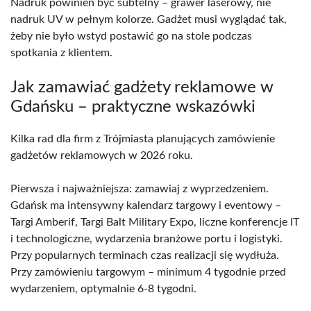
Nadruk powinien być subtelny – grawer laserowy, nie
nadruk UV w pełnym kolorze. Gadżet musi wyglądać tak,
żeby nie było wstyd postawić go na stole podczas
spotkania z klientem.
Jak zamawiać gadżety reklamowe w
Gdańsku – praktyczne wskazówki
Kilka rad dla firm z Trójmiasta planujących zamówienie
gadżetów reklamowych w 2026 roku.
Pierwsza i najważniejsza: zamawiaj z wyprzedzeniem.
Gdańsk ma intensywny kalendarz targowy i eventowy –
Targi Amberif, Targi Balt Military Expo, liczne konferencje IT
i technologiczne, wydarzenia branżowe portu i logistyki.
Przy popularnych terminach czas realizacji się wydłuża.
Przy zamówieniu targowym – minimum 4 tygodnie przed
wydarzeniem, optymalnie 6-8 tygodni.