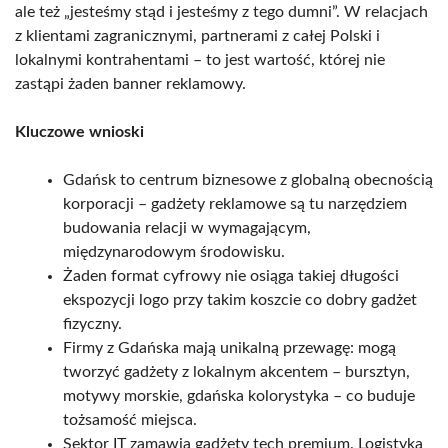
ale też „jesteśmy stąd i jesteśmy z tego dumni”. W relacjach
z klientami zagranicznymi, partnerami z całej Polski i
lokalnymi kontrahentami – to jest wartość, której nie
zastąpi żaden banner reklamowy.
Kluczowe wnioski
Gdańsk to centrum biznesowe z globalną obecnością
korporacji – gadżety reklamowe są tu narzędziem
budowania relacji w wymagającym,
międzynarodowym środowisku.
Żaden format cyfrowy nie osiąga takiej długości
ekspozycji logo przy takim koszcie co dobry gadżet
fizyczny.
Firmy z Gdańska mają unikalną przewagę: mogą
tworzyć gadżety z lokalnym akcentem – bursztyn,
motywy morskie, gdańska kolorystyka – co buduje
tożsamość miejsca.
Sektor IT zamawia gadżety tech premium. Logistyka