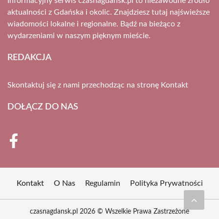
Informacyjny serwis czasnagdansk.pl to niezawodne źródło
aktualności z Gdańska i okolic. Znajdziesz tutaj najświeższe
wiadomości lokalne i regionalne. Bądź na bieżąco z
wydarzeniami w naszym pięknym mieście.
REDAKCJA
Skontaktuj się z nami przechodząc na stronę
Kontakt
DOŁĄCZ DO NAS
Kontakt
O Nas
Regulamin
Polityka Prywatności
czasnagdansk.pl 2026 © Wszelkie Prawa Zastrzeżone