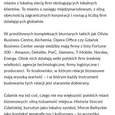
miasto z lokalną siecią firm obsługujących lokalnych
klientów. To miasto o zasięgu międzynarodowym, z silną
obecnością zagranicznych korporacji i rosnącą liczbą firm
działających globalnie.
W prestiżowych kompleksach biurowych takich jak Olivia
Business Centre, Alchemia, Opera Office czy Gdańsk
Business Center swoje siedziby mają firmy z listy Fortune
500 – Amazon, Deloitte, PwC, Siemens, T-Mobile, Nordea,
Energa. Obok nich działają setki polskich firm średniej
wielkości, agencje technologiczne, firmy logistyczne i
producenci. To środowisko, w którym relacje biznesowe
mają wysoką wartość – i w którym każdy instrument
budowania tych relacji jest starannie dobierany.
Gdańsk ma też coś, czego nie ma większość polskich miast
biznesowych: silną tożsamość miejsca. Historia Stoczni
Gdańskiej, bursztyn jako lokalny symbol, Morze Bałtyckie
jako kontekst geograficzny i kulturowy – to wszystko