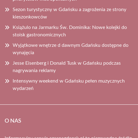
Sezon turystyczny w Gdańsku a zagrożenia ze strony
kieszonkowców
Książulo na Jarmarku Św. Dominika: Nowe kolejki do
stoisk gastronomicznych
Wyjątkowe wnętrze d dawnym Gdańsku dostępne do
wynajęcia
Jesse Eisenberg i Donald Tusk w Gdańsku podczas
nagrywania reklamy
Intensywny weekend w Gdańsku pełen muzycznych
wydarzeń
O NAS