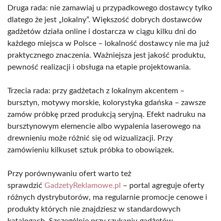
Druga rada: nie zamawiaj u przypadkowego dostawcy tylko
dlatego że jest „lokalny”. Większość dobrych dostawców
gadżetów działa online i dostarcza w ciągu kilku dni do
każdego miejsca w Polsce – lokalność dostawcy nie ma już
praktycznego znaczenia. Ważniejsza jest jakość produktu,
pewność realizacji i obsługa na etapie projektowania.
Trzecia rada: przy gadżetach z lokalnym akcentem –
bursztyn, motywy morskie, kolorystyka gdańska – zawsze
zamów próbkę przed produkcją seryjną. Efekt nadruku na
bursztynowym elemencie albo wypalenia laserowego na
drewnieniu może różnić się od wizualizacji. Przy
zamówieniu kilkuset sztuk próbka to obowiązek.
Przy porównywaniu ofert warto też
sprawdzić
GadzetyReklamowe.pl
– portal agreguje oferty
różnych dystrybutorów, ma regularnie promocje cenowe i
produkty których nie znajdziesz w standardowych
katalogach. Szczególnie przy szukaniu gadżetów