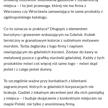
miejsca – i to jest przewaga, której nie ma firma z
Warszawy czy Wrocławia zamawiająca te same produkty z
ogólnopolskiego katalogu.
Co to oznacza w praktyce? Długopis z elementem
bursztynu i grawerem wskazującym na Gdańsk. Kubek
termiczny w granatowym kolorze z subtelnym motywem
morskim. Torba żeglarska z logo firmy i napisem
nawiązującym do gdańskich korzeni. Zestaw do kawy w
metalowej puszce z grafiką starówki gdańskiej. Każdy z tych
produktów mówi coś więcej niż samo logo – mówi skąd
jesteś i z czego jesteś dumny.
To szczególnie ważne przy kontaktach z klientami
zagranicznymi, których w gdańskich korporacjach nie
brakuje. Gadżet z lokalnym akcentem jest dla nich pamiątką
z miejsca – i buduje skojarzenie z konkretnym miejscem na
mapie Polski, nie tylko z anonimową firmą.