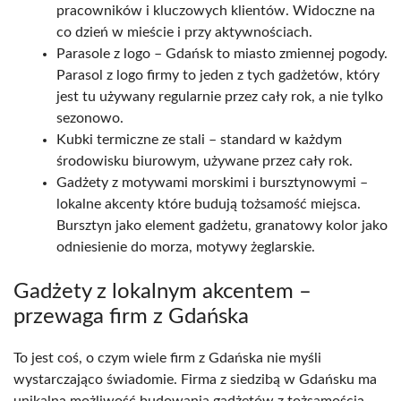
pracowników i kluczowych klientów. Widoczne na
co dzień w mieście i przy aktywnościach.
Parasole z logo – Gdańsk to miasto zmiennej pogody.
Parasol z logo firmy to jeden z tych gadżetów, który
jest tu używany regularnie przez cały rok, a nie tylko
sezonowo.
Kubki termiczne ze stali – standard w każdym
środowisku biurowym, używane przez cały rok.
Gadżety z motywami morskimi i bursztynowymi –
lokalne akcenty które budują tożsamość miejsca.
Bursztyn jako element gadżetu, granatowy kolor jako
odniesienie do morza, motywy żeglarskie.
Gadżety z lokalnym akcentem –
przewaga firm z Gdańska
To jest coś, o czym wiele firm z Gdańska nie myśli
wystarczająco świadomie. Firma z siedzibą w Gdańsku ma
unikalną możliwość budowania gadżetów z tożsamością