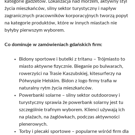
kategorie gadżetów. Lokalizacja nad morzem, aktywny styl
życia mieszkańców, silny sektor turystyczny i napływ
zagranicznych pracowników korporacyjnych tworzą popyt
na kategorie produktów, które w innych miastach nie
byłyby pierwszym wyborem.
Co dominuje w zamówieniach gdańskich firm:
Bidony sportowe i butelki z tritanu – Trójmiasto to
miasto aktywne fizycznie. Bieganie po bulwarach,
rowerzyści na Trasie Kaszubskiej, kitesurferzy na
Półwyspie Helskim. Bidon z logo firmy trafia w
naturalny rytm życia mieszkańców.
Powerbanki solarne – silny sektor outdoorowy i
turystyczny sprawia że powerbank solarny jest tu
szczególnie trafnym wyborem. Klienci używają ich
na plażach, na żaglówkach, podczas aktywności
plenerowych.
Torby i plecaki sportowe – popularne wśród firm dla