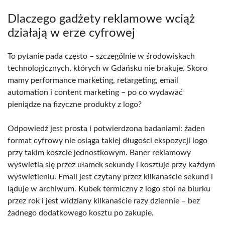
Dlaczego gadżety reklamowe wciąż
działają w erze cyfrowej
To pytanie pada często – szczególnie w środowiskach
technologicznych, których w Gdańsku nie brakuje. Skoro
mamy performance marketing, retargeting, email
automation i content marketing – po co wydawać
pieniądze na fizyczne produkty z logo?
Odpowiedź jest prosta i potwierdzona badaniami: żaden
format cyfrowy nie osiąga takiej długości ekspozycji logo
przy takim koszcie jednostkowym. Baner reklamowy
wyświetla się przez ułamek sekundy i kosztuje przy każdym
wyświetleniu. Email jest czytany przez kilkanaście sekund i
ląduje w archiwum. Kubek termiczny z logo stoi na biurku
przez rok i jest widziany kilkanaście razy dziennie – bez
żadnego dodatkowego kosztu po zakupie.