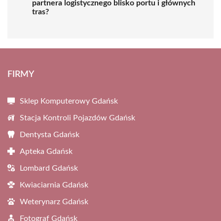
partnera logistycznego blisko portu i głównych
tras?
FIRMY
Sklep Komputerowy Gdańsk
Stacja Kontroli Pojazdów Gdańsk
Dentysta Gdańsk
Apteka Gdańsk
Lombard Gdańsk
Kwiaciarnia Gdańsk
Weterynarz Gdańsk
Fotograf Gdańsk