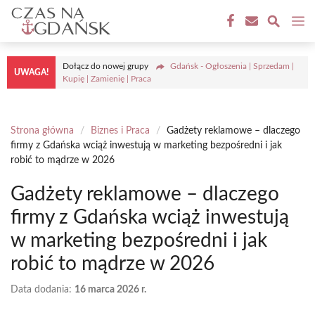
Przejdź
M
do
treści
Dołącz do nowej grupy
Gdańsk - Ogłoszenia | Sprzedam |
UWAGA!
Kupię | Zamienię | Praca
Strona główna
/
Biznes i Praca
/
Gadżety reklamowe – dlaczego
firmy z Gdańska wciąż inwestują w marketing bezpośredni i jak
robić to mądrze w 2026
Gadżety reklamowe – dlaczego
firmy z Gdańska wciąż inwestują
w marketing bezpośredni i jak
robić to mądrze w 2026
Data dodania:
16 marca 2026 r.