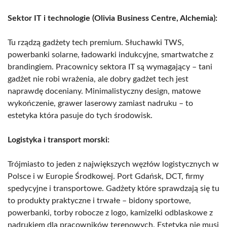
Sektor IT i technologie (Olivia Business Centre, Alchemia):
Tu rządzą gadżety tech premium. Słuchawki TWS,
powerbanki solarne, ładowarki indukcyjne, smartwatche z
brandingiem. Pracownicy sektora IT są wymagający – tani
gadżet nie robi wrażenia, ale dobry gadżet tech jest
naprawdę doceniany. Minimalistyczny design, matowe
wykończenie, grawer laserowy zamiast nadruku – to
estetyka która pasuje do tych środowisk.
Logistyka i transport morski:
Trójmiasto to jeden z największych węzłów logistycznych w
Polsce i w Europie Środkowej. Port Gdańsk, DCT, firmy
spedycyjne i transportowe. Gadżety które sprawdzają się tu
to produkty praktyczne i trwałe – bidony sportowe,
powerbanki, torby robocze z logo, kamizelki odblaskowe z
nadrukiem dla pracowników terenowych. Estetyka nie musi