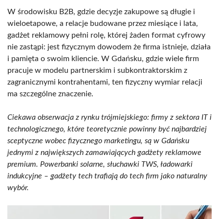
W środowisku B2B, gdzie decyzje zakupowe są długie i
wieloetapowe, a relacje budowane przez miesiące i lata,
gadżet reklamowy pełni rolę, której żaden format cyfrowy
nie zastąpi: jest fizycznym dowodem że firma istnieje, działa
i pamięta o swoim kliencie. W Gdańsku, gdzie wiele firm
pracuje w modelu partnerskim i subkontraktorskim z
zagranicznymi kontrahentami, ten fizyczny wymiar relacji
ma szczególne znaczenie.
Ciekawa obserwacja z rynku trójmiejskiego: firmy z sektora IT i
technologicznego, które teoretycznie powinny być najbardziej
sceptyczne wobec fizycznego marketingu, są w Gdańsku
jednymi z największych zamawiających gadżety reklamowe
premium. Powerbanki solarne, słuchawki TWS, ładowarki
indukcyjne – gadżety tech trafiają do tech firm jako naturalny
wybór.