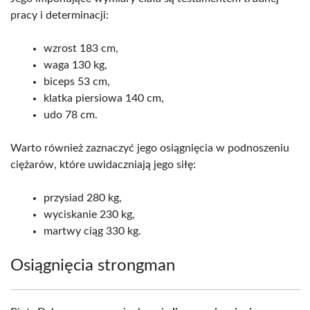
pracy i determinacji:
wzrost 183 cm,
waga 130 kg,
biceps 53 cm,
klatka piersiowa 140 cm,
udo 78 cm.
Warto również zaznaczyć jego osiągnięcia w podnoszeniu
ciężarów, które uwidaczniają jego siłę:
przysiad 280 kg,
wyciskanie 230 kg,
martwy ciąg 330 kg.
Osiągnięcia strongman