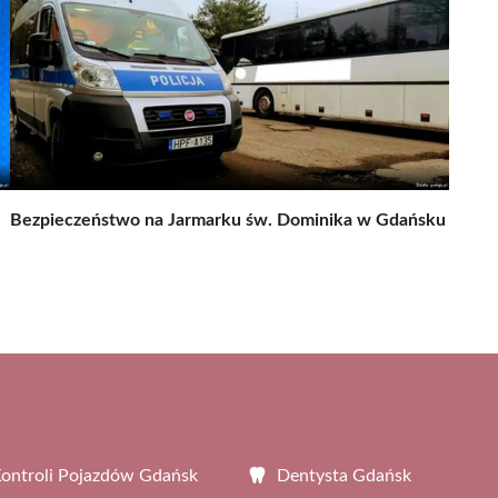
Bezpieczeństwo na Jarmarku św. Dominika w Gdańsku
Kontroli Pojazdów Gdańsk
Dentysta Gdańsk