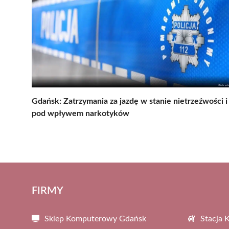
Gdańsk: Zatrzymania za jazdę w stanie nietrzeźwości i
pod wpływem narkotyków
FIRMY
Sklep Komputerowy Gdańsk
Stacja 