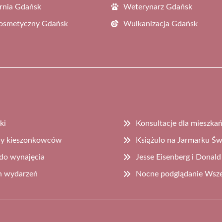
rnia Gdańsk
Weterynarz Gdańsk
Kosmetyczny Gdańsk
Wulkanizacja Gdańsk
ki
Konsultacje dla mieszka
ony kieszonkowców
Książulo na Jarmarku Św
do wynajęcia
Jesse Eisenberg i Donal
h wydarzeń
Nocne podglądanie Wsze