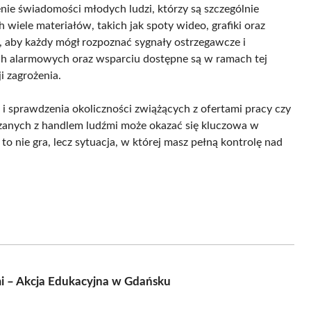
ie świadomości młodych ludzi, którzy są szczególnie
wiele materiałów, takich jak spoty wideo, grafiki oraz
st, aby każdy mógł rozpoznać sygnały ostrzegawcze i
h alarmowych oraz wsparciu dostępne są w ramach tej
i zagrożenia.
 i sprawdzenia okoliczności zwiążących z ofertami pracy czy
zanych z handlem ludźmi może okazać się kluczowa w
to nie gra, lecz sytuacja, w której masz pełną kontrolę nad
i – Akcja Edukacyjna w Gdańsku