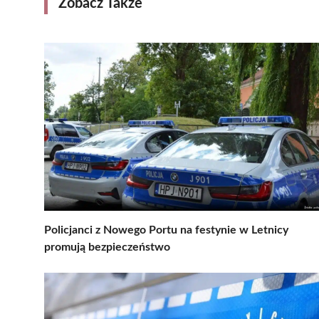
Zobacz Także
Policjanci z Nowego Portu na festynie w Letnicy
promują bezpieczeństwo