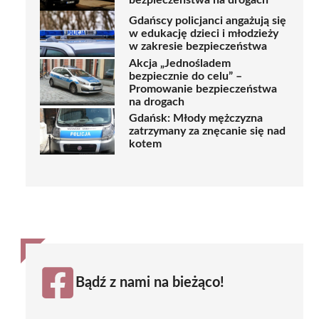
bezpieczeństwa na drogach
Gdańscy policjanci angażują się
w edukację dzieci i młodzieży
w zakresie bezpieczeństwa
Akcja „Jednośladem
bezpiecznie do celu” –
Promowanie bezpieczeństwa
na drogach
Gdańsk: Młody mężczyzna
zatrzymany za znęcanie się nad
kotem
Bądź z nami na bieżąco!