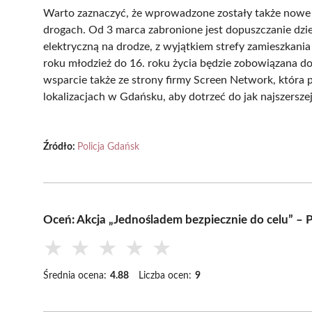
Warto zaznaczyć, że wprowadzone zostały także nowe p
drogach. Od 3 marca zabronione jest dopuszczanie dzie
elektryczną na drodze, z wyjątkiem strefy zamieszkani
roku młodzież do 16. roku życia będzie zobowiązana d
wsparcie także ze strony firmy Screen Network, która
lokalizacjach w Gdańsku, aby dotrzeć do jak najszersz
Źródło:
Policja Gdańsk
Oceń: Akcja „Jednośladem bezpiecznie do celu” –
★
★
★
★
★
Średnia ocena:
4.88
Liczba ocen:
9