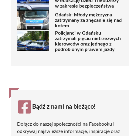
w edukację dzieci i młodzieży
w zakresie bezpieczeństwa
Gdańsk: Młody mężczyzna
zatrzymany za znęcanie się nad
kotem
Policjanci w Gdańsku
zatrzymali pięciu nietrzeźwych
kierowców oraz jednego z
podrobionym prawem jazdy
Bądź z nami na bieżąco!
Dołącz do naszej społeczności na Facebooku i
odkrywaj najświeższe informacje, inspiracje oraz