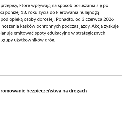
rzepisy, które wpływają na sposób poruszania się po
ci poniżej 13. roku życia do kierowania hulajnogą
a pod opieką osoby dorosłej. Ponadto, od 3 czerwca 2026
o noszenia kasków ochronnych podczas jazdy. Akcja zyskuje
 planuje emitować spoty edukacyjne w strategicznych
ej grupy użytkowników dróg.
 Promowanie bezpieczeństwa na drogach