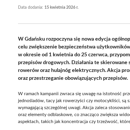
Data dodania:
15 kwietnia 2026 r.
W Gdańsku rozpoczyna się nowa edycja ogólnopo
celu zwiększenie bezpieczeństwa użytkowników 
w okresie od 1 kwietnia do 25 czerwca, przypom
przepisów drogowych. Działania te skierowane
rowerów oraz hulajnóg elektrycznych. Akcja pr
oraz przestrzeganie obowiązujących przepisów.
W ramach kampanii zwraca się uwagę na istotność prz
jednośladów, tacy jak rowerzyści czy motocykliści, są 
wymagającą szczególnej uwagi. Akcja zaleca stosowanie
oraz elementy odblaskowe, co znacząco zwiększa wid
aspektach, takich jak koncentracja czy trzeźwość, któ