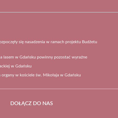
zpoczęły się nasadzenia w ramach projektu Budżetu
 a lasem w Gdańsku powinny pozostać wyraźne
ckiej w Gdańsku
a organy w kościele św. Mikołaja w Gdańsku
DOŁĄCZ DO NAS