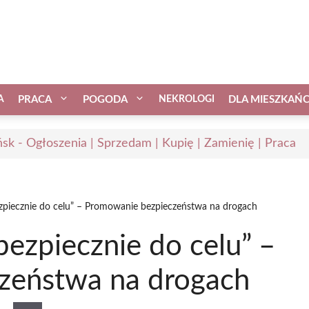
A
PRACA
POGODA
NEKROLOGI
DLA MIESZKAŃ
sk - Ogłoszenia | Sprzedam | Kupię | Zamienię | Praca
zpiecznie do celu” – Promowanie bezpieczeństwa na drogach
ezpiecznie do celu” –
zeństwa na drogach