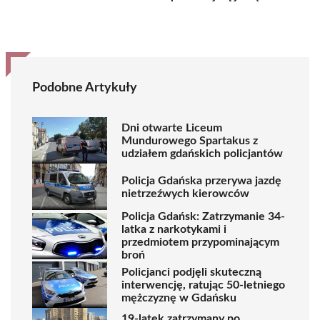
Podobne Artykuły
Dni otwarte Liceum
Mundurowego Spartakus z
udziałem gdańskich policjantów
Policja Gdańska przerywa jazdę
nietrzeźwych kierowców
Policja Gdańsk: Zatrzymanie 34-
latka z narkotykami i
przedmiotem przypominającym
broń
Policjanci podjęli skuteczną
interwencję, ratując 50-letniego
mężczyznę w Gdańsku
19-latek zatrzymany po