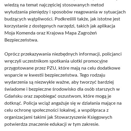
wiedzą na temat najczęściej stosowanych metod
wyłudzania pieniędzy i sposobów reagowania w sytuacjach
budzących wątpliwości. Podkreślili także, jak istotne jest
korzystanie z dostępnych narzędzi, takich jak aplikacja
Moja Komenda oraz Krajowa Mapa Zagrożeń
Bezpieczeństwa.
Oprócz przekazywania niezbędnych informacji, policjanci
wręczyli uczestnikom spotkania ulotki promocyjne
przygotowane przez PZU, które mają na celu dodatkowe
wsparcie w kwestii bezpieczeństwa. Tego rodzaju
wydarzenia są niezwykle ważne, aby tworzyć bardziej
świadome i bezpieczne środowisko dla osób starszych w
Gdańsku oraz zapobiegać oszustwom, które mogą je
dotknąć. Policja wciąż angażuje się w działania mające na
celu ochronę społeczności lokalnej, a współpraca z
organizacjami takimi jak Stowarzyszenie Księgowych
potwierdza znaczenie edukacji w tym zakresie.