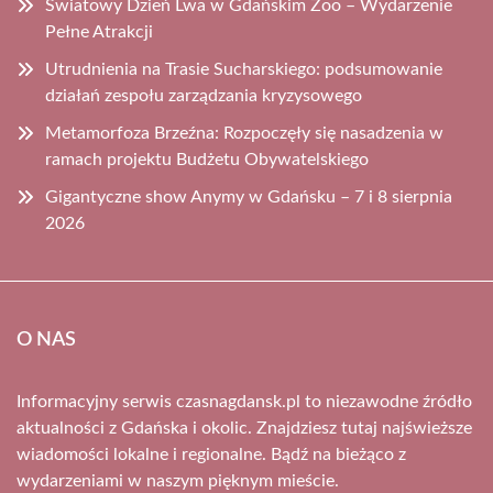
Światowy Dzień Lwa w Gdańskim Zoo – Wydarzenie
Pełne Atrakcji
Utrudnienia na Trasie Sucharskiego: podsumowanie
działań zespołu zarządzania kryzysowego
Metamorfoza Brzeźna: Rozpoczęły się nasadzenia w
ramach projektu Budżetu Obywatelskiego
Gigantyczne show Anymy w Gdańsku – 7 i 8 sierpnia
2026
O NAS
Informacyjny serwis czasnagdansk.pl to niezawodne źródło
aktualności z Gdańska i okolic. Znajdziesz tutaj najświeższe
wiadomości lokalne i regionalne. Bądź na bieżąco z
wydarzeniami w naszym pięknym mieście.