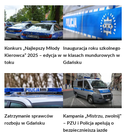
Konkurs „Najlepszy Młody
Inauguracja roku szkolnego
Kierowca” 2025 – edycja w
w klasach mundurowych w
toku
Gdańsku
Zatrzymanie sprawców
Kampania „Mistrzu, zwolnij”
rozboju w Gdańsku
– PZU i Policja apelują o
bezpieczniejszą jazdę