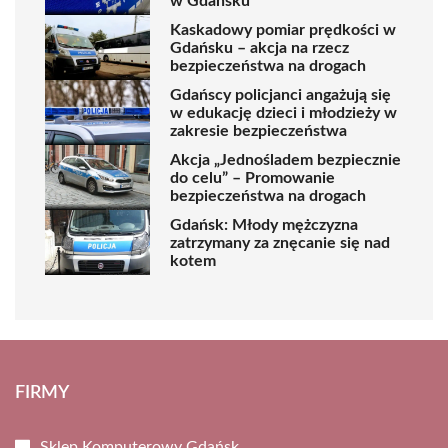
w Gdańsku
Kaskadowy pomiar prędkości w
Gdańsku – akcja na rzecz
bezpieczeństwa na drogach
Gdańscy policjanci angażują się
w edukację dzieci i młodzieży w
zakresie bezpieczeństwa
Akcja „Jednośladem bezpiecznie
do celu” – Promowanie
bezpieczeństwa na drogach
Gdańsk: Młody mężczyzna
zatrzymany za znęcanie się nad
kotem
FIRMY
Sklep Komputerowy Gdańsk