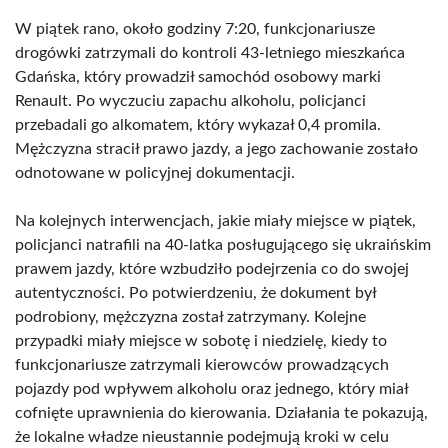
W piątek rano, około godziny 7:20, funkcjonariusze
drogówki zatrzymali do kontroli 43-letniego mieszkańca
Gdańska, który prowadził samochód osobowy marki
Renault. Po wyczuciu zapachu alkoholu, policjanci
przebadali go alkomatem, który wykazał 0,4 promila.
Mężczyzna stracił prawo jazdy, a jego zachowanie zostało
odnotowane w policyjnej dokumentacji.
Na kolejnych interwencjach, jakie miały miejsce w piątek,
policjanci natrafili na 40-latka posługującego się ukraińskim
prawem jazdy, które wzbudziło podejrzenia co do swojej
autentyczności. Po potwierdzeniu, że dokument był
podrobiony, mężczyzna został zatrzymany. Kolejne
przypadki miały miejsce w sobotę i niedzielę, kiedy to
funkcjonariusze zatrzymali kierowców prowadzących
pojazdy pod wpływem alkoholu oraz jednego, który miał
cofnięte uprawnienia do kierowania. Działania te pokazują,
że lokalne władze nieustannie podejmują kroki w celu