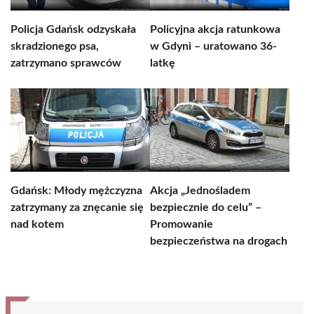
Policja Gdańsk odzyskała
Policyjna akcja ratunkowa
skradzionego psa,
w Gdyni – uratowano 36-
zatrzymano sprawców
latkę
Gdańsk: Młody mężczyzna
Akcja „Jednośladem
zatrzymany za znęcanie się
bezpiecznie do celu” –
nad kotem
Promowanie
bezpieczeństwa na drogach