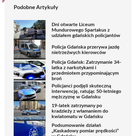
Podobne Artykuły
Dni otwarte Liceum
Mundurowego Spartakus z
udziałem gdańskich policjantów
Policja Gdańska przerywa jazdę
nietrzeźwych kierowców
Policja Gdańsk: Zatrzymanie 34-
latka z narkotykami i
przedmiotem przypominającym
broń
Policjanci podjęli skuteczną
interwencję, ratując 50-letniego
mężczyznę w Gdańsku
19-latek zatrzymany po
kradzieży z włamaniem do
kwiatomatu w Gdańsku
Podsumowanie działań
„Kaskadowy pomiar prędkości”