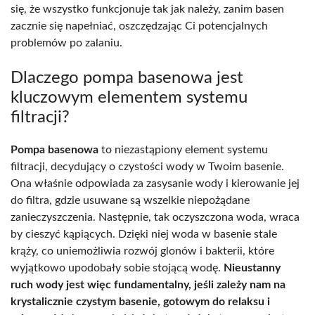
się, że wszystko funkcjonuje tak jak należy, zanim basen
zacznie się napełniać, oszczędzając Ci potencjalnych
problemów po zalaniu.
Dlaczego pompa basenowa jest
kluczowym elementem systemu
filtracji?
Pompa basenowa
to niezastąpiony element systemu
filtracji, decydujący o czystości wody w Twoim basenie.
Ona właśnie odpowiada za zasysanie wody i kierowanie jej
do filtra, gdzie usuwane są wszelkie niepożądane
zanieczyszczenia. Następnie, tak oczyszczona woda, wraca
by cieszyć kąpiących. Dzięki niej woda w basenie stale
krąży, co uniemożliwia rozwój glonów i bakterii, które
wyjątkowo upodobały sobie stojącą wodę.
Nieustanny
ruch wody jest więc fundamentalny, jeśli zależy nam na
krystalicznie czystym basenie, gotowym do relaksu i