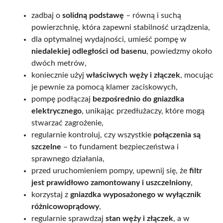
zadbaj o
solidną podstawę
– równą i suchą
powierzchnię, która zapewni stabilność urządzenia,
dla optymalnej wydajności, umieść pompę w
niedalekiej odległości od basenu
, powiedzmy około
dwóch metrów,
koniecznie użyj
właściwych węży i złączek
, mocując
je pewnie za pomocą klamer zaciskowych,
pompę podłączaj
bezpośrednio do gniazdka
elektrycznego
, unikając przedłużaczy, które mogą
stwarzać zagrożenie,
regularnie kontroluj, czy wszystkie
połączenia są
szczelne
– to fundament bezpieczeństwa i
sprawnego działania,
przed uruchomieniem pompy, upewnij się, że
filtr
jest prawidłowo zamontowany i uszczelniony
,
korzystaj z
gniazdka wyposażonego w wyłącznik
różnicowoprądowy
,
regularnie sprawdzaj
stan węży i złączek
, a w