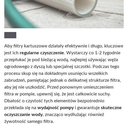
Aby filtry kartuszowe działały efektywnie i długo, kluczowe
jest ich
regularne czyszczenie
. Wystarczy co 1-2 tygodnie
przepłukać je pod bieżącą wodą, najlepiej używając węża
ogrodowego z dyszą lub specjalnej szczotki. Podczas tego
procesu skup się na dokładnym usunięciu wszelkich
zabrudzeń, pamiętając jednak o delikatnej strukturze filtra,
aby jej nie uszkodzić. Przed ponownym umieszczeniem
filtra w pompie, upewnij się, że jest całkowicie suchy.
Dbałość o czystość tych elementów bezpośrednio
przekłada się na
wydajność pompy
i gwarantuje
skuteczne
oczyszczanie wody
, znacząco wydłużając również
żywotność samego filtra.