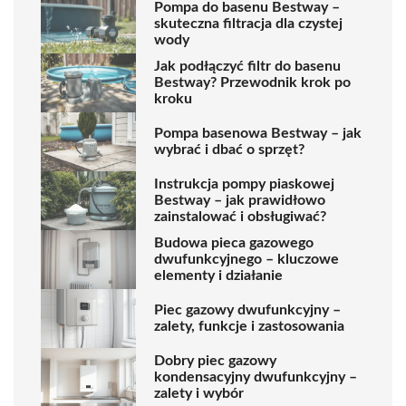
Pompa do basenu Bestway –
skuteczna filtracja dla czystej
wody
Jak podłączyć filtr do basenu
Bestway? Przewodnik krok po
kroku
Pompa basenowa Bestway – jak
wybrać i dbać o sprzęt?
Instrukcja pompy piaskowej
Bestway – jak prawidłowo
zainstalować i obsługiwać?
Budowa pieca gazowego
dwufunkcyjnego – kluczowe
elementy i działanie
Piec gazowy dwufunkcyjny –
zalety, funkcje i zastosowania
Dobry piec gazowy
kondensacyjny dwufunkcyjny –
zalety i wybór