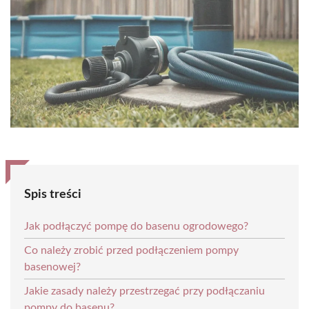
Spis treści
Jak podłączyć pompę do basenu ogrodowego?
Co należy zrobić przed podłączeniem pompy
basenowej?
Jakie zasady należy przestrzegać przy podłączaniu
pompy do basenu?