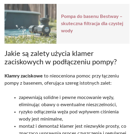
Pompa do basenu Bestway –
skuteczna filtracja dla czystej
wody
Jakie są zalety użycia klamer
zaciskowych w podłączeniu pompy?
Klamry zaciskowe
to nieoceniona pomoc przy łączeniu
pompy z basenem, oferująca szereg istotnych zalet:
zapewniają solidne i pewne mocowanie węży,
eliminując obawy o ewentualne nieszczelności,
ryzyko odłączenia węża pod wpływem ciśnienia
wody jest minimalne,
montaż i demontaż klamer jest niezwykle prosty, co
znacząco usprawnia proces czyszczenia i regularnej