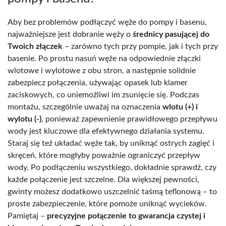
Aby bez problemów podłączyć węże do pompy i basenu,
najważniejsze jest dobranie węży o
średnicy pasującej do
Twoich złączek
– zarówno tych przy pompie, jak i tych przy
basenie. Po prostu nasuń węże na odpowiednie złączki
wlotowe i wylotowe z obu stron, a następnie solidnie
zabezpiecz połączenia, używając opasek lub klamer
zaciskowych, co uniemożliwi im zsunięcie się. Podczas
montażu, szczególnie uważaj na oznaczenia
wlotu (+) i
wylotu (-)
, ponieważ zapewnienie prawidłowego przepływu
wody jest kluczowe dla efektywnego działania systemu.
Staraj się też układać węże tak, by uniknąć ostrych zagięć i
skręceń, które mogłyby poważnie ograniczyć przepływ
wody. Po podłączeniu wszystkiego, dokładnie sprawdź, czy
każde połączenie jest szczelne. Dla większej pewności,
gwinty możesz dodatkowo uszczelnić taśmą teflonową – to
proste zabezpieczenie, które pomoże uniknąć wycieków.
Pamiętaj –
precyzyjne połączenie to gwarancja czystej i