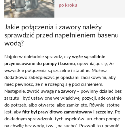
po kroku
Jakie połączenia i zawory należy
sprawdzić przed napełnieniem basenu
wodą?
Najpierw dokładnie sprawdź, czy
węże są solidnie
przymocowane do pompy i basenu
, upewniając się, że
wszystkie połączenia są szczelne i stabilne. Możesz
dodatkowo zabezpieczyć je opaskami zaciskowymi, aby
mieć pewność, że nie rozepną się pod ciśnieniem.
Następnie, zwróć uwagę na
zawory
– powinny działać bez
zarzutu i być ustawione we właściwej pozycji, adekwatnie
do potrzeb, albo otwarte, albo zamknięte. Równie istotne
jest, aby
filtr był prawidłowo zamontowany i szczelny
. Po
dokładnym sprawdzeniu tych aspektów, uruchom pompę
na chwilę bez wody, tzw. „na sucho”. Pozwoli to upewnić