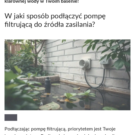
klarownej wody w Twoim basenie!
W jaki sposób podłączyć pompę
filtrującą do źródła zasilania?
Podłączając pompę filtrującą, priorytetem jest Twoje