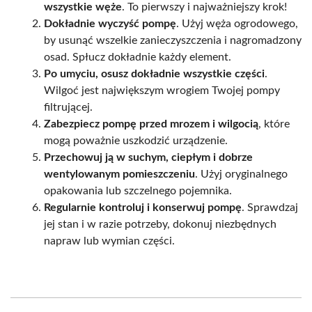
wszystkie węże
. To pierwszy i najważniejszy krok!
Dokładnie wyczyść pompę
. Użyj węża ogrodowego,
by usunąć wszelkie zanieczyszczenia i nagromadzony
osad. Spłucz dokładnie każdy element.
Po umyciu, osusz dokładnie wszystkie części
.
Wilgoć jest największym wrogiem Twojej pompy
filtrującej.
Zabezpiecz pompę przed mrozem i wilgocią
, które
mogą poważnie uszkodzić urządzenie.
Przechowuj ją w suchym, ciepłym i dobrze
wentylowanym pomieszczeniu
. Użyj oryginalnego
opakowania lub szczelnego pojemnika.
Regularnie kontroluj i konserwuj pompę
. Sprawdzaj
jej stan i w razie potrzeby, dokonuj niezbędnych
napraw lub wymian części.