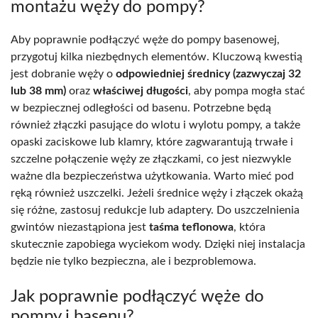
montażu węży do pompy?
Aby poprawnie podłączyć węże do pompy basenowej,
przygotuj kilka niezbędnych elementów. Kluczową kwestią
jest dobranie węży o
odpowiedniej średnicy (zazwyczaj 32
lub 38 mm)
oraz
właściwej długości
, aby pompa mogła stać
w bezpiecznej odległości od basenu. Potrzebne będą
również złączki pasujące do wlotu i wylotu pompy, a także
opaski zaciskowe lub klamry, które zagwarantują trwałe i
szczelne połączenie węży ze złączkami, co jest niezwykle
ważne dla bezpieczeństwa użytkowania. Warto mieć pod
ręką również uszczelki. Jeżeli średnice węży i złączek okażą
się różne, zastosuj redukcje lub adaptery. Do uszczelnienia
gwintów niezastąpiona jest
taśma teflonowa
, która
skutecznie zapobiega wyciekom wody. Dzięki niej instalacja
będzie nie tylko bezpieczna, ale i bezproblemowa.
Jak poprawnie podłączyć węże do
pompy i basenu?