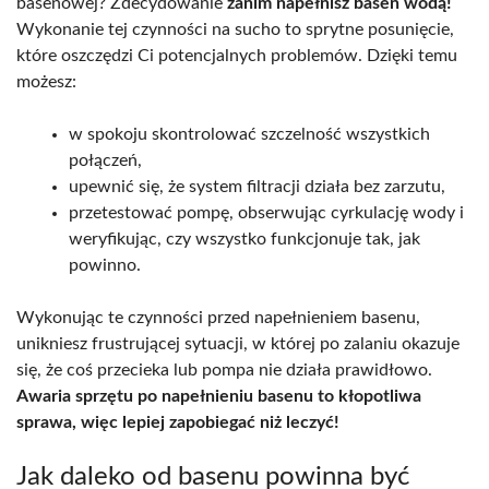
basenowej? Zdecydowanie
zanim napełnisz basen wodą!
Wykonanie tej czynności na sucho to sprytne posunięcie,
które oszczędzi Ci potencjalnych problemów. Dzięki temu
możesz:
w spokoju skontrolować szczelność wszystkich
połączeń,
upewnić się, że system filtracji działa bez zarzutu,
przetestować pompę, obserwując cyrkulację wody i
weryfikując, czy wszystko funkcjonuje tak, jak
powinno.
Wykonując te czynności przed napełnieniem basenu,
unikniesz frustrującej sytuacji, w której po zalaniu okazuje
się, że coś przecieka lub pompa nie działa prawidłowo.
Awaria sprzętu po napełnieniu basenu to kłopotliwa
sprawa, więc lepiej zapobiegać niż leczyć!
Jak daleko od basenu powinna być