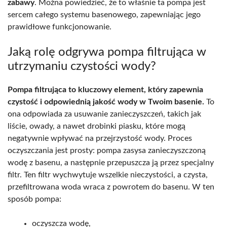
zabawy
. Można powiedzieć, że to właśnie ta pompa jest
sercem całego systemu basenowego, zapewniając jego
prawidłowe funkcjonowanie.
Jaką rolę odgrywa pompa filtrująca w
utrzymaniu czystości wody?
Pompa filtrująca to kluczowy element, który zapewnia
czystość i odpowiednią jakość wody w Twoim basenie.
To
ona odpowiada za usuwanie zanieczyszczeń, takich jak
liście, owady, a nawet drobinki piasku, które mogą
negatywnie wpływać na przejrzystość wody. Proces
oczyszczania jest prosty: pompa zasysa zanieczyszczoną
wodę z basenu, a następnie przepuszcza ją przez specjalny
filtr. Ten filtr wychwytuje wszelkie nieczystości, a czysta,
przefiltrowana woda wraca z powrotem do basenu. W ten
sposób pompa:
oczyszcza wodę,