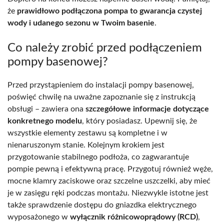
że
prawidłowo podłączona pompa to gwarancja czystej
wody i udanego sezonu w Twoim basenie
.
Co należy zrobić przed podłączeniem
pompy basenowej?
Przed przystąpieniem do instalacji pompy basenowej,
poświęć chwilę na uważne zapoznanie się z instrukcją
obsługi – zawiera ona
szczegółowe informacje dotyczące
konkretnego modelu
, który posiadasz. Upewnij się, że
wszystkie elementy zestawu są kompletne i w
nienaruszonym stanie. Kolejnym krokiem jest
przygotowanie stabilnego podłoża, co zagwarantuje
pompie pewną i efektywną pracę. Przygotuj również węże,
mocne klamry zaciskowe oraz szczelne uszczelki, aby mieć
je w zasięgu ręki podczas montażu. Niezwykle istotne jest
także sprawdzenie dostępu do gniazdka elektrycznego
wyposażonego w
wyłącznik różnicowoprądowy (RCD)
,