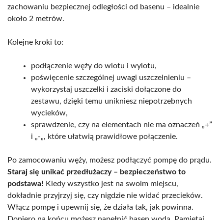
zachowaniu bezpiecznej odległości od basenu – idealnie
około 2 metrów.
Kolejne kroki to:
podłączenie węży do wlotu i wylotu,
poświęcenie szczególnej uwagi uszczelnieniu –
wykorzystaj uszczelki i zaciski dołączone do
zestawu, dzięki temu unikniesz niepotrzebnych
wycieków,
sprawdzenie, czy na elementach nie ma oznaczeń „+”
i „-„, które ułatwią prawidłowe połączenie.
Po zamocowaniu węży, możesz podłączyć pompę do prądu.
Staraj się unikać przedłużaczy – bezpieczeństwo to
podstawa!
Kiedy wszystko jest na swoim miejscu,
dokładnie przyjrzyj się, czy nigdzie nie widać przecieków.
Włącz pompę i upewnij się, że działa tak, jak powinna.
Dopiero na końcu możesz napełnić basen wodą. Pamiętaj,