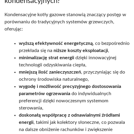
kondensacyjnych?
Kondensacyjne kotły gazowe stanowią znaczący postęp w
porównaniu do tradycyjnych systemów grzewczych,
oferując:
wyższą efektywność energetyczną
, co bezpośrednio
przekłada się na
niższe koszty eksploatacji
,
minimalizację strat energii
dzięki innowacyjnej
technologii odzyskiwania ciepła,
mniejszą ilość zanieczyszczeń
, przyczyniając się do
ochrony środowiska naturalnego,
wygodę i możliwość precyzyjnego dostosowania
parametrów ogrzewania
do indywidualnych
preferencji dzięki nowoczesnym systemom
sterowania,
doskonałą współpracę z odnawialnymi źródłami
energii
, takimi jak kolektory słoneczne, co pozwala
na dalsze obniżenie rachunków i zwiększenie