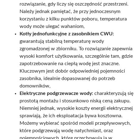
rozwiązanie, gdy liczy się oszczędność przestrzeni.
Należy jednak pamiętać, że przy jednoczesnym
korzystaniu z kilku punktów poboru, temperatura
wody może ulegać wahaniom,
Kotły jednofunkcyjne z zasobnikiem CWU:
gwarantują stabilną temperaturę wody
zgromadzonej w zbiorniku. To rozwiązanie zapewnia
wysoki komfort użytkowania, szczególnie tam, gdzie
zapotrzebowanie na ciepłą wodę jest znaczne.
Kluczowym jest dobór odpowiedniej pojemności
zasobnika, idealnie dopasowanej do potrzeb
domowników,
Elektryczne podgrzewacze wody:
charakteryzują się
prostotą montażu i stosunkowo niską ceną zakupu.
Niemniej jednak, wysokie koszty energii elektrycznej
sprawiają, że ich eksploatacja bywa kosztowna.
Możemy wybierać spośród modeli przepływowych,
które podgrzewają wodę natychmiast, oraz
pojemnościowych, które przechowują ją w