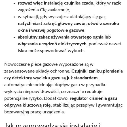
rozważ więc instalację czujnika czadu
, który w razie
zagrożenia Cię zaalarmuje,
w sytuacji, gdy wyczujesz ulatniający się gaz,
natychmiast zakręć główny zawór, otwórz szeroko
okna i wezwij pogotowie gazowe
,
absolutny zakaz używania otwartego ognia lub
włączania urządzeń elektrycznych
, ponieważ nawet
iskra może spowodować wybuch.
Nowoczesne piece gazowe wyposażone są w
zaawansowane układy ochronne.
Czujniki zaniku płomienia
czy detektory wycieku gazu są już standardem
,
automatycznie odcinając dopływ gazu w przypadku
wykrycia nieprawidłowości, co znacznie redukuje
potencjalne ryzyko. Dodatkowo,
regulator ciśnienia gazu
odgrywa kluczową rolę
, stabilizując przepływ i gwarantując
bezawaryjną pracę urządzenia.
Jak przeprowadza się instalację i