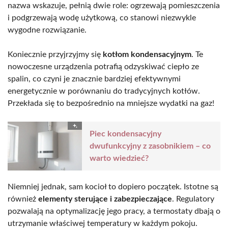
nazwa wskazuje, pełnią dwie role: ogrzewają pomieszczenia
i podgrzewają wodę użytkową, co stanowi niezwykle
wygodne rozwiązanie.
Koniecznie przyjrzyjmy się
kotłom kondensacyjnym
. Te
nowoczesne urządzenia potrafią odzyskiwać ciepło ze
spalin, co czyni je znacznie bardziej efektywnymi
energetycznie w porównaniu do tradycyjnych kotłów.
Przekłada się to bezpośrednio na mniejsze wydatki na gaz!
Piec kondensacyjny
dwufunkcyjny z zasobnikiem – co
warto wiedzieć?
Niemniej jednak, sam kocioł to dopiero początek. Istotne są
również
elementy sterujące i zabezpieczające
. Regulatory
pozwalają na optymalizację jego pracy, a termostaty dbają o
utrzymanie właściwej temperatury w każdym pokoju.