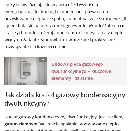
kotły te wyróżniają się wysoką efektywnością
energetyczną. Technologia kondensacji pozwala na
odzyskiwanie ciepła ze spalin, co minimalizuje straty energii
i przekłada się na oszczędne ogrzewanie. W odróżnieniu od
starszych modeli, oferują one komfort korzystania z ciepłej
wody na żądanie, stanowiąc nowoczesne i praktyczne
rozwiązanie dla każdego domu.
Budowa pieca gazowego
dwufunkcyjnego – kluczowe
elementy i działanie
Jak działa kocioł gazowy kondensacyjny
dwufunkcyjny?
Kocioł gazowy kondensacyjny, dwufunkcyjny, jest zasilany
gazem ziemnym
. W trakcie spalania, wytwarzane ciepło
ogrzewa wodę, która następnie zasila system centralnego