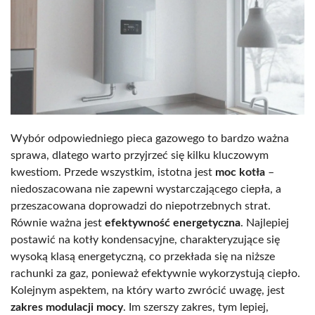
Wybór odpowiedniego pieca gazowego to bardzo ważna
sprawa, dlatego warto przyjrzeć się kilku kluczowym
kwestiom. Przede wszystkim, istotna jest
moc kotła
–
niedoszacowana nie zapewni wystarczającego ciepła, a
przeszacowana doprowadzi do niepotrzebnych strat.
Równie ważna jest
efektywność energetyczna
. Najlepiej
postawić na kotły kondensacyjne, charakteryzujące się
wysoką klasą energetyczną, co przekłada się na niższe
rachunki za gaz, ponieważ efektywnie wykorzystują ciepło.
Kolejnym aspektem, na który warto zwrócić uwagę, jest
zakres modulacji mocy
. Im szerszy zakres, tym lepiej,