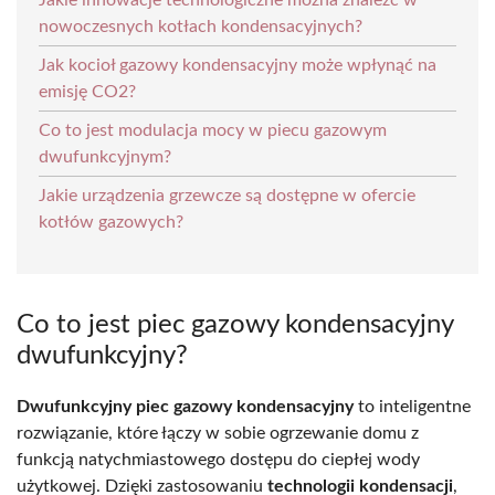
nowoczesnych kotłach kondensacyjnych?
Jak kocioł gazowy kondensacyjny może wpłynąć na
emisję CO2?
Co to jest modulacja mocy w piecu gazowym
dwufunkcyjnym?
Jakie urządzenia grzewcze są dostępne w ofercie
kotłów gazowych?
Co to jest piec gazowy kondensacyjny
dwufunkcyjny?
Dwufunkcyjny piec gazowy kondensacyjny
to inteligentne
rozwiązanie, które łączy w sobie ogrzewanie domu z
funkcją natychmiastowego dostępu do ciepłej wody
użytkowej. Dzięki zastosowaniu
technologii kondensacji
,