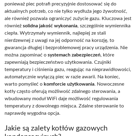
ponieważ piec potrafi precyzyjnie dostosować się do
aktualnych potrzeb, co nie tylko wydłuża jego żywotność,
ale również pozwala ograniczyć zużycie gazu. Kluczowa jest
również
solidna jakość wykonania
, szczególnie wymiennika
ciepła. Wytrzymały wymiennik, najlepiej ze stali
nierdzewnej z uwagi na jej odporność na korozję, to
gwarancja długiej i bezproblemowej pracy urządzenia. Nie
można zapominać o
systemach zabezpieczeń
, które
zapewniają bezpieczeństwo użytkowania. Czujniki
temperatury i ciśnienia gazu, reagując na nieprawidłowości,
automatycznie wyłączą piec w razie awarii. Na koniec,
warto pomyśleć o
komforcie użytkowania
. Nowoczesne
kotły często oferują możliwość zdalnego sterowania, a
wbudowany moduł WiFi daje możliwość regulowania
temperatury z dowolnego miejsca. Zdalne sterowanie to
naprawdę wygodna opcja.
Jakie są zalety kotłów gazowych