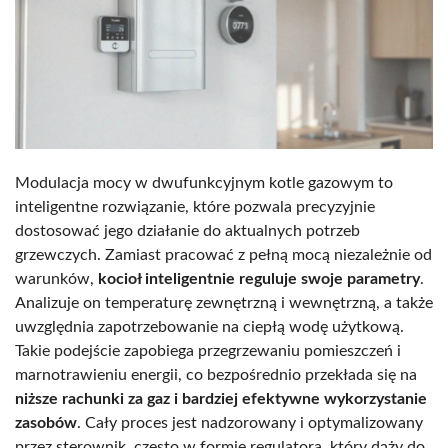
Modulacja mocy w dwufunkcyjnym kotle gazowym to
inteligentne rozwiązanie, które pozwala precyzyjnie
dostosować jego działanie do aktualnych potrzeb
grzewczych. Zamiast pracować z pełną mocą niezależnie od
warunków,
kocioł inteligentnie reguluje swoje parametry
.
Analizuje on temperaturę zewnętrzną i wewnętrzną, a także
uwzględnia zapotrzebowanie na ciepłą wodę użytkową.
Takie podejście zapobiega przegrzewaniu pomieszczeń i
marnotrawieniu energii, co bezpośrednio przekłada się na
niższe rachunki za gaz i bardziej efektywne wykorzystanie
zasobów
. Cały proces jest nadzorowany i optymalizowany
przez sterownik, często w formie regulatora, który dąży do