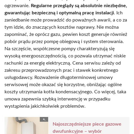
ogrzewanie.
Regularne przeglądy są absolutnie niezbędne,
gwarantując bezpieczną i optymalną pracę instalacji
. Ich
zaniedbanie może prowadzić do poważnych awarii, a co za
tym idzie, do znaczących kosztów naprawy. Nie można
zapominać, że oprócz gazu, pewien koszt generuje również
pobór prądu przez pompę obiegową i system sterowania.
Na szczęście, współczesne pompy charakteryzują się
wysoką energooszczędnością, co pozwala utrzymać niskie
rachunki za energię elektryczną. Cena serwisu zależy od
zakresu przeprowadzonych prac i stawek konkretnego
usługodawcy. Rozważenie długoterminowej umowy
serwisowej może okazać się korzystne, obniżając ogólne
koszty utrzymania kotła kondensacyjnego. Co więcej, taka
umowa zapewnia szybką interwencję w przypadku
wystąpienia jakichkolwiek problemów.
Najoszczędniejsze piece gazowe
dwufunkcyjne – wybór