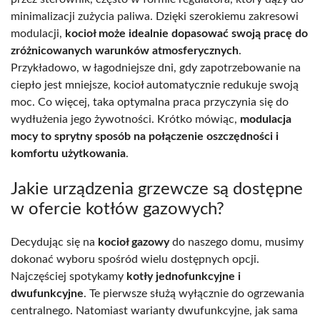
minimalizacji zużycia paliwa. Dzięki szerokiemu zakresowi
modulacji,
kocioł może idealnie dopasować swoją pracę do
zróżnicowanych warunków atmosferycznych
.
Przykładowo, w łagodniejsze dni, gdy zapotrzebowanie na
ciepło jest mniejsze, kocioł automatycznie redukuje swoją
moc. Co więcej, taka optymalna praca przyczynia się do
wydłużenia jego żywotności. Krótko mówiąc,
modulacja
mocy to sprytny sposób na połączenie oszczędności i
komfortu użytkowania
.
Jakie urządzenia grzewcze są dostępne
w ofercie kotłów gazowych?
Decydując się na
kocioł gazowy
do naszego domu, musimy
dokonać wyboru spośród wielu dostępnych opcji.
Najczęściej spotykamy
kotły jednofunkcyjne i
dwufunkcyjne
. Te pierwsze służą wyłącznie do ogrzewania
centralnego. Natomiast warianty dwufunkcyjne, jak sama