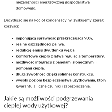
niezależności energetycznej gospodarstwa
domowego.
Decydując się na kocioł kondensacyjny, zyskujemy szereg
korzyści:
imponującą sprawność przekraczającą 90%
,
realne oszczędności paliwa
,
redukcję emisji dwutlenku węgla
,
komfortowe ciepło z łatwą regulacją temperatury
,
możliwość integracji z panelami słonecznymi i
pompami ciepła
,
długą żywotność dzięki solidnej konstrukcji
,
wysoki poziom bezpieczeństwa użytkowania
, który
gwarantują liczne czujniki i zabezpieczenia.
Jakie są możliwości podgrzewania
ciepłej wody użytkowej?