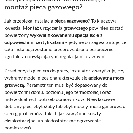
montaż pieca gazowego?
Jak przebiega instalacja
pieca gazowego
? To kluczowa
kwestia. Montaż urządzenia grzewczego powinien zostać
powierzony
wykwalifikowanemu specjaliście z
odpowiednimi certyfikatami
– jedynie on zagwarantuje, że
cała instalacja zostanie przeprowadzona bezpiecznie i
zgodnie z obowiązującymi regulacjami prawnymi.
Przed przystąpieniem do pracy, instalator zweryfikuje, czy
wybrany model pieca charakteryzuje się
adekwatną mocą
grzewczą
. Parametr ten musi być dopasowany do
powierzchni domu, poziomu jego termoizolacji oraz
indywidualnych potrzeb domowników. Niewłaściwie
dobrany piec, zbyt słaby lub zbyt mocny, może generować
szereg problemów, takich jak zawyżone koszty
eksploatacyjne lub niedostateczne ogrzewanie
pomieszczeń.