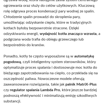
ogrzewania oraz służy do celów użytkowych. Kluczową
rolę odgrywa proces kondensacji pary wodnej ze spalin.
Chłodzenie spalin prowadzi do skroplenia pary,
umożliwiając odzyskanie ciepła, które w tradycyjnych
kotłach byłoby bezpowrotnie stracone. Dzięki
odzyskiwaniu energii,
wydajność kotła znacząco wzrasta
, a
podgrzana woda trafia do obiegu grzewczego lub
bezpośrednio do kranów.
Ponadto, kotły te często wyposażone są w
automatykę
pogodową
, czyli inteligentny system sterowników, który
optymalizuje proces spalania i dostosowuje moc kotła do
bieżącego zapotrzebowania na ciepło, co przekłada się na
oszczędność paliwa. Nowoczesne modele oferują
zaawansowane rozwiązania, takie jak
palnik MatriX-Plus
czy
regulator spalania Lambda Pro
, które jeszcze bardziej
podnoszą efektywność i minimalizują emisję szkodliwych
substancji.