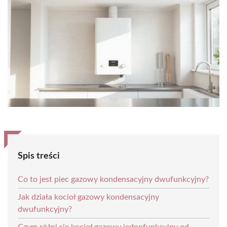
Spis treści
Co to jest piec gazowy kondensacyjny dwufunkcyjny?
Jak działa kocioł gazowy kondensacyjny
dwufunkcyjny?
Czym różni się kocioł gazowy jednofunkcyjny od