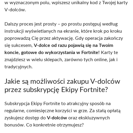
w wyznaczonym polu, wpiszesz unikalny kod z Twojej karty
V-dolców.
Dalszy proces jest prosty – po prostu postępuj według
instrukcji wyświetlanych na ekranie, które krok po kroku
poprowadzą Cię przez aktywację. Gdy operacja zakończy
się sukcesem,
V-dolce od razu pojawią się na Twoim
koncie, gotowe do wykorzystania w Fortnite!
Karty te
znajdziesz w wielu sklepach, zarówno tych online, jak i
tradycyjnych.
Jakie są możliwości zakupu V-dolców
przez subskrypcję Ekipy Fortnite?
Subskrypcja Ekipy Fortnite to atrakcyjny sposób na
regularne, comiesięczne korzyści w grze. Za stałą opłatą
zyskujesz dostęp do
V-dolców
oraz ekskluzywnych
bonusów. Co konkretnie otrzymujesz?