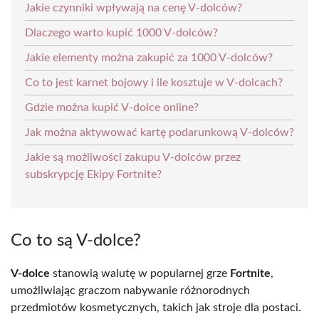
Jakie czynniki wpływają na cenę V-dolców?
Dlaczego warto kupić 1000 V-dolców?
Jakie elementy można zakupić za 1000 V-dolców?
Co to jest karnet bojowy i ile kosztuje w V-dolcach?
Gdzie można kupić V-dolce online?
Jak można aktywować kartę podarunkową V-dolców?
Jakie są możliwości zakupu V-dolców przez
subskrypcję Ekipy Fortnite?
Co to są V-dolce?
V-dolce
stanowią walutę w popularnej grze
Fortnite
,
umożliwiając graczom nabywanie różnorodnych
przedmiotów kosmetycznych, takich jak stroje dla postaci.