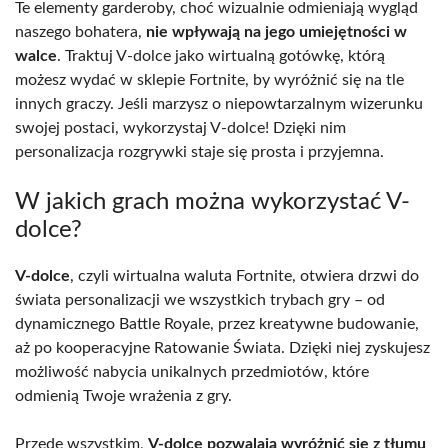
Te elementy garderoby, choć wizualnie odmieniają wygląd
naszego bohatera,
nie wpływają na jego umiejętności w
walce
. Traktuj V-dolce jako wirtualną gotówkę, którą
możesz wydać w sklepie Fortnite, by wyróżnić się na tle
innych graczy. Jeśli marzysz o niepowtarzalnym wizerunku
swojej postaci, wykorzystaj V-dolce! Dzięki nim
personalizacja rozgrywki staje się prosta i przyjemna.
W jakich grach można wykorzystać V-
dolce?
V-dolce
, czyli wirtualna waluta Fortnite, otwiera drzwi do
świata personalizacji we wszystkich trybach gry – od
dynamicznego Battle Royale, przez kreatywne budowanie,
aż po kooperacyjne Ratowanie Świata. Dzięki niej zyskujesz
możliwość nabycia unikalnych przedmiotów, które
odmienią Twoje wrażenia z gry.
Przede wszystkim,
V-dolce pozwalają wyróżnić się z tłumu