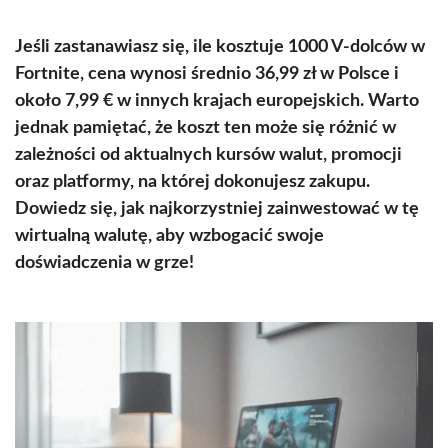
Jeśli zastanawiasz się, ile kosztuje 1000 V-dolców w
Fortnite, cena wynosi średnio 36,99 zł w Polsce i
około 7,99 € w innych krajach europejskich. Warto
jednak pamiętać, że koszt ten może się różnić w
zależności od aktualnych kursów walut, promocji
oraz platformy, na której dokonujesz zakupu.
Dowiedz się, jak najkorzystniej zainwestować w tę
wirtualną walutę, aby wzbogacić swoje
doświadczenia w grze!