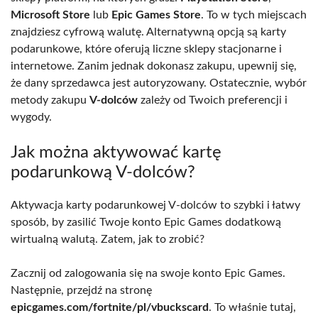
Microsoft Store
lub
Epic Games Store
. To w tych miejscach
znajdziesz cyfrową walutę. Alternatywną opcją są karty
podarunkowe, które oferują liczne sklepy stacjonarne i
internetowe. Zanim jednak dokonasz zakupu, upewnij się,
że dany sprzedawca jest autoryzowany. Ostatecznie, wybór
metody zakupu
V-dolców
zależy od Twoich preferencji i
wygody.
Jak można aktywować kartę
podarunkową V-dolców?
Aktywacja karty podarunkowej V-dolców to szybki i łatwy
sposób, by zasilić Twoje konto Epic Games dodatkową
wirtualną walutą. Zatem, jak to zrobić?
Zacznij od zalogowania się na swoje konto Epic Games.
Następnie, przejdź na stronę
epicgames.com/fortnite/pl/vbuckscard
. To właśnie tutaj,