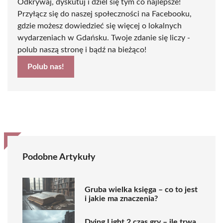
Odkrywaj, dyskutuj i dziel się tym co najlepsze!
Przyłącz się do naszej społeczności na Facebooku,
gdzie możesz dowiedzieć się więcej o lokalnych
wydarzeniach w Gdańsku. Twoje zdanie się liczy -
polub naszą stronę i bądź na bieżąco!
Polub nas!
Podobne Artykuły
Gruba wielka księga – co to jest
i jakie ma znaczenia?
Dying Light 2 czas gry – ile trwa