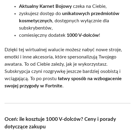
Aktualny Karnet Bojowy
czeka na Ciebie,
zyskujesz dostęp do
unikatowych przedmiotów
kosmetycznych
, dostępnych wyłącznie dla
subskrybentów,
comiesięczny dodatek
1000 V-dolców
!
Dzięki tej wirtualnej walucie możesz nabyć nowe stroje,
emotki i inne akcesoria, które spersonalizują Twojego
awatara. To od Ciebie zależy, jak je wykorzystasz.
Subskrypcja czyni rozgrywkę jeszcze bardziej osobistą i
wciągającą. To po prostu
łatwy sposób na wzbogacenie
swojej przygody w Fortnite
.
Oceń: ile kosztuje 1000 V-dolców? Ceny i porady
dotyczące zakupu