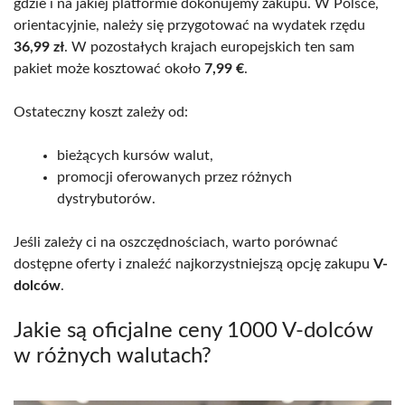
gdzie i na jakiej platformie dokonujemy zakupu. W Polsce,
orientacyjnie, należy się przygotować na wydatek rzędu
36,99 zł
. W pozostałych krajach europejskich ten sam
pakiet może kosztować około
7,99 €
.
Ostateczny koszt zależy od:
bieżących kursów walut,
promocji oferowanych przez różnych
dystrybutorów.
Jeśli zależy ci na oszczędnościach, warto porównać
dostępne oferty i znaleźć najkorzystniejszą opcję zakupu
V-
dolców
.
Jakie są oficjalne ceny 1000 V-dolców
w różnych walutach?