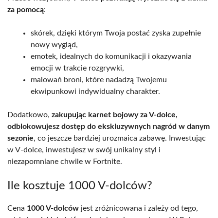
za pomocą
:
skórek, dzięki którym Twoja postać zyska zupełnie
nowy wygląd,
emotek, idealnych do komunikacji i okazywania
emocji w trakcie rozgrywki,
malowań broni, które nadadzą Twojemu
ekwipunkowi indywidualny charakter.
Dodatkowo,
zakupując karnet bojowy za V-dolce,
odblokowujesz dostęp do ekskluzywnych nagród w danym
sezonie
, co jeszcze bardziej urozmaica zabawę. Inwestując
w V-dolce, inwestujesz w swój unikalny styl i
niezapomniane chwile w Fortnite.
Ile kosztuje 1000 V-dolców?
Cena
1000 V-dolców
jest zróżnicowana i zależy od tego,