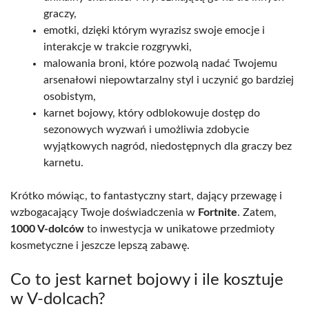
graczy,
emotki, dzięki którym wyrazisz swoje emocje i
interakcje w trakcie rozgrywki,
malowania broni, które pozwolą nadać Twojemu
arsenałowi niepowtarzalny styl i uczynić go bardziej
osobistym,
karnet bojowy, który odblokowuje dostęp do
sezonowych wyzwań i umożliwia zdobycie
wyjątkowych nagród, niedostępnych dla graczy bez
karnetu.
Krótko mówiąc, to fantastyczny start, dający przewagę i
wzbogacający Twoje doświadczenia w
Fortnite
. Zatem,
1000 V-dolców
to inwestycja w unikatowe przedmioty
kosmetyczne i jeszcze lepszą zabawę.
Co to jest karnet bojowy i ile kosztuje
w V-dolcach?