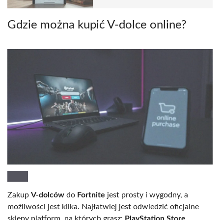
Gdzie można kupić V-dolce online?
Zakup
V-dolców
do
Fortnite
jest prosty i wygodny, a
możliwości jest kilka. Najłatwiej jest odwiedzić oficjalne
sklepy platform, na których grasz:
PlayStation Store
,