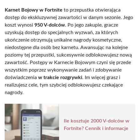
Karnet Bojowy w Fortnite
to przepustka otwierająca
dostęp do ekskluzywnej zawartości w danym sezonie. Jego
koszt wynosi
950 V-dolców
. Po jego zakupie, gracze
uzyskują dostęp do specjalnych wyzwań, za których
ukończenie otrzymują unikalne nagrody kosmetyczne,
niedostępne dla osób bez karnetu. Awansując na kolejne
poziomy tej przepustki, sukcesywnie odblokowujesz nową
zawartość. Postępy w Karnecie Bojowym czyni się przede
wszystkim poprzez wykonywanie zadań i zdobywanie
doświadczenia
w trakcie rozgrywki
. Im więcej grasz i
realizujesz cele, tym szybciej odblokowujesz czekające
nagrody.
Ile kosztuje 2000 V-dolców w
Fortnite? Cennik i informacje