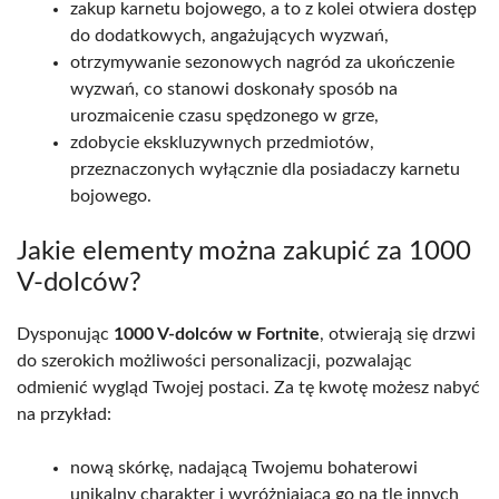
zakup karnetu bojowego, a to z kolei otwiera dostęp
do dodatkowych, angażujących wyzwań,
otrzymywanie sezonowych nagród za ukończenie
wyzwań, co stanowi doskonały sposób na
urozmaicenie czasu spędzonego w grze,
zdobycie ekskluzywnych przedmiotów,
przeznaczonych wyłącznie dla posiadaczy karnetu
bojowego.
Jakie elementy można zakupić za 1000
V-dolców?
Dysponując
1000 V-dolców w Fortnite
, otwierają się drzwi
do szerokich możliwości personalizacji, pozwalając
odmienić wygląd Twojej postaci. Za tę kwotę możesz nabyć
na przykład:
nową skórkę, nadającą Twojemu bohaterowi
unikalny charakter i wyróżniającą go na tle innych