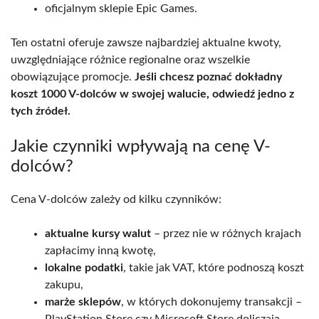
oficjalnym sklepie Epic Games.
Ten ostatni oferuje zawsze najbardziej aktualne kwoty,
uwzględniające różnice regionalne oraz wszelkie
obowiązujące promocje.
Jeśli chcesz poznać dokładny
koszt 1000 V-dolców w swojej walucie, odwiedź jedno z
tych źródeł.
Jakie czynniki wpływają na cenę V-
dolców?
Cena V-dolców zależy od kilku czynników:
aktualne kursy walut
– przez nie w różnych krajach
zapłacimy inną kwotę,
lokalne podatki
, takie jak VAT, które podnoszą koszt
zakupu,
marże sklepów
, w których dokonujemy transakcji –