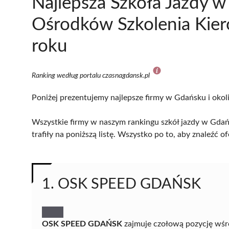
Najlepsza Szkoła Jazdy 
Ośrodków Szkolenia Kie
roku
Ranking według portalu czasnagdansk.pl
Poniżej prezentujemy najlepsze firmy w Gdańsku i okol
Wszystkie firmy w naszym rankingu szkół jazdy w Gdań
trafiły na poniższą listę. Wszystko po to, aby znaleźć
1. OSK SPEED GDAŃSK
OSK SPEED GDAŃSK
zajmuje czołową pozycję wśr