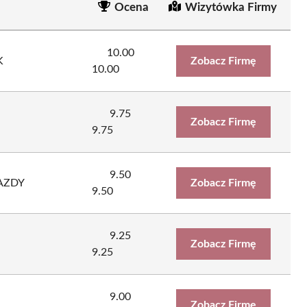
Ocena
Wizytówka Firmy
10.00
K
Zobacz Firmę
10.00
9.75
Zobacz Firmę
9.75
9.50
JAZDY
Zobacz Firmę
9.50
9.25
Zobacz Firmę
9.25
9.00
Zobacz Firmę