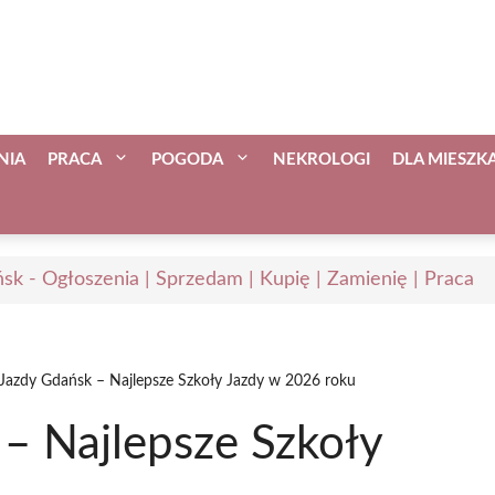
NIA
PRACA
POGODA
NEKROLOGI
DLA MIESZ
sk - Ogłoszenia | Sprzedam | Kupię | Zamienię | Praca
Jazdy Gdańsk – Najlepsze Szkoły Jazdy w 2026 roku
– Najlepsze Szkoły