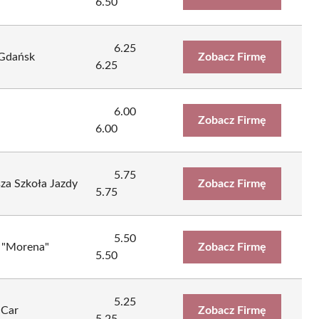
6.50
6.25
 Gdańsk
Zobacz Firmę
6.25
6.00
Zobacz Firmę
6.00
5.75
a Szkoła Jazdy
Zobacz Firmę
5.75
5.50
 "Morena"
Zobacz Firmę
5.50
5.25
-Car
Zobacz Firmę
5.25