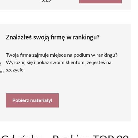
Znalazłeś swoją firmę w rankingu?
Twoja firma zajmuje miejsce na podium w rankingu?
Wyróżnij się i pokaż swoim klientom, że jesteś na
ź
szczycie!
ym
Pobierz materiały!