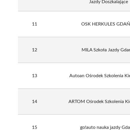
Jazdy Doszkalające
11
OSK HERKULES GDA
12
MILA Szkoła Jazdy Gda
13
Autoan Ośrodek Szkolenia K
14
ARTOM Ośrodek Szkolenia K
15
go!auto nauka jazdy Gd