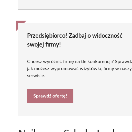
Przedsiębiorco! Zadbaj o widoczność
swojej firmy!
Chcesz wyróżnić firmę na tle konkurencji? Sprawd
jak możesz wypromować wizytówkę firmy w nasz
serwisie.
Sprawdź ofertę!