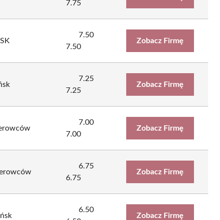
7.75
7.50
ŃSK
Zobacz Firmę
7.50
7.25
ńsk
Zobacz Firmę
7.25
7.00
ierowców
Zobacz Firmę
7.00
6.75
ierowców
Zobacz Firmę
6.75
6.50
ańsk
Zobacz Firmę