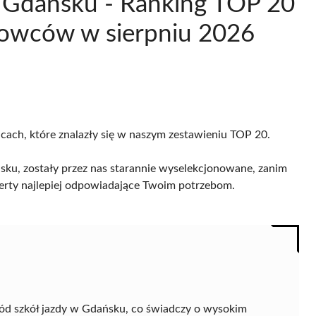
w Gdańsku - Ranking TOP 20
rowców w sierpniu 2026
icach, które znalazły się w naszym zestawieniu TOP 20.
sku, zostały przez nas starannie wyselekcjonowane, zanim
 oferty najlepiej odpowiadające Twoim potrzebom.
ód szkół jazdy w Gdańsku, co świadczy o wysokim