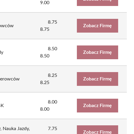
9.00
8.75
rowców
Zobacz Firmę
8.75
8.50
dy
Zobacz Firmę
8.50
8.25
ierowców
Zobacz Firmę
8.25
8.00
SK
Zobacz Firmę
8.00
 Nauka Jazdy,
7.75
Zobacz Firmę