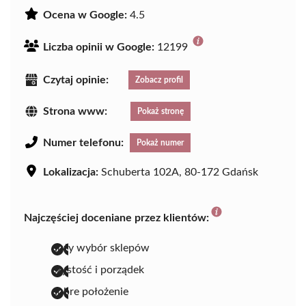
Ocena w Google:
4.5
Liczba opinii w Google:
12199
Czytaj opinie:
Zobacz profil
Strona www:
Pokaż stronę
Numer telefonu:
Pokaż numer
Lokalizacja:
Schuberta 102A, 80-172 Gdańsk
Najczęściej doceniane przez klientów:
duży wybór sklepów
czystość i porządek
dobre położenie