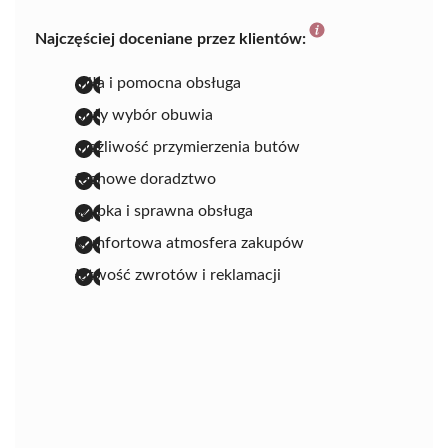
Najczęściej doceniane przez klientów:
miła i pomocna obsługa
duży wybór obuwia
możliwość przymierzenia butów
fachowe doradztwo
szybka i sprawna obsługa
komfortowa atmosfera zakupów
łatwość zwrotów i reklamacji