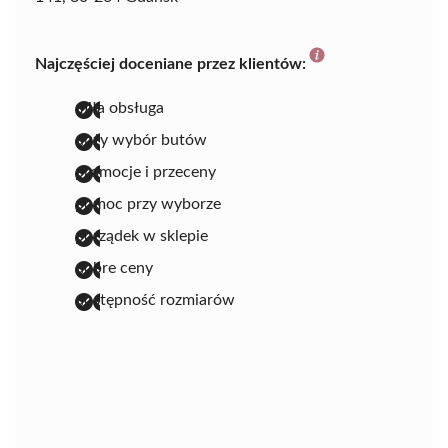
Najczęściej doceniane przez klientów:
miła obsługa
duży wybór butów
promocje i przeceny
pomoc przy wyborze
porządek w sklepie
dobre ceny
dostępność rozmiarów