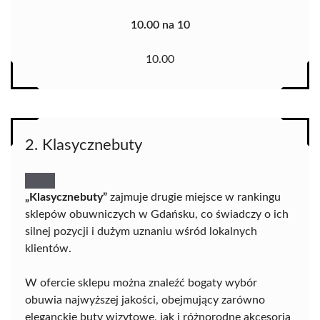
10.00 na 10
10.00
2. Klasycznebuty
„Klasycznebuty”
zajmuje drugie miejsce w rankingu
sklepów obuwniczych w Gdańsku, co świadczy o ich
silnej pozycji i dużym uznaniu wśród lokalnych
klientów.
W ofercie sklepu można znaleźć bogaty wybór
obuwia najwyższej jakości, obejmujący zarówno
eleganckie buty wizytowe, jak i różnorodne akcesoria