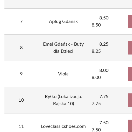
8.50
7
Aplug Gdańsk
8.50
Emel Gdańsk - Buty
8.25
8
dla Dzieci
8.25
8.00
9
Viola
8.00
Ryłko (Lokalizacja:
7.75
10
Rajska 10)
7.75
7.50
11
Loveclassicshoes.com
7.50