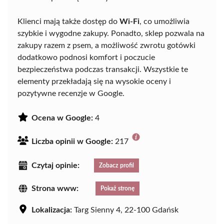
Klienci mają także dostęp do
Wi-Fi
, co umożliwia
szybkie i wygodne zakupy. Ponadto, sklep pozwala na
zakupy razem z psem, a możliwość zwrotu gotówki
dodatkowo podnosi komfort i poczucie
bezpieczeństwa podczas transakcji. Wszystkie te
elementy przekładają się na wysokie oceny i
pozytywne recenzje w Google.
Ocena w Google:
4
Liczba opinii w Google:
217
Czytaj opinie:
Zobacz profil
Strona www:
Pokaż stronę
Lokalizacja:
Targ Sienny 4, 22-100 Gdańsk