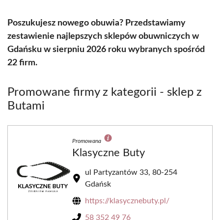
Poszukujesz nowego obuwia? Przedstawiamy
zestawienie najlepszych sklepów obuwniczych w
Gdańsku w sierpniu 2026 roku wybranych spośród
22 firm.
Promowane firmy z kategorii - sklep z
Butami
Promowana
Klasyczne Buty
ul Partyzantów 33, 80-254
Gdańsk
https://klasycznebuty.pl/
58 352 49 76