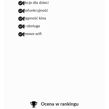
atrakcje dla dzieci
wielofunkcyjność
dostępność kina
miła obsługa
darmowe wifi
Ocena w rankingu