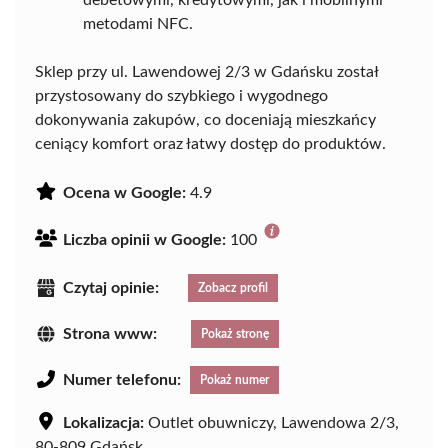
metodami NFC.
Sklep przy ul. Lawendowej 2/3 w Gdańsku został
przystosowany do szybkiego i wygodnego
dokonywania zakupów, co doceniają mieszkańcy
ceniący komfort oraz łatwy dostęp do produktów.
Ocena w Google:
4.9
Liczba opinii w Google:
100
Czytaj opinie:
Zobacz profil
Strona www:
Pokaż stronę
Numer telefonu:
Pokaż numer
Lokalizacja:
Outlet obuwniczy, Lawendowa 2/3,
80-809 Gdańsk