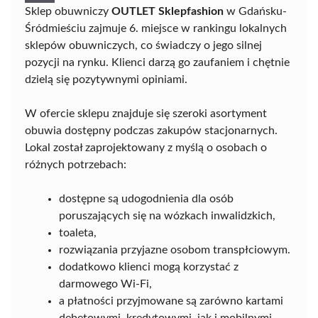
Sklep obuwniczy
OUTLET Sklepfashion
w Gdańsku-
Śródmieściu zajmuje 6. miejsce w rankingu lokalnych
sklepów obuwniczych, co świadczy o jego silnej
pozycji na rynku. Klienci darzą go zaufaniem i chętnie
dzielą się pozytywnymi opiniami.
W ofercie sklepu znajduje się szeroki asortyment
obuwia dostępny podczas zakupów stacjonarnych.
Lokal został zaprojektowany z myślą o osobach o
różnych potrzebach:
dostępne są udogodnienia dla osób
poruszających się na wózkach inwalidzkich,
toaleta,
rozwiązania przyjazne osobom transpłciowym.
dodatkowo klienci mogą korzystać z
darmowego Wi-Fi,
a płatności przyjmowane są zarówno kartami
debetowymi, kredytowymi, jak i mobilnymi