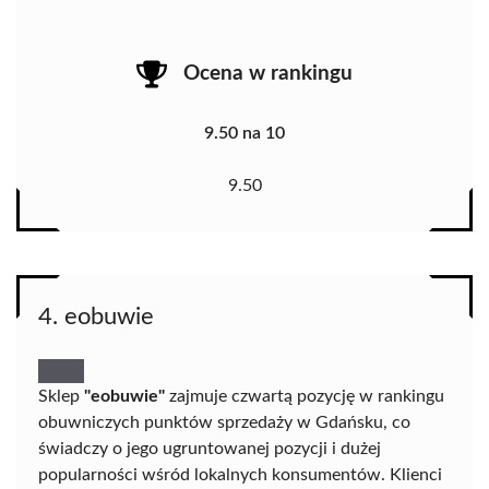
Ocena w rankingu
9.50 na 10
9.50
4. eobuwie
Sklep
"eobuwie"
zajmuje czwartą pozycję w rankingu
obuwniczych punktów sprzedaży w Gdańsku, co
świadczy o jego ugruntowanej pozycji i dużej
popularności wśród lokalnych konsumentów. Klienci