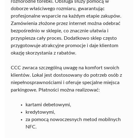
różnorodne torebki. Obsługa służy pomocą w
doborze właściwego rozmiaru, gwarantując
profesjonalne wsparcie na każdym etapie zakupów.
Zamówienia złożone przez internet można odebrać
bezpośrednio w sklepie, co znacznie ułatwia i
przyspiesza cały proces. Dodatkowo sklep często
przygotowuje atrakcyjne promocje i daje klientom
okazję skorzystania z rabatów.
CCC zwraca szczególną uwagę na komfort swoich
klientów. Lokal jest dostosowany do potrzeb osób z
niepełnosprawnościami i oferuje specjalne miejsca
parkingowe. Płatności można realizować:
kartami debetowymi,
kredytowymi,
za pomocą nowoczesnych metod mobilnych
NFC.