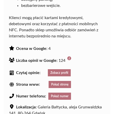
bezbarierowe wejście.
Klienci mogą płacić kartami kredytowymi,
debetowymi oraz korzystać z płatności mobilnych
NFC. Ponadto sklep umożliwia odbiór zamówień z
internetu bezpośrednio na miejscu.
Ocena w Google:
4
Liczba opinii w Google:
124
Czytaj opinie:
Zobacz profil
Strona www:
Pokaż stronę
Numer telefonu:
Pokaż numer
Lokalizacja:
Galeria Bałtycka, aleja Grunwaldzka
141, 80-264 Gdańsk