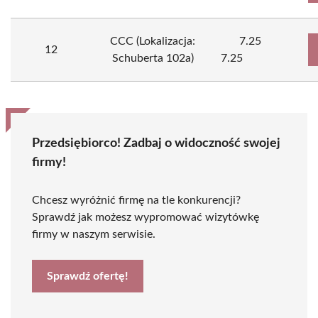
CCC (Lokalizacja:
7.25
12
Schuberta 102a)
7.25
Przedsiębiorco! Zadbaj o widoczność swojej
firmy!
Chcesz wyróżnić firmę na tle konkurencji?
Sprawdź jak możesz wypromować wizytówkę
firmy w naszym serwisie.
Sprawdź ofertę!