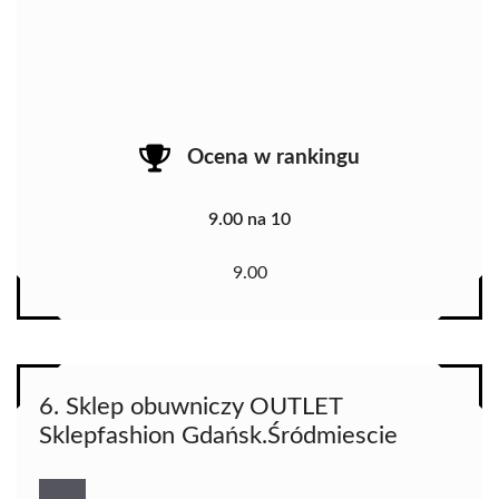
Ocena w rankingu
9.00 na 10
9.00
6. Sklep obuwniczy OUTLET
Sklepfashion Gdańsk.Śródmiescie