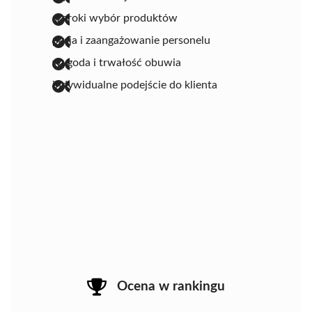
szeroki wybór produktów
pasja i zaangażowanie personelu
wygoda i trwałość obuwia
indywidualne podejście do klienta
Ocena w rankingu