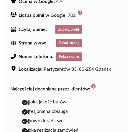
Ocena w Google:
4.9
Liczba opinii w Google:
702
Czytaj opinie:
Zobacz profil
Strona www:
Pokaż stronę
Numer telefonu:
Pokaż numer
Lokalizacja:
Partyzantów 33, 80-254 Gdańsk
Najczęściej doceniane przez klientów:
wysoka jakość butów
profesjonalna obsługa
fachowe doradztwo
szybka realizacja zamówień