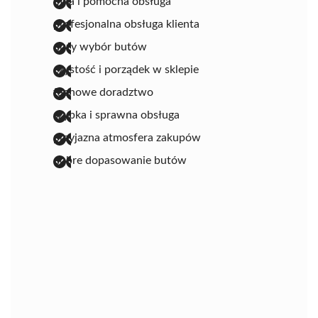
miła i pomocna obsługa
profesjonalna obsługa klienta
duży wybór butów
czystość i porządek w sklepie
fachowe doradztwo
szybka i sprawna obsługa
przyjazna atmosfera zakupów
dobre dopasowanie butów