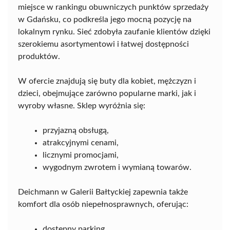
miejsce w rankingu obuwniczych punktów sprzedaży
w Gdańsku, co podkreśla jego mocną pozycję na
lokalnym rynku. Sieć zdobyła zaufanie klientów dzięki
szerokiemu asortymentowi i łatwej dostępności
produktów.
W ofercie znajdują się buty dla kobiet, mężczyzn i
dzieci, obejmujące zarówno popularne marki, jak i
wyroby własne. Sklep wyróżnia się:
przyjazną obsługą,
atrakcyjnymi cenami,
licznymi promocjami,
wygodnym zwrotem i wymianą towarów.
Deichmann w Galerii Bałtyckiej zapewnia także
komfort dla osób niepełnosprawnych, oferując:
dostępny parking,