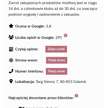
Zwrot zakupionych produktów możliwy jest w ciągu
14 dni, a członkowie klubu aż do 30 dni, co znacząco
podnosi wygodę i zadowolenie z zakupów.
Ocena w Google:
3.8
Liczba opinii w Google:
295
Czytaj opinie:
Zobacz profil
Strona www:
Pokaż stronę
Numer telefonu:
Pokaż numer
Lokalizacja:
Targ Sienny 7, 80-853 Gdańsk
Najczęściej doceniane przez klientów: