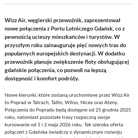
(Twitter)
Wizz Air, węgierski przewoźnik, zaprezentował
nowe połączenia z Portu Lotniczego Gdańsk, co z
pewnością ucieszy mieszkańców i turystów. W
przyszłym roku zainauguruje pięć nowych tras do
popularnych europejskich destynacji. W dodatku
przewoźnik planuje zwiększenie floty obsługującej
gdańskie połączenia, co pozwoli na lepszą
dostępność i komfort podróży.
Nowe kierunki, które zostaną uruchomione przez Wizz Air
to Poprad w Tatrach, Tallin, Wilno, Nicea oraz Ateny.
Połączenia do Popradu będą dostępne od 25 grudnia 2025
roku, natomiast pozostałe trasy rozpoczną swoje
kursowanie od 1 i 2 maja 2026 roku. Tak szeroka oferta
połączeń z Gdańska świadczy o dynamicznym rozwoju