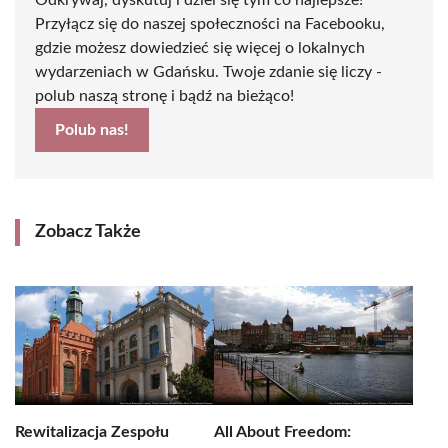
Odkrywaj, dyskutuj i dziel się tym co najlepsze!
Przyłącz się do naszej społeczności na Facebooku,
gdzie możesz dowiedzieć się więcej o lokalnych
wydarzeniach w Gdańsku. Twoje zdanie się liczy -
polub naszą stronę i bądź na bieżąco!
Polub nas!
Zobacz Także
Rewitalizacja Zespołu
All About Freedom: