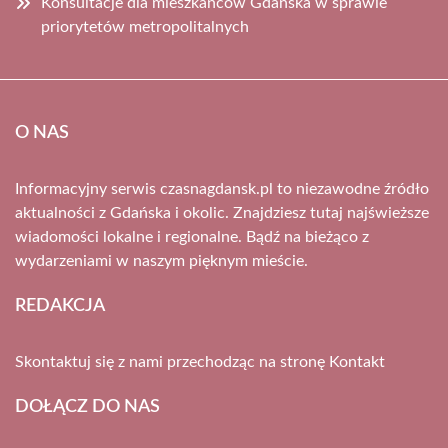
Konsultacje dla mieszkańców Gdańska w sprawie
priorytetów metropolitalnych
O NAS
Informacyjny serwis czasnagdansk.pl to niezawodne źródło
aktualności z Gdańska i okolic. Znajdziesz tutaj najświeższe
wiadomości lokalne i regionalne. Bądź na bieżąco z
wydarzeniami w naszym pięknym mieście.
REDAKCJA
Skontaktuj się z nami przechodząc na stronę
Kontakt
DOŁĄCZ DO NAS