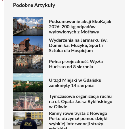
Podobne Artykuły
Podsumowanie akcji EkoKajak
2026: 200 kg odpadów
wyłowionych z Motławy
Wydarzenia na Jarmarku św.
Dominika: Muzyka, Sport i
Sztuka dla Hospicjum
Pełna przejezdność Węzła
Hucisko od 8 sierpnia
Urząd Miejski w Gdańsku
zamknięty 14 sierpnia
Tymczasowa organizacja ruchu
na ul. Opata Jacka Rybińskiego
w Oliwie
Ranny rowerzysta z Nowego
Portu otrzymał pomoc dzięki
szybkiej interwencji straży