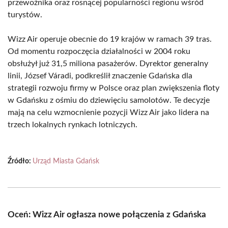
przewoźnika oraz rosnącej popularności regionu wśród
turystów.
Wizz Air operuje obecnie do 19 krajów w ramach 39 tras.
Od momentu rozpoczęcia działalności w 2004 roku
obsłużył już 31,5 miliona pasażerów. Dyrektor generalny
linii, József Váradi, podkreślił znaczenie Gdańska dla
strategii rozwoju firmy w Polsce oraz plan zwiększenia floty
w Gdańsku z ośmiu do dziewięciu samolotów. Te decyzje
mają na celu wzmocnienie pozycji Wizz Air jako lidera na
trzech lokalnych rynkach lotniczych.
Źródło:
Urząd Miasta Gdańsk
Oceń: Wizz Air ogłasza nowe połączenia z Gdańska