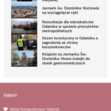
miejskiej
Jarmark św. Dominika: Kociewie
na wyciągnięcie ręki
Konsultacje dla mieszkańców
Gdańska w sprawie priorytetów
metropolitalnych
Sezon turystyczny w Gdańsku a
zagrożenia ze strony
kieszonkowców
Książulo na Jarmarku Św.
Dominika: Nowe kolejki do
stoisk gastronomicznych
FIRMY
Sklep Komputerowy Gdańsk