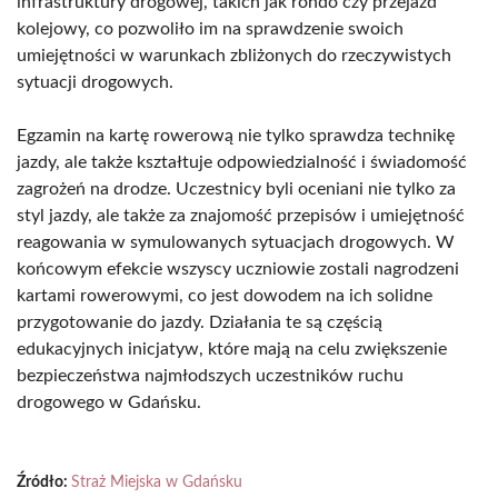
infrastruktury drogowej, takich jak rondo czy przejazd
kolejowy, co pozwoliło im na sprawdzenie swoich
umiejętności w warunkach zbliżonych do rzeczywistych
sytuacji drogowych.
Egzamin na kartę rowerową nie tylko sprawdza technikę
jazdy, ale także kształtuje odpowiedzialność i świadomość
zagrożeń na drodze. Uczestnicy byli oceniani nie tylko za
styl jazdy, ale także za znajomość przepisów i umiejętność
reagowania w symulowanych sytuacjach drogowych. W
końcowym efekcie wszyscy uczniowie zostali nagrodzeni
kartami rowerowymi, co jest dowodem na ich solidne
przygotowanie do jazdy. Działania te są częścią
edukacyjnych inicjatyw, które mają na celu zwiększenie
bezpieczeństwa najmłodszych uczestników ruchu
drogowego w Gdańsku.
Źródło:
Straż Miejska w Gdańsku