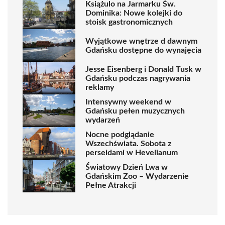
Książulo na Jarmarku Św.
Dominika: Nowe kolejki do
stoisk gastronomicznych
Wyjątkowe wnętrze d dawnym
Gdańsku dostępne do wynajęcia
Jesse Eisenberg i Donald Tusk w
Gdańsku podczas nagrywania
reklamy
Intensywny weekend w
Gdańsku pełen muzycznych
wydarzeń
Nocne podglądanie
Wszechświata. Sobota z
perseidami w Hevelianum
Światowy Dzień Lwa w
Gdańskim Zoo – Wydarzenie
Pełne Atrakcji