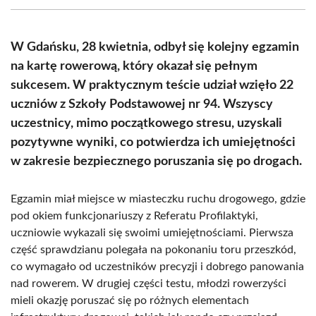
(Twitter)
W Gdańsku, 28 kwietnia, odbył się kolejny egzamin
na kartę rowerową, który okazał się pełnym
sukcesem. W praktycznym teście udział wzięło 22
uczniów z Szkoły Podstawowej nr 94. Wszyscy
uczestnicy, mimo początkowego stresu, uzyskali
pozytywne wyniki, co potwierdza ich umiejętności
w zakresie bezpiecznego poruszania się po drogach.
Egzamin miał miejsce w miasteczku ruchu drogowego, gdzie
pod okiem funkcjonariuszy z Referatu Profilaktyki,
uczniowie wykazali się swoimi umiejętnościami. Pierwsza
część sprawdzianu polegała na pokonaniu toru przeszkód,
co wymagało od uczestników precyzji i dobrego panowania
nad rowerem. W drugiej części testu, młodzi rowerzyści
mieli okazję poruszać się po różnych elementach