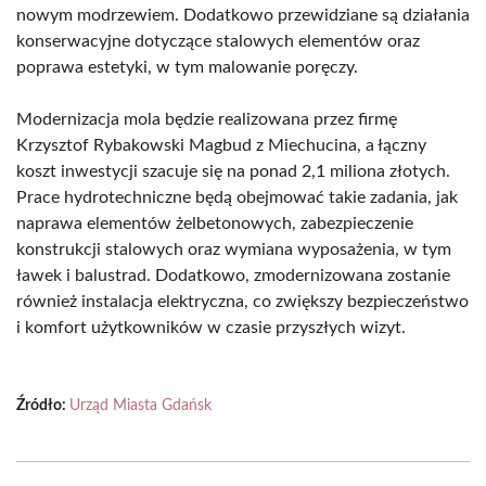
nowym modrzewiem. Dodatkowo przewidziane są działania
konserwacyjne dotyczące stalowych elementów oraz
poprawa estetyki, w tym malowanie poręczy.
Modernizacja mola będzie realizowana przez firmę
Krzysztof Rybakowski Magbud z Miechucina, a łączny
koszt inwestycji szacuje się na ponad 2,1 miliona złotych.
Prace hydrotechniczne będą obejmować takie zadania, jak
naprawa elementów żelbetonowych, zabezpieczenie
konstrukcji stalowych oraz wymiana wyposażenia, w tym
ławek i balustrad. Dodatkowo, zmodernizowana zostanie
również instalacja elektryczna, co zwiększy bezpieczeństwo
i komfort użytkowników w czasie przyszłych wizyt.
Źródło:
Urząd Miasta Gdańsk