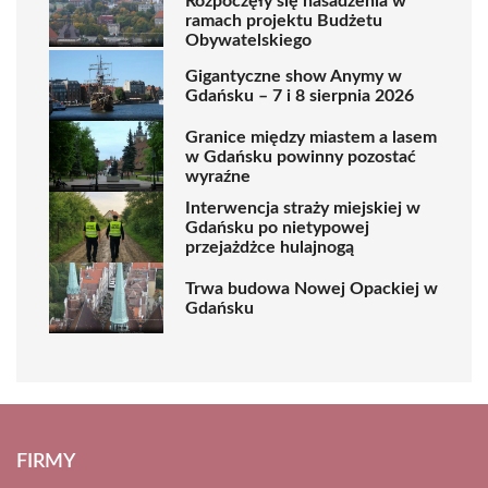
Rozpoczęły się nasadzenia w
ramach projektu Budżetu
Obywatelskiego
Gigantyczne show Anymy w
Gdańsku – 7 i 8 sierpnia 2026
Granice między miastem a lasem
w Gdańsku powinny pozostać
wyraźne
Interwencja straży miejskiej w
Gdańsku po nietypowej
przejażdżce hulajnogą
Trwa budowa Nowej Opackiej w
Gdańsku
FIRMY