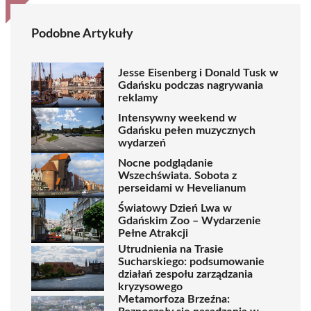
Podobne Artykuły
Jesse Eisenberg i Donald Tusk w
Gdańsku podczas nagrywania
reklamy
Intensywny weekend w
Gdańsku pełen muzycznych
wydarzeń
Nocne podglądanie
Wszechświata. Sobota z
perseidami w Hevelianum
Światowy Dzień Lwa w
Gdańskim Zoo – Wydarzenie
Pełne Atrakcji
Utrudnienia na Trasie
Sucharskiego: podsumowanie
działań zespołu zarządzania
kryzysowego
Metamorfoza Brzeźna: