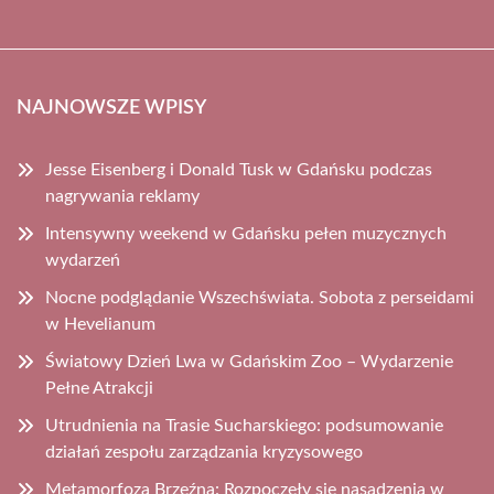
NAJNOWSZE WPISY
Jesse Eisenberg i Donald Tusk w Gdańsku podczas
nagrywania reklamy
Intensywny weekend w Gdańsku pełen muzycznych
wydarzeń
Nocne podglądanie Wszechświata. Sobota z perseidami
w Hevelianum
Światowy Dzień Lwa w Gdańskim Zoo – Wydarzenie
Pełne Atrakcji
Utrudnienia na Trasie Sucharskiego: podsumowanie
działań zespołu zarządzania kryzysowego
Metamorfoza Brzeźna: Rozpoczęły się nasadzenia w