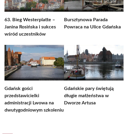
63. Bieg Westerplatte –
Bursztynowa Parada
Janina Rosińska i sukces
Powraca na Ulice Gdańska
wśród uczestników
Gdańsk gości
Gdańskie pary świętują
przedstawicielki
długie małżeństwa w
administracji Lwowa na
Dworze Artusa
dwutygodniowym szkoleniu