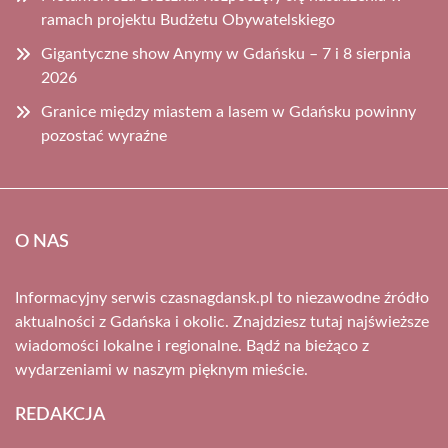
ramach projektu Budżetu Obywatelskiego
Gigantyczne show Anymy w Gdańsku – 7 i 8 sierpnia
2026
Granice między miastem a lasem w Gdańsku powinny
pozostać wyraźne
O NAS
Informacyjny serwis czasnagdansk.pl to niezawodne źródło
aktualności z Gdańska i okolic. Znajdziesz tutaj najświeższe
wiadomości lokalne i regionalne. Bądź na bieżąco z
wydarzeniami w naszym pięknym mieście.
REDAKCJA