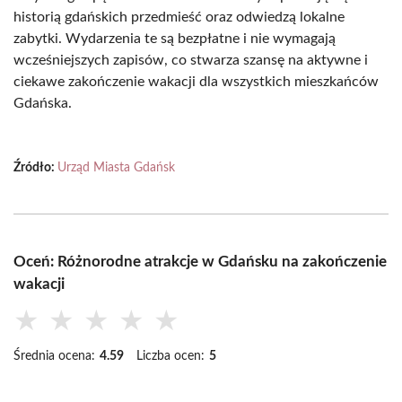
historią gdańskich przedmieść oraz odwiedzą lokalne
zabytki. Wydarzenia te są bezpłatne i nie wymagają
wcześniejszych zapisów, co stwarza szansę na aktywne i
ciekawe zakończenie wakacji dla wszystkich mieszkańców
Gdańska.
Źródło:
Urząd Miasta Gdańsk
Oceń: Różnorodne atrakcje w Gdańsku na zakończenie
wakacji
★
★
★
★
★
Średnia ocena:
4.59
Liczba ocen:
5