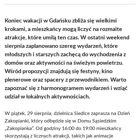
(Twitter)
Koniec wakacji w Gdańsku zbliża się wielkimi
krokami, a mieszkańcy mogą liczyć na rozmaite
atrakcje, które umilą ten czas. W ostatni weekend
sierpnia zaplanowano szereg wydarzeń, które
młodszych i starszych zachęcą do wychodzenia z
domów oraz aktywności na świeżym powietrzu.
Wśród propozycji znajdują się festyny, kino
plenerowe oraz spacery z przewodnikiem. Warto
zapoznać się z harmonogramem wydarzeń i wziąć
udział w lokalnych aktywnościach.
W piątek, 29 sierpnia, dzielnica Siedlce zaprasza na Dzień
Zakopianki, który odbędzie się w Domu Sąsiedzkim
„Zakopianka”. Od godziny 16:00 do 19:00 mieszkańcy
skorzystają z licznych atrakcji, takich jak animacje