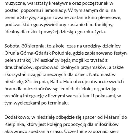
muzyczne, warsztaty kreatywne oraz poczęstunek w
postaci popcornu i lemoniady. W tym samym dniu, na
terenie Strzyży, zorganizowane zostanie kino plenerowe,
podczas którego wyświetlony zostanie film familijny,
idealny dla dzieci powyżej dziesiątego roku życia.
Sobota, 30 sierpnia, to z kolei czas na urodziny dzielnicy
Orunia Górna-Gdańsk Południe, gdzie zaplanowano festyn
pełen atrakcji. Mieszkańcy będą mogli korzystać z
dmuchańców, spróbować lokalnych przysmaków, a także
skorzystać z zajęć tanecznych dla dzieci. Natomiast w
niedzielę, 31 sierpnia, Baltic Hub oferuje otwarcie swoich
bram dla mieszkańców sąsiednich dzielnic, organizując
wspólną integrację z licznymi warsztatami i pokazami, w
tym wycieczkami po terminalu.
Dodatkowo, w niedzielę odbędzie się spacer od Matarni do
Kiełpinka, który jest kolejną propozycją dla miłośników
aktywnego spędzania czasu. Uczestnicy zapoznają się z