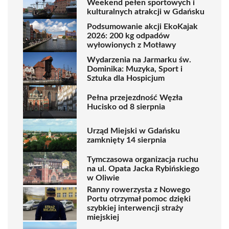
Weekend pełen sportowych i
kulturalnych atrakcji w Gdańsku
Podsumowanie akcji EkoKajak
2026: 200 kg odpadów
wyłowionych z Motławy
Wydarzenia na Jarmarku św.
Dominika: Muzyka, Sport i
Sztuka dla Hospicjum
Pełna przejezdność Węzła
Hucisko od 8 sierpnia
Urząd Miejski w Gdańsku
zamknięty 14 sierpnia
Tymczasowa organizacja ruchu
na ul. Opata Jacka Rybińskiego
w Oliwie
Ranny rowerzysta z Nowego
Portu otrzymał pomoc dzięki
szybkiej interwencji straży
miejskiej