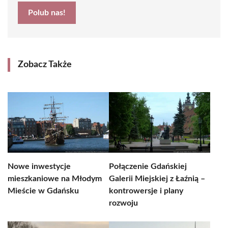
Polub nas!
Zobacz Także
Nowe inwestycje
Połączenie Gdańskiej
mieszkaniowe na Młodym
Galerii Miejskiej z Łaźnią –
Mieście w Gdańsku
kontrowersje i plany
rozwoju