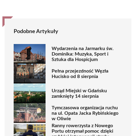
Podobne Artykuły
Wydarzenia na Jarmarku św.
Dominika: Muzyka, Sport i
Sztuka dla Hospicjum
Pełna przejezdność Węzła
Hucisko od 8 sierpnia
Urząd Miejski w Gdańsku
zamknięty 14 sierpnia
Tymczasowa organizacja ruchu
na ul. Opata Jacka Rybińskiego
w Oliwie
Ranny rowerzysta z Nowego
Portu otrzymał pomoc dzięki