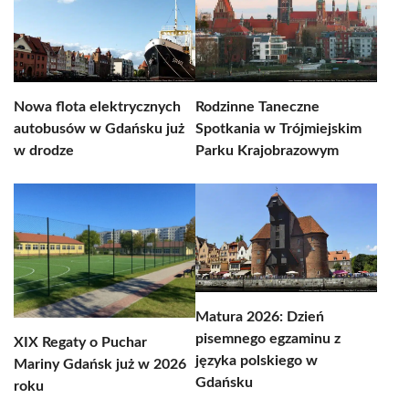
Nowa flota elektrycznych
Rodzinne Taneczne
autobusów w Gdańsku już
Spotkania w Trójmiejskim
w drodze
Parku Krajobrazowym
Matura 2026: Dzień
pisemnego egzaminu z
XIX Regaty o Puchar
języka polskiego w
Mariny Gdańsk już w 2026
Gdańsku
roku