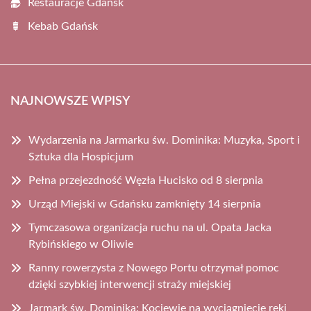
Restauracje Gdańsk
Kebab Gdańsk
NAJNOWSZE WPISY
Wydarzenia na Jarmarku św. Dominika: Muzyka, Sport i
Sztuka dla Hospicjum
Pełna przejezdność Węzła Hucisko od 8 sierpnia
Urząd Miejski w Gdańsku zamknięty 14 sierpnia
Tymczasowa organizacja ruchu na ul. Opata Jacka
Rybińskiego w Oliwie
Ranny rowerzysta z Nowego Portu otrzymał pomoc
dzięki szybkiej interwencji straży miejskiej
Jarmark św. Dominika: Kociewie na wyciągnięcie ręki