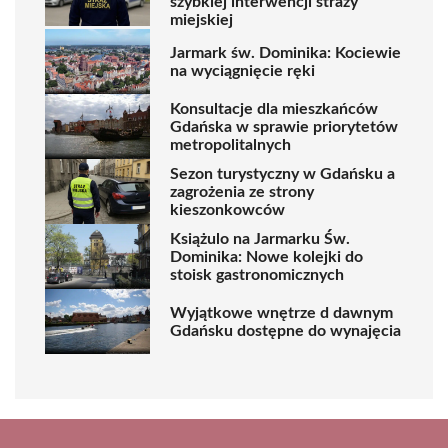
szybkiej interwencji straży
miejskiej
Jarmark św. Dominika: Kociewie
na wyciągnięcie ręki
Konsultacje dla mieszkańców
Gdańska w sprawie priorytetów
metropolitalnych
Sezon turystyczny w Gdańsku a
zagrożenia ze strony
kieszonkowców
Książulo na Jarmarku Św.
Dominika: Nowe kolejki do
stoisk gastronomicznych
Wyjątkowe wnętrze d dawnym
Gdańsku dostępne do wynajęcia