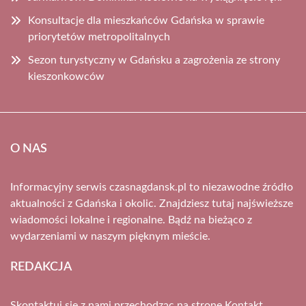
Konsultacje dla mieszkańców Gdańska w sprawie
priorytetów metropolitalnych
Sezon turystyczny w Gdańsku a zagrożenia ze strony
kieszonkowców
O NAS
Informacyjny serwis czasnagdansk.pl to niezawodne źródło
aktualności z Gdańska i okolic. Znajdziesz tutaj najświeższe
wiadomości lokalne i regionalne. Bądź na bieżąco z
wydarzeniami w naszym pięknym mieście.
REDAKCJA
Skontaktuj się z nami przechodząc na stronę
Kontakt