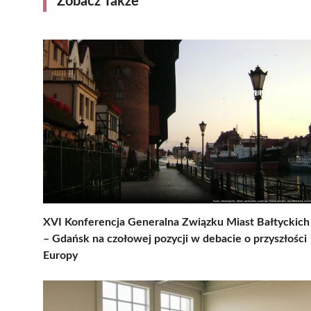
Zobacz Także
XVI Konferencja Generalna Związku Miast Bałtyckich
– Gdańsk na czołowej pozycji w debacie o przyszłości
Europy