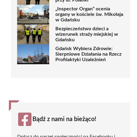
przy ul. Polanki
„Inspector Organ” ocenia
organy w kościele św. Mikołaja
w Gdańsku
Bezpieczeństwo dzieci a
wizerunek straży miejskiej w
Gdańsku
Gdańsk Wybiera Zdrowie:
Sierpniowe Działania na Rzecz
Profilaktyki Uzależnień
Bądź z nami na bieżąco!
Dołącz do naszej społeczności na Facebooku i