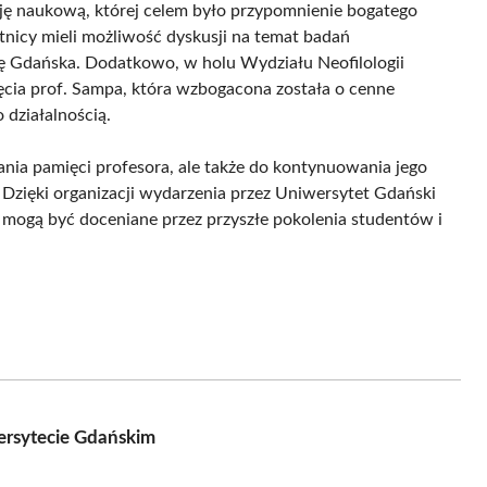
ję naukową, której celem było przypomnienie bogatego
tnicy mieli możliwość dyskusji na temat badań
rię Gdańska. Dodatkowo, w holu Wydziału Neofilologii
cia prof. Sampa, która wzbogacona została o cenne
 działalnością.
ania pamięci profesora, ale także do kontynuowania jego
 Dzięki organizacji wydarzenia przez Uniwersytet Gdański
pa mogą być doceniane przez przyszłe pokolenia studentów i
ersytecie Gdańskim