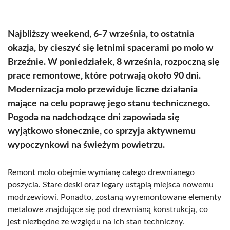
(Twitter)
Najbliższy weekend, 6-7 września, to ostatnia
okazja, by cieszyć się letnimi spacerami po molo w
Brzeźnie. W poniedziałek, 8 września, rozpoczną się
prace remontowe, które potrwają około 90 dni.
Modernizacja molo przewiduje liczne działania
mające na celu poprawę jego stanu technicznego.
Pogoda na nadchodzące dni zapowiada się
wyjątkowo słonecznie, co sprzyja aktywnemu
wypoczynkowi na świeżym powietrzu.
Remont molo obejmie wymianę całego drewnianego
poszycia. Stare deski oraz legary ustąpią miejsca nowemu
modrzewiowi. Ponadto, zostaną wyremontowane elementy
metalowe znajdujące się pod drewnianą konstrukcją, co
jest niezbędne ze względu na ich stan techniczny.