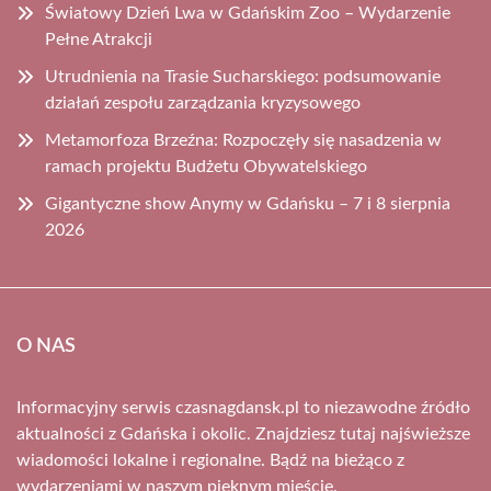
Światowy Dzień Lwa w Gdańskim Zoo – Wydarzenie
Pełne Atrakcji
Utrudnienia na Trasie Sucharskiego: podsumowanie
działań zespołu zarządzania kryzysowego
Metamorfoza Brzeźna: Rozpoczęły się nasadzenia w
ramach projektu Budżetu Obywatelskiego
Gigantyczne show Anymy w Gdańsku – 7 i 8 sierpnia
2026
O NAS
Informacyjny serwis czasnagdansk.pl to niezawodne źródło
aktualności z Gdańska i okolic. Znajdziesz tutaj najświeższe
wiadomości lokalne i regionalne. Bądź na bieżąco z
wydarzeniami w naszym pięknym mieście.