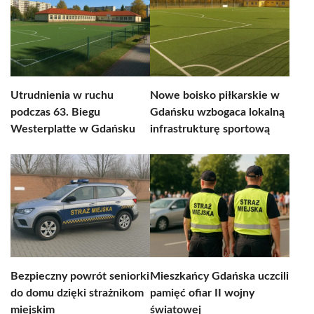
Utrudnienia w ruchu
Nowe boisko piłkarskie w
podczas 63. Biegu
Gdańsku wzbogaca lokalną
Westerplatte w Gdańsku
infrastrukturę sportową
Bezpieczny powrót seniorki
Mieszkańcy Gdańska uczcili
do domu dzięki strażnikom
pamięć ofiar II wojny
miejskim
światowej