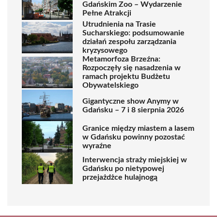
Gdańskim Zoo – Wydarzenie
Pełne Atrakcji
Utrudnienia na Trasie
Sucharskiego: podsumowanie
działań zespołu zarządzania
kryzysowego
Metamorfoza Brzeźna:
Rozpoczęły się nasadzenia w
ramach projektu Budżetu
Obywatelskiego
Gigantyczne show Anymy w
Gdańsku – 7 i 8 sierpnia 2026
Granice między miastem a lasem
w Gdańsku powinny pozostać
wyraźne
Interwencja straży miejskiej w
Gdańsku po nietypowej
przejażdżce hulajnogą