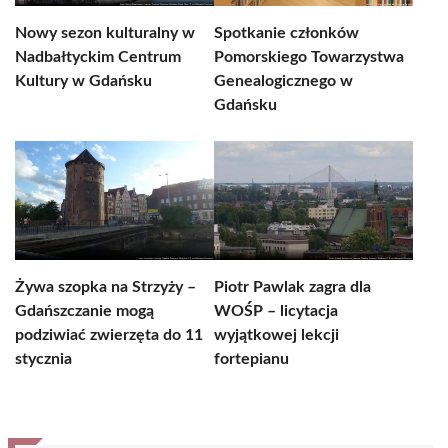
Nowy sezon kulturalny w
Spotkanie członków
Nadbałtyckim Centrum
Pomorskiego Towarzystwa
Kultury w Gdańsku
Genealogicznego w
Gdańsku
Żywa szopka na Strzyży –
Piotr Pawlak zagra dla
Gdańszczanie mogą
WOŚP – licytacja
podziwiać zwierzęta do 11
wyjątkowej lekcji
stycznia
fortepianu