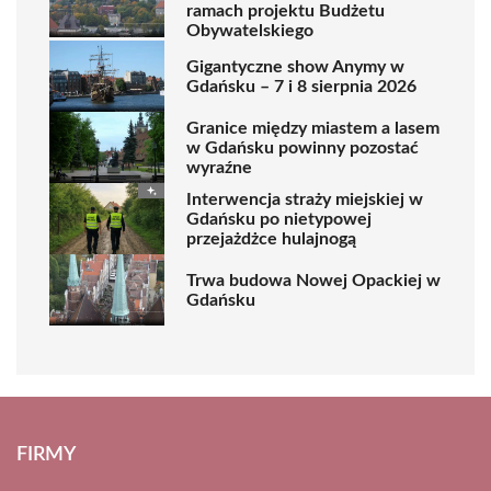
ramach projektu Budżetu
Obywatelskiego
Gigantyczne show Anymy w
Gdańsku – 7 i 8 sierpnia 2026
Granice między miastem a lasem
w Gdańsku powinny pozostać
wyraźne
Interwencja straży miejskiej w
Gdańsku po nietypowej
przejażdżce hulajnogą
Trwa budowa Nowej Opackiej w
Gdańsku
FIRMY