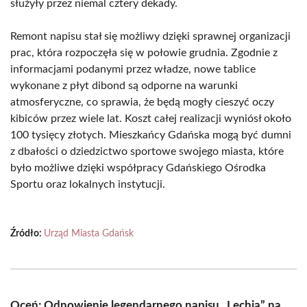
służyły przez niemal cztery dekady.
Remont napisu stał się możliwy dzięki sprawnej organizacji
prac, która rozpoczęła się w połowie grudnia. Zgodnie z
informacjami podanymi przez władze, nowe tablice
wykonane z płyt dibond są odporne na warunki
atmosferyczne, co sprawia, że będą mogły cieszyć oczy
kibiców przez wiele lat. Koszt całej realizacji wyniósł około
100 tysięcy złotych. Mieszkańcy Gdańska mogą być dumni
z dbałości o dziedzictwo sportowe swojego miasta, które
było możliwe dzięki współpracy Gdańskiego Ośrodka
Sportu oraz lokalnych instytucji.
Źródło:
Urząd Miasta Gdańsk
Oceń: Odnowienie legendarnego napisu „Lechia” na