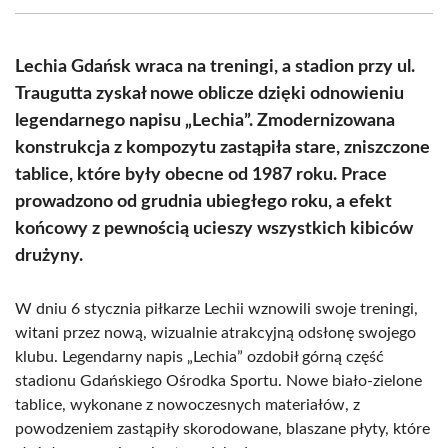
(Twitter)
Lechia Gdańsk wraca na treningi, a stadion przy ul.
Traugutta zyskał nowe oblicze dzięki odnowieniu
legendarnego napisu „Lechia”. Zmodernizowana
konstrukcja z kompozytu zastąpiła stare, zniszczone
tablice, które były obecne od 1987 roku. Prace
prowadzono od grudnia ubiegłego roku, a efekt
końcowy z pewnością ucieszy wszystkich kibiców
drużyny.
W dniu 6 stycznia piłkarze Lechii wznowili swoje treningi,
witani przez nową, wizualnie atrakcyjną odsłonę swojego
klubu. Legendarny napis „Lechia” ozdobił górną część
stadionu Gdańskiego Ośrodka Sportu. Nowe biało-zielone
tablice, wykonane z nowoczesnych materiałów, z
powodzeniem zastąpiły skorodowane, blaszane płyty, które