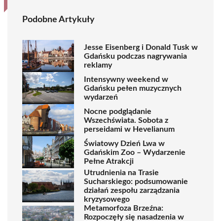
Podobne Artykuły
Jesse Eisenberg i Donald Tusk w
Gdańsku podczas nagrywania
reklamy
Intensywny weekend w
Gdańsku pełen muzycznych
wydarzeń
Nocne podglądanie
Wszechświata. Sobota z
perseidami w Hevelianum
Światowy Dzień Lwa w
Gdańskim Zoo – Wydarzenie
Pełne Atrakcji
Utrudnienia na Trasie
Sucharskiego: podsumowanie
działań zespołu zarządzania
kryzysowego
Metamorfoza Brzeźna:
Rozpoczęły się nasadzenia w