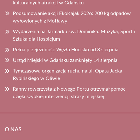
kulturalnych atrakcji w Gdańsku
Podsumowanie akcji EkoKajak 2026: 200 kg odpadów
wyłowionych z Motławy
Wydarzenia na Jarmarku św. Dominika: Muzyka, Sport i
Sztuka dla Hospicjum
Pełna przejezdność Węzła Hucisko od 8 sierpnia
Urząd Miejski w Gdańsku zamknięty 14 sierpnia
Tymczasowa organizacja ruchu na ul. Opata Jacka
Rybińskiego w Oliwie
Ranny rowerzysta z Nowego Portu otrzymał pomoc
dzięki szybkiej interwencji straży miejskiej
O NAS