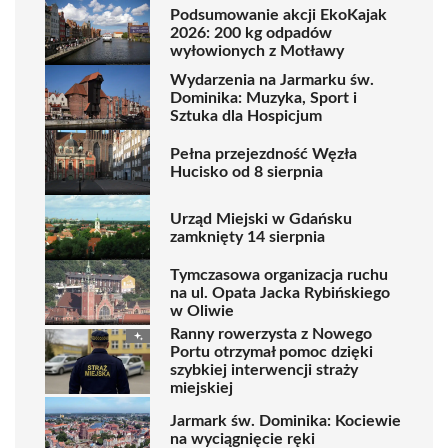
Podsumowanie akcji EkoKajak
2026: 200 kg odpadów
wyłowionych z Motławy
Wydarzenia na Jarmarku św.
Dominika: Muzyka, Sport i
Sztuka dla Hospicjum
Pełna przejezdność Węzła
Hucisko od 8 sierpnia
Urząd Miejski w Gdańsku
zamknięty 14 sierpnia
Tymczasowa organizacja ruchu
na ul. Opata Jacka Rybińskiego
w Oliwie
Ranny rowerzysta z Nowego
Portu otrzymał pomoc dzięki
szybkiej interwencji straży
miejskiej
Jarmark św. Dominika: Kociewie
na wyciągnięcie ręki