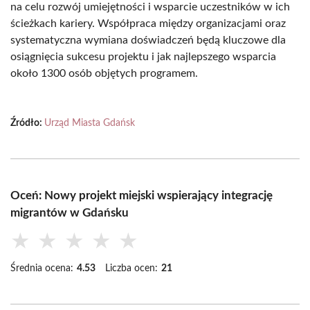
na celu rozwój umiejętności i wsparcie uczestników w ich
ścieżkach kariery. Współpraca między organizacjami oraz
systematyczna wymiana doświadczeń będą kluczowe dla
osiągnięcia sukcesu projektu i jak najlepszego wsparcia
około 1300 osób objętych programem.
Źródło:
Urząd Miasta Gdańsk
Oceń: Nowy projekt miejski wspierający integrację
migrantów w Gdańsku
★
★
★
★
★
Średnia ocena:
4.53
Liczba ocen:
21