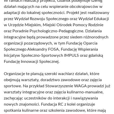
W ramach realizacji projektu, Gdańsk podejmuje szereg
działań mających na celu wspieranie obcokrajowców w
adaptacji do lokalnej społeczności. Projekt jest realizowany
przez Wydział Rozwoju Społecznego oraz Wydział Edukacji
w Urzędzie Miejskim, Miejski Ośrodek Pomocy Rodzinie
oraz Poradnie Psychologiczno-Pedagogiczne. Działania
integracyjne będą prowadzone przez siedem różnorodnych
organizacji pozarządowych, w tym Fundację Oparcia
Społecznego Aleksandry FOSA, Fundację Wspierania
Inicjatyw Społeczno-Sportowych IMPULS oraz gdańską
Fundację Innowacji Społecznej.
Organizacje te planują szeroki wachlarz działań, które
obejmują warsztaty, doradztwo zawodowe oraz zajęcia
sportowe. Na przykład Stowarzyszenie WAGA prowadzi już
warsztaty integracyjne oraz zajęcia kulinarno-manualne,
zachęcając uczestników do interakcji i nawiązywania
nowych znajomości. Fundacja RC z kolei organizuje
spotkania kulinarne oraz szkolenia zawodowe, które mają