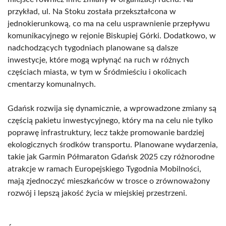
przykład, ul. Na Stoku została przekształcona w
jednokierunkową, co ma na celu usprawnienie przepływu
komunikacyjnego w rejonie Biskupiej Górki. Dodatkowo, w
nadchodzących tygodniach planowane są dalsze
inwestycje, które mogą wpłynąć na ruch w różnych
częściach miasta, w tym w Śródmieściu i okolicach
cmentarzy komunalnych.
Gdańsk rozwija się dynamicznie, a wprowadzone zmiany są
częścią pakietu inwestycyjnego, który ma na celu nie tylko
poprawę infrastruktury, lecz także promowanie bardziej
ekologicznych środków transportu. Planowane wydarzenia,
takie jak Garmin Półmaraton Gdańsk 2025 czy różnorodne
atrakcje w ramach Europejskiego Tygodnia Mobilności,
mają zjednoczyć mieszkańców w trosce o zrównoważony
rozwój i lepszą jakość życia w miejskiej przestrzeni.