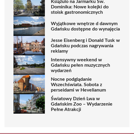
Książulo na Jarmarku Św.
Dominika: Nowe kolejki do
stoisk gastronomicznych
Wyjątkowe wnętrze d dawnym
Gdańsku dostępne do wynajęcia
Jesse Eisenberg i Donald Tusk w
Gdańsku podczas nagrywania
reklamy
Intensywny weekend w
Gdańsku pełen muzycznych
wydarzeń
Nocne podglądanie
Wszechświata. Sobota z
perseidami w Hevelianum
Światowy Dzień Lwa w
Gdańskim Zoo – Wydarzenie
Pełne Atrakcji