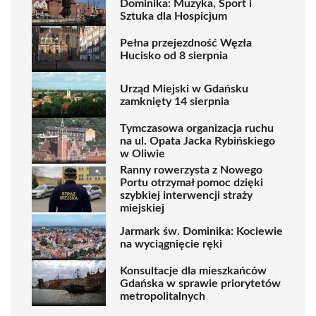
Dominika: Muzyka, Sport i
Sztuka dla Hospicjum
Pełna przejezdność Węzła
Hucisko od 8 sierpnia
Urząd Miejski w Gdańsku
zamknięty 14 sierpnia
Tymczasowa organizacja ruchu
na ul. Opata Jacka Rybińskiego
w Oliwie
Ranny rowerzysta z Nowego
Portu otrzymał pomoc dzięki
szybkiej interwencji straży
miejskiej
Jarmark św. Dominika: Kociewie
na wyciągnięcie ręki
Konsultacje dla mieszkańców
Gdańska w sprawie priorytetów
metropolitalnych