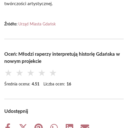
twórczości artystycznej.
Źródło:
Urząd Miasta Gdańsk
Oceń: Młodzi raperzy interpretują historię Gdańska w
nowym projekcie
★
★
★
★
★
Średnia ocena:
4.51
Liczba ocen:
16
Udostępnij