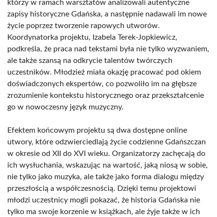
którzy w ramach warsztatów analizowali autentyczne
zapisy historyczne Gdańska, a następnie nadawali im nowe
życie poprzez tworzenie rapowych utworów.
Koordynatorka projektu, Izabela Terek-Jopkiewicz,
podkreśla, że praca nad tekstami była nie tylko wyzwaniem,
ale także szansą na odkrycie talentów twórczych
uczestników. Młodzież miała okazję pracować pod okiem
doświadczonych ekspertów, co pozwoliło im na głębsze
zrozumienie kontekstu historycznego oraz przekształcenie
go w nowoczesny język muzyczny.
Efektem końcowym projektu są dwa dostępne online
utwory, które odzwierciedlają życie codzienne Gdańszczan
w okresie od XII do XVI wieku. Organizatorzy zachęcają do
ich wysłuchania, wskazując na wartość, jaką niosą w sobie,
nie tylko jako muzyka, ale także jako forma dialogu między
przeszłością a współczesnością. Dzięki temu projektowi
młodzi uczestnicy mogli pokazać, że historia Gdańska nie
tylko ma swoje korzenie w książkach, ale żyje także w ich