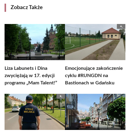
Zobacz Także
Liza Labunets i Dina
Emocjonujące zakończenie
zwyciężają w 17. edycji
cyklu #RUNGDN na
programu „Mam Talent!”
Bastionach w Gdańsku