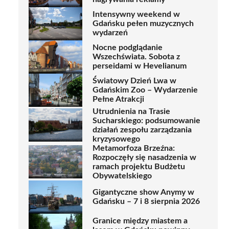
Intensywny weekend w
Gdańsku pełen muzycznych
wydarzeń
Nocne podglądanie
Wszechświata. Sobota z
perseidami w Hevelianum
Światowy Dzień Lwa w
Gdańskim Zoo – Wydarzenie
Pełne Atrakcji
Utrudnienia na Trasie
Sucharskiego: podsumowanie
działań zespołu zarządzania
kryzysowego
Metamorfoza Brzeźna:
Rozpoczęły się nasadzenia w
ramach projektu Budżetu
Obywatelskiego
Gigantyczne show Anymy w
Gdańsku – 7 i 8 sierpnia 2026
Granice między miastem a