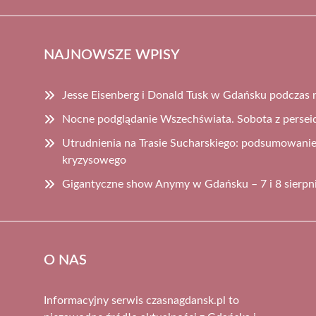
NAJNOWSZE WPISY
Jesse Eisenberg i Donald Tusk w Gdańsku podczas 
Nocne podglądanie Wszechświata. Sobota z perse
Utrudnienia na Trasie Sucharskiego: podsumowanie 
kryzysowego
Gigantyczne show Anymy w Gdańsku – 7 i 8 sierpn
O NAS
Informacyjny serwis czasnagdansk.pl to