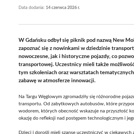
Data dodania:
14 czerwca 2026 r.
W Gdańsku odbył się piknik pod nazwą New Mobi
zapoznać się z nowinkami w dziedzinie transpo
nowoczesne, jak i historyczne pojazdy, co pozwol
transportowej. Uczestnicy mieli także możliwoś
tym szkoleniach oraz warsztatach tematycznych.
zabawę w atmosferze innowacji.
Na Targu Węglowym zgromadziły się różnorodne pojaz
transportu. Od zabytkowych autobusów, które przypo
wodorem, których obecność wskazuje na przyszłość kom
okazję do refleksji nad postępem technologicznym i 
Dzieci i dorośli mieli szansę uczestniczyć w ciekawych