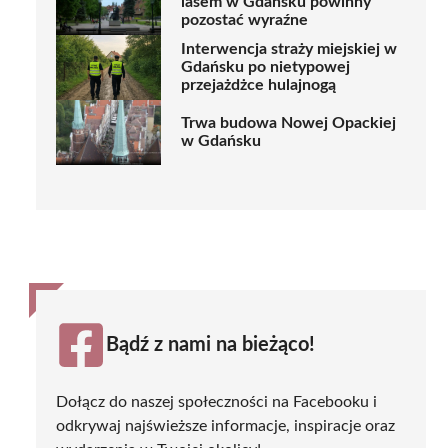
lasem w Gdańsku powinny
pozostać wyraźne
Interwencja straży miejskiej w
Gdańsku po nietypowej
przejażdżce hulajnogą
Trwa budowa Nowej Opackiej
w Gdańsku
Bądź z nami na bieżąco!
Dołącz do naszej społeczności na Facebooku i
odkrywaj najświeższe informacje, inspiracje oraz