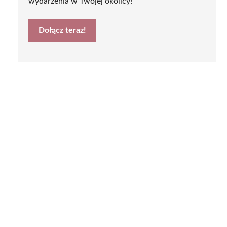
wydarzenia w Twojej okolicy!
Dołącz teraz!