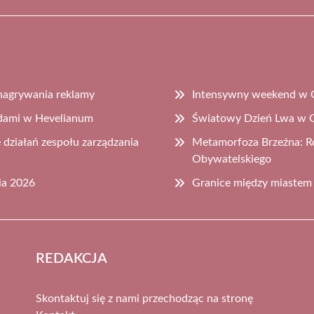
nagrywania reklamy
Intensywny weekend w 
idami w Hevelianum
Światowy Dzień Lwa w G
działań zespołu zarządzania
Metamorfoza Brzeźna: Ro
Obywatelskiego
ia 2026
Granice między miastem
REDAKCJA
Skontaktuj się z nami przechodząc na stronę