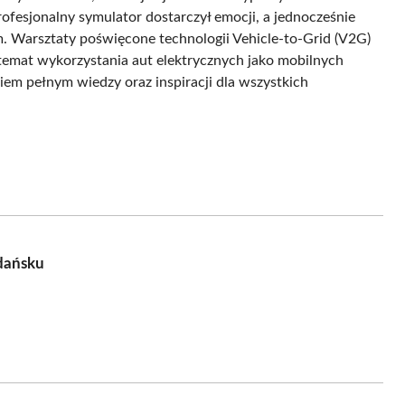
esjonalny symulator dostarczył emocji, a jednocześnie
 Warsztaty poświęcone technologii Vehicle-to-Grid (V2G)
 temat wykorzystania aut elektrycznych jako mobilnych
iem pełnym wiedzy oraz inspiracji dla wszystkich
dańsku