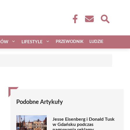
CÓW
LIFESTYLE
PRZEWODNIK
LUDZIE
Podobne Artykuły
Jesse Eisenberg i Donald Tusk
w Gdańsku podczas
nagrywania reklamy