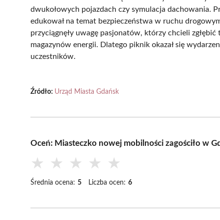
dwukołowych pojazdach czy symulacja dachowania. Prof
edukował na temat bezpieczeństwa w ruchu drogowym.
przyciągnęły uwagę pasjonatów, którzy chcieli zgłębić
magazynów energii. Dlatego piknik okazał się wydarzen
uczestników.
Źródło:
Urząd Miasta Gdańsk
Oceń: Miasteczko nowej mobilności zagościło w G
★
★
★
★
★
Średnia ocena:
5
Liczba ocen:
6