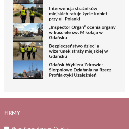
Interwencja strażników
miejskich ratuje życie kobiet
przy ul. Polanki
„Inspector Organ” ocenia organy
w kościele św. Mikołaja w
Gdańsku
Bezpieczeństwo dzieci a
wizerunek straży miejskiej w
Gdańsku
Gdańsk Wybiera Zdrowie:
Sierpniowe Działania na Rzecz
Profilaktyki Uzależnień
FIRMY
Sklep Komputerowy Gdańsk