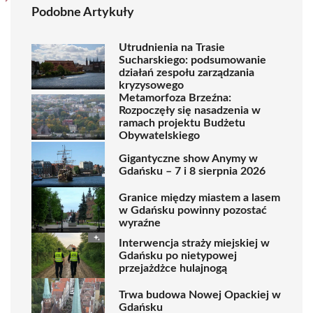
Podobne Artykuły
Utrudnienia na Trasie
Sucharskiego: podsumowanie
działań zespołu zarządzania
kryzysowego
Metamorfoza Brzeźna:
Rozpoczęły się nasadzenia w
ramach projektu Budżetu
Obywatelskiego
Gigantyczne show Anymy w
Gdańsku – 7 i 8 sierpnia 2026
Granice między miastem a lasem
w Gdańsku powinny pozostać
wyraźne
Interwencja straży miejskiej w
Gdańsku po nietypowej
przejażdżce hulajnogą
Trwa budowa Nowej Opackiej w
Gdańsku