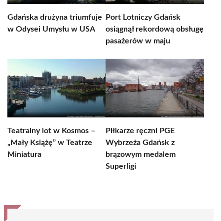
Gdańska drużyna triumfuje
Port Lotniczy Gdańsk
w Odysei Umysłu w USA
osiągnął rekordową obsługę
pasażerów w maju
Teatralny lot w Kosmos –
Piłkarze ręczni PGE
„Mały Książę” w Teatrze
Wybrzeża Gdańsk z
Miniatura
brązowym medalem
Superligi