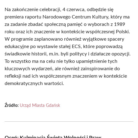
Na zakończenie celebracji, 4 czerwca, odbędzie się
premiera raportu Narodowego Centrum Kultury, który ma
za zadanie zbadać społeczną pamięć o wyborach z 1989
roku oraz ich znaczenie w kontekście współczesnej Polski.
W programie zaplanowano również wyjątkowe spacery
edukacyjne po wystawie stałej ECS, które poprowadzą
świadkowie historii, m.in. byli politycy i działacze opozycji.
To wszystko ma na celu nie tylko upamiętnienie tych
kluczowych wydarzeń, ale również zainspirowanie do
refleksji nad ich współczesnym znaczeniem w kontekście
demokratycznych wartości.
Źródło:
Urząd Miasta Gdańsk
Oceń: Kulminacja Święta Wolności i Praw