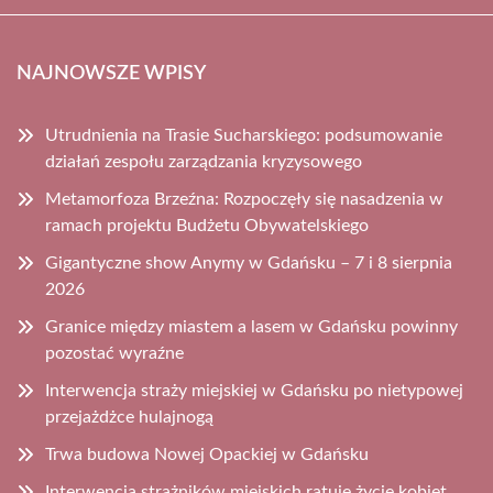
NAJNOWSZE WPISY
Utrudnienia na Trasie Sucharskiego: podsumowanie
działań zespołu zarządzania kryzysowego
Metamorfoza Brzeźna: Rozpoczęły się nasadzenia w
ramach projektu Budżetu Obywatelskiego
Gigantyczne show Anymy w Gdańsku – 7 i 8 sierpnia
2026
Granice między miastem a lasem w Gdańsku powinny
pozostać wyraźne
Interwencja straży miejskiej w Gdańsku po nietypowej
przejażdżce hulajnogą
Trwa budowa Nowej Opackiej w Gdańsku
Interwencja strażników miejskich ratuje życie kobiet