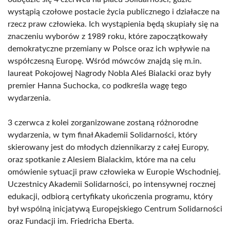
wystąpią czołowe postacie życia publicznego i działacze na
rzecz praw człowieka. Ich wystąpienia będą skupiały się na
znaczeniu wyborów z 1989 roku, które zapoczątkowały
demokratyczne przemiany w Polsce oraz ich wpływie na
współczesną Europę. Wśród mówców znajdą się m.in.
laureat Pokojowej Nagrody Nobla Aleś Bialacki oraz były
premier Hanna Suchocka, co podkreśla wagę tego
wydarzenia.
3 czerwca z kolei zorganizowane zostaną różnorodne
wydarzenia, w tym finał Akademii Solidarności, który
skierowany jest do młodych dziennikarzy z całej Europy,
oraz spotkanie z Alesiem Bialackim, które ma na celu
omówienie sytuacji praw człowieka w Europie Wschodniej.
Uczestnicy Akademii Solidarności, po intensywnej rocznej
edukacji, odbiorą certyfikaty ukończenia programu, który
był wspólną inicjatywą Europejskiego Centrum Solidarności
oraz Fundacji im. Friedricha Eberta.