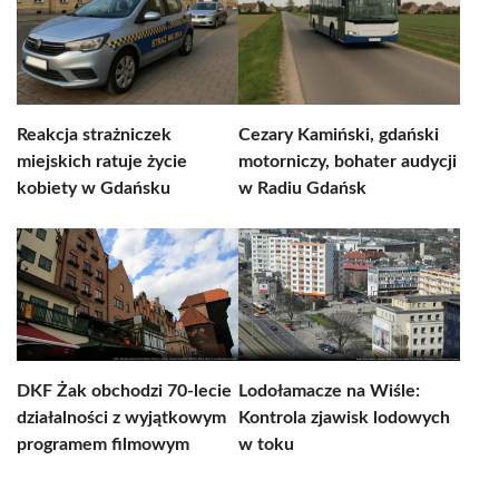
Reakcja strażniczek
Cezary Kamiński, gdański
miejskich ratuje życie
motorniczy, bohater audycji
kobiety w Gdańsku
w Radiu Gdańsk
DKF Żak obchodzi 70-lecie
Lodołamacze na Wiśle:
działalności z wyjątkowym
Kontrola zjawisk lodowych
programem filmowym
w toku