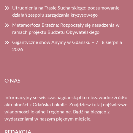
Utrudnienia na Trasie Sucharskiego: podsumowanie
działań zespołu zarządzania kryzysowego
Metamorfoza Brzeźna: Rozpoczęły się nasadzenia w
ramach projektu Budżetu Obywatelskiego
Gigantyczne show Anymy w Gdańsku – 7 i 8 sierpnia
2026
O NAS
Informacyjny serwis czasnagdansk.pl to niezawodne źródło
aktualności z Gdańska i okolic. Znajdziesz tutaj najświeższe
wiadomości lokalne i regionalne. Bądź na bieżąco z
wydarzeniami w naszym pięknym mieście.
REDAKCJA