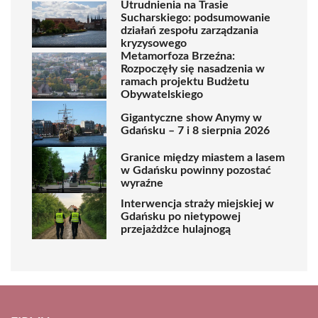
Utrudnienia na Trasie
Sucharskiego: podsumowanie
działań zespołu zarządzania
kryzysowego
Metamorfoza Brzeźna:
Rozpoczęły się nasadzenia w
ramach projektu Budżetu
Obywatelskiego
Gigantyczne show Anymy w
Gdańsku – 7 i 8 sierpnia 2026
Granice między miastem a lasem
w Gdańsku powinny pozostać
wyraźne
Interwencja straży miejskiej w
Gdańsku po nietypowej
przejażdżce hulajnogą