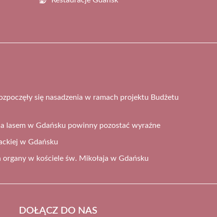
zpoczęły się nasadzenia w ramach projektu Budżetu
 a lasem w Gdańsku powinny pozostać wyraźne
ckiej w Gdańsku
a organy w kościele św. Mikołaja w Gdańsku
DOŁĄCZ DO NAS