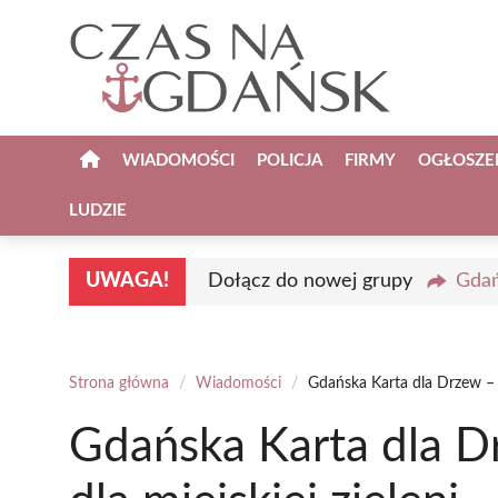
Przejdź
do
treści
WIADOMOŚCI
POLICJA
FIRMY
OGŁOSZE
LUDZIE
UWAGA!
Dołącz do nowej grupy
Gdań
Strona główna
/
Wiadomości
/
Gdańska Karta dla Drzew – n
Gdańska Karta dla D