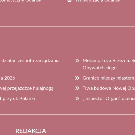
działań zespołu zarządzania
Metamorfoza Brzeźna: Ro
Obywatelskiego
ia 2026
Granice między miastem
wej przejażdżce hulajnogą
Trwa budowa Nowej Opa
 przy ul. Polanki
„Inspector Organ” oceni
REDAKCJA