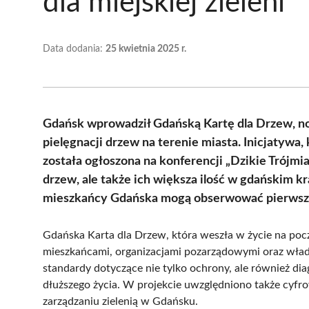
dla miejskiej zieleni
Data dodania:
25 kwietnia 2025 r.
Gdańsk wprowadził Gdańską Kartę dla Drzew, n
pielęgnacji drzew na terenie miasta. Inicjatywa,
została ogłoszona na konferencji „Dzikie Trójmias
drzew, ale także ich większa ilość w gdańskim
mieszkańcy Gdańska mogą obserwować pierwsze 
Gdańska Karta dla Drzew, która weszła w życie na poc
mieszkańcami, organizacjami pozarządowymi oraz wła
standardy dotyczące nie tylko ochrony, ale również diag
dłuższego życia. W projekcie uwzględniono także cyf
zarządzaniu zielenią w Gdańsku.