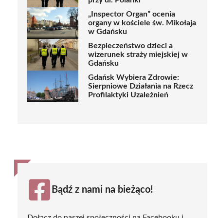
przy ul. Polanki
„Inspector Organ” ocenia
organy w kościele św. Mikołaja
w Gdańsku
Bezpieczeństwo dzieci a
wizerunek straży miejskiej w
Gdańsku
Gdańsk Wybiera Zdrowie:
Sierpniowe Działania na Rzecz
Profilaktyki Uzależnień
Bądź z nami na bieżąco!
Dołącz do naszej społeczności na Facebooku i