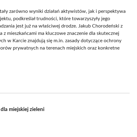
tały zarówno wyniki działań aktywistów, jak i perspektywa
jektu, podkreślał trudności, które towarzyszyły jego
dzania jest już na właściwej drodze. Jakub Chorodeński z
ca z mieszkańcami ma kluczowe znaczenie dla skutecznej
ch w Karcie znajdują się m.in. zasady dotyczące ochrony
torów prywatnych na terenach miejskich oraz konkretne
a miejskiej zieleni