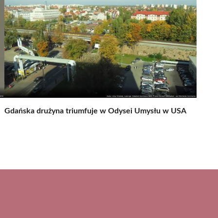
Gdańska drużyna triumfuje w Odysei Umysłu w USA