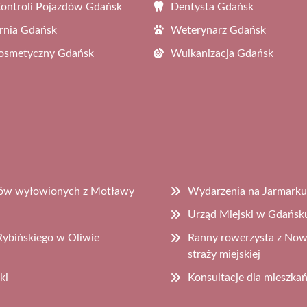
Kontroli Pojazdów Gdańsk
Dentysta Gdańsk
rnia Gdańsk
Weterynarz Gdańsk
Kosmetyczny Gdańsk
Wulkanizacja Gdańsk
dów wyłowionych z Motławy
Wydarzenia na Jarmarku 
Urząd Miejski w Gdańsku
Rybińskiego w Oliwie
Ranny rowerzysta z Nowe
straży miejskiej
ki
Konsultacje dla mieszka