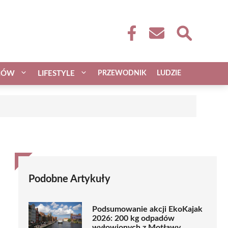
CÓW
LIFESTYLE
PRZEWODNIK
LUDZIE
Podobne Artykuły
Podsumowanie akcji EkoKajak
2026: 200 kg odpadów
wyłowionych z Motławy