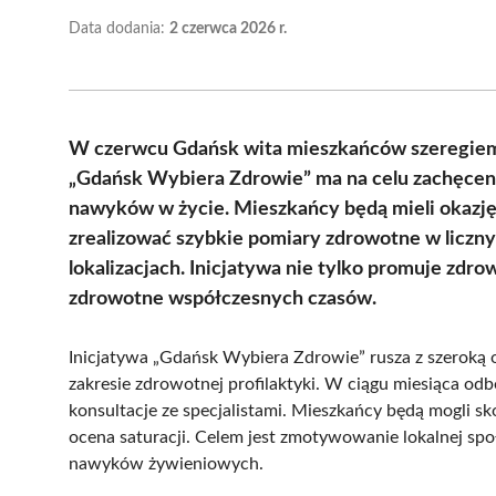
Data dodania:
2 czerwca 2026 r.
W czerwcu Gdańsk wita mieszkańców szeregiem 
„Gdańsk Wybiera Zdrowie” ma na celu zachęcen
nawyków w życie. Mieszkańcy będą mieli okazję 
zrealizować szybkie pomiary zdrowotne w licz
lokalizacjach. Inicjatywa nie tylko promuje zdr
zdrowotne współczesnych czasów.
Inicjatywa „Gdańsk Wybiera Zdrowie” rusza z szeroką 
zakresie zdrowotnej profilaktyki. W ciągu miesiąca odb
konsultacje ze specjalistami. Mieszkańcy będą mogli sko
ocena saturacji. Celem jest zmotywowanie lokalnej spo
nawyków żywieniowych.