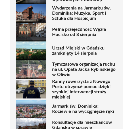
Wydarzenia na Jarmarku św.
Dominika: Muzyka, Sport i
Sztuka dla Hospicjum
Pełna przejezdność Węzła
Hucisko od 8 sierpnia
Urząd Miejski w Gdańsku
zamknięty 14 sierpnia
Tymczasowa organizacja ruchu
na ul. Opata Jacka Rybińskiego
w Oliwie
Ranny rowerzysta z Nowego
Portu otrzymał pomoc dzięki
szybkiej interwencji straży
miejskiej
Jarmark św. Dominika:
Kociewie na wyciągnięcie ręki
Konsultacje dla mieszkańców
Gdańska w sprawie