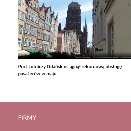
Port Lotniczy Gdańsk osiągnął rekordową obsługę
pasażerów w maju
FIRMY