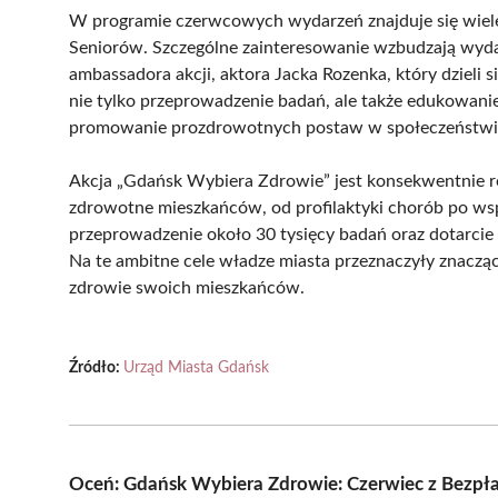
W programie czerwcowych wydarzeń znajduje się wiele at
Seniorów. Szczególne zainteresowanie wzbudzają wyda
ambassadora akcji, aktora Jacka Rozenka, który dziel
nie tylko przeprowadzenie badań, ale także edukowan
promowanie prozdrowotnych postaw w społeczeństwi
Akcja „Gdańsk Wybiera Zdrowie” jest konsekwentnie r
zdrowotne mieszkańców, od profilaktyki chorób po ws
przeprowadzenie około 30 tysięcy badań oraz dotarcie
Na te ambitne cele władze miasta przeznaczyły znaczą
zdrowie swoich mieszkańców.
Źródło:
Urząd Miasta Gdańsk
Oceń: Gdańsk Wybiera Zdrowie: Czerwiec z Bezpł