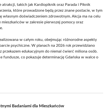
rakcji, takich jak Kardiopiknik oraz Parada i Piknik
rzenia, które prowadzone będą przez znane postacie, w tym
i się własnym doświadczeniem zdrowotnym. Akcja ma na celu
ie mieszkańców w zakresie pierwszej pomocy oraz
e.
ealizowana w całym roku, obejmując różnorodne aspekty
parcie psychiczne. W planach na 2026 rok przewidziano
 z przekazem edukacyjnym do niemal ćwierć miliona osób.
ce fundusze, co pokazuje determinację Gdańska w walce o
atnymi Badaniami dla Mieszkańców