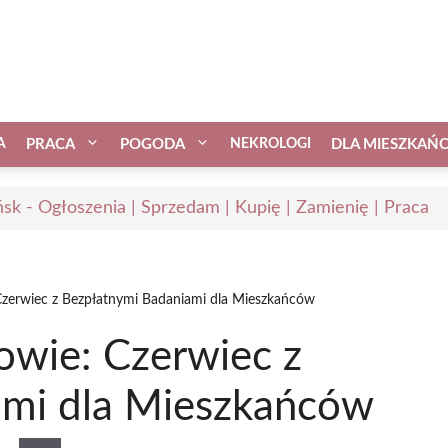
A
PRACA
POGODA
NEKROLOGI
DLA MIESZKAŃ
sk - Ogłoszenia | Sprzedam | Kupię | Zamienię | Praca
zerwiec z Bezpłatnymi Badaniami dla Mieszkańców
wie: Czerwiec z
ami dla Mieszkańców