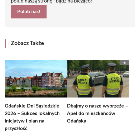
polub naszą stronę i bądź na bieżąco!
Polub nas!
Zobacz Także
Gdańskie Dni Sąsiedzkie
Dbajmy o nasze wybrzeże –
2026 – Sukces lokalnych
Apel do mieszkańców
inicjatyw i plan na
Gdańska
przyszłość