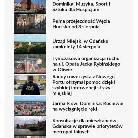
Dominika: Muzyka, Sport i
Sztuka dla Hospicjum
Pełna przejezdność Węzła
Hucisko od 8 sierpnia
Urząd Miejski w Gdańsku
zamknięty 14 sierpnia
Tymczasowa organizacja ruchu
na ul. Opata Jacka Rybińskiego
w Oliwie
Ranny rowerzysta z Nowego
Portu otrzymał pomoc dzięki
szybkiej interwencji straży
miejskiej
Jarmark św. Dominika: Kociewie
na wyciągnięcie ręki
Konsultacje dla mieszkańców
Gdańska w sprawie priorytetów
metropolitalnych