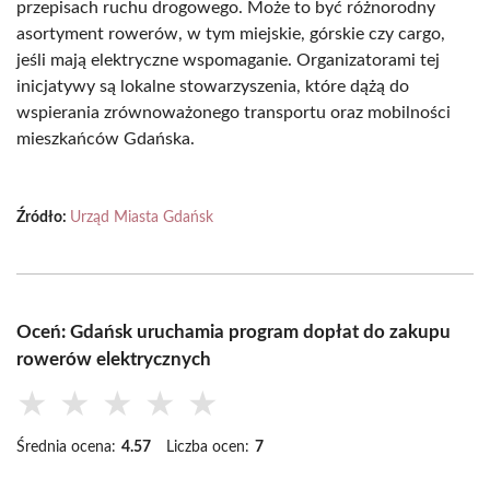
przepisach ruchu drogowego. Może to być różnorodny
asortyment rowerów, w tym miejskie, górskie czy cargo,
jeśli mają elektryczne wspomaganie. Organizatorami tej
inicjatywy są lokalne stowarzyszenia, które dążą do
wspierania zrównoważonego transportu oraz mobilności
mieszkańców Gdańska.
Źródło:
Urząd Miasta Gdańsk
Oceń: Gdańsk uruchamia program dopłat do zakupu
rowerów elektrycznych
★
★
★
★
★
Średnia ocena:
4.57
Liczba ocen:
7