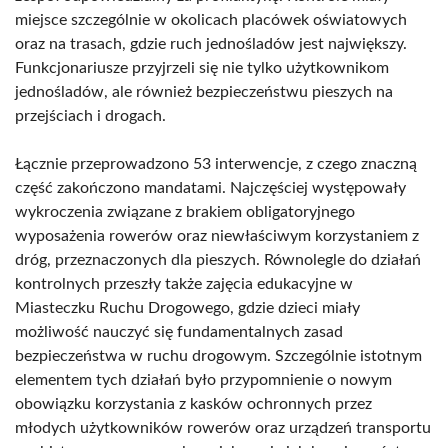
miejsce szczególnie w okolicach placówek oświatowych
oraz na trasach, gdzie ruch jednośladów jest największy.
Funkcjonariusze przyjrzeli się nie tylko użytkownikom
jednośladów, ale również bezpieczeństwu pieszych na
przejściach i drogach.
Łącznie przeprowadzono 53 interwencje, z czego znaczną
część zakończono mandatami. Najczęściej występowały
wykroczenia związane z brakiem obligatoryjnego
wyposażenia rowerów oraz niewłaściwym korzystaniem z
dróg, przeznaczonych dla pieszych. Równolegle do działań
kontrolnych przeszły także zajęcia edukacyjne w
Miasteczku Ruchu Drogowego, gdzie dzieci miały
możliwość nauczyć się fundamentalnych zasad
bezpieczeństwa w ruchu drogowym. Szczególnie istotnym
elementem tych działań było przypomnienie o nowym
obowiązku korzystania z kasków ochronnych przez
młodych użytkowników rowerów oraz urządzeń transportu