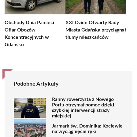
Obchody Dnia Pamięci
XXI Dzień Otwarty Rady
Ofiar Obozów
Miasta Gdańska przyciągnął
Koncentracyjnych w
tłumy mieszkańców
Gdańsku
Podobne Artykuły
Ranny rowerzysta z Nowego
Portu otrzymał pomoc dzięki
szybkiej interwencji straży
miejskiej
Jarmark św. Dominika: Kociewie
na wyciągnięcie ręki