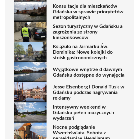
Konsultacje dla mieszkańców
Gdańska w sprawie priorytetów
metropolitalnych
Sezon turystyczny w Gdańsku a
zagrożenia ze strony
kieszonkowców
Książulo na Jarmarku Św.
Dominika: Nowe kolejki do
stoisk gastronomicznych
Wyjątkowe wnętrze d dawnym
Gdańsku dostępne do wynajęcia
Jesse Eisenberg i Donald Tusk w
Gdańsku podczas nagrywania
reklamy
Intensywny weekend w
Gdańsku pełen muzycznych
wydarzeń
Nocne podglądanie
Wszechświata. Sobota z
perseidami w Hevelianum