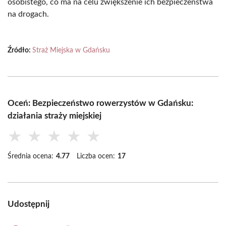
osobistego, co ma na celu zwiększenie ich bezpieczeństwa
na drogach.
Źródło:
Straż Miejska w Gdańsku
Oceń: Bezpieczeństwo rowerzystów w Gdańsku:
działania straży miejskiej
★
★
★
★
★
Średnia ocena:
4.77
Liczba ocen:
17
Udostępnij