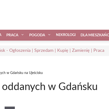
A
PRACA
POGODA
NEKROLOGI
DLA MIESZKAŃ
sk - Ogłoszenia | Sprzedam | Kupię | Zamienię | Praca
ych w Gdańsku na Ujeścisku
 oddanych w Gdańsku