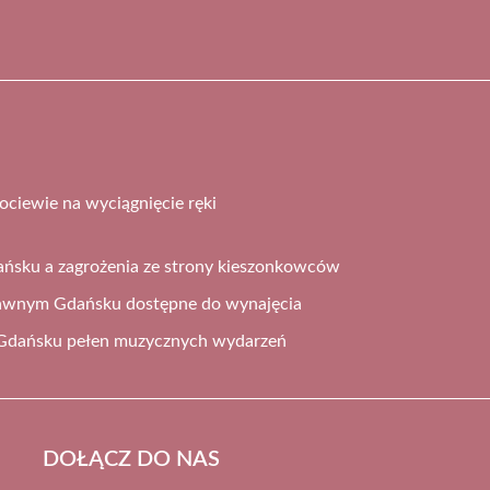
ociewie na wyciągnięcie ręki
ańsku a zagrożenia ze strony kieszonkowców
awnym Gdańsku dostępne do wynajęcia
Gdańsku pełen muzycznych wydarzeń
DOŁĄCZ DO NAS