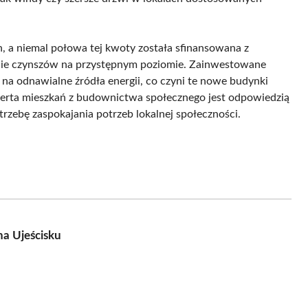
h, a niemal połowa tej kwoty została sfinansowana z
anie czynszów na przystępnym poziomie. Zainwestowane
na odnawialne źródła energii, co czyni te nowe budynki
ferta mieszkań z budownictwa społecznego jest odpowiedzią
rzebę zaspokajania potrzeb lokalnej społeczności.
a Ujeścisku