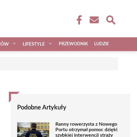
CÓW
LIFESTYLE
PRZEWODNIK
LUDZIE
Podobne Artykuły
Ranny rowerzysta z Nowego
Portu otrzymał pomoc dzięki
szybkiej interwencji straży