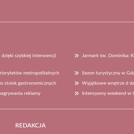
zięki szybkiej interwencji
Jarmark św. Dominika: K
riorytetów metropolitalnych
Sezon turystyczny w Gd
do stoisk gastronomicznych
Wyjątkowe wnętrze d d
nagrywania reklamy
Intensywny weekend w 
REDAKCJA