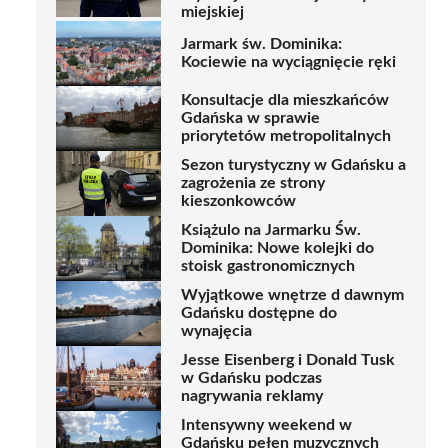
miejskiej
Jarmark św. Dominika:
Kociewie na wyciągnięcie ręki
Konsultacje dla mieszkańców
Gdańska w sprawie
priorytetów metropolitalnych
Sezon turystyczny w Gdańsku a
zagrożenia ze strony
kieszonkowców
Książulo na Jarmarku Św.
Dominika: Nowe kolejki do
stoisk gastronomicznych
Wyjątkowe wnętrze d dawnym
Gdańsku dostępne do
wynajęcia
Jesse Eisenberg i Donald Tusk
w Gdańsku podczas
nagrywania reklamy
Intensywny weekend w
Gdańsku pełen muzycznych