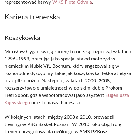
reprezentować barwy
WKS Flota Gdynia
.
Kariera trenerska
Koszykówka
Mirosław Cygan swoją karierę trenerską rozpoczął w latach
1996–1999, pracując jako specjalista od motoryki w
niemieckim klubie VfL Bochum, który angażował się w
różnorodne dyscypliny, takie jak koszykówka, lekka atletyka
oraz piłka nożna. Następnie, w latach 2000–2008,
rozszerzył swoje umiejętności w polskim klubie Prokom
Trefl Sopot, gdzie współpracował jako asystent
Eugeniusza
Kijewskiego
oraz Tomasza Pačėsasa.
W kolejnych latach, między 2008 a 2010, prowadził
treningi w PBG Basket Poznań. W 2010 roku objął rolę
trenera przygotowania ogólnego w SMS PZKosz