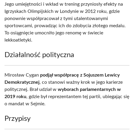
Jego umiejętności i wkład w trening przyniosły efekty na
Igrzyskach Olimpijskich w Londynie w 2012 roku, gdzie
ponownie współpracował z tymi utalentowanymi
sportowcami, prowadząc ich do zdobycia złotego medalu.
To osiągnięcie umocniło jego renomę w świecie
lekkoatletyki.
Działalność polityczna
Mirosław Cygan
podjął współpracę z Sojuszem Lewicy
Demokratycznej
, co stanowi ważny krok w jego karierze
politycznej. Brał udział w
wyborach parlamentarnych w
2019 roku
, gdzie był reprezentantem tej partii, ubiegając się
o mandat w Sejmie.
Przypisy