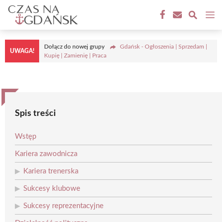
Przejdź
M
do
treści
Dołącz do nowej grupy
Gdańsk - Ogłoszenia | Sprzedam |
UWAGA!
Kupię | Zamienię | Praca
Spis treści
Wstęp
Kariera zawodnicza
Kariera trenerska
Sukcesy klubowe
Sukcesy reprezentacyjne