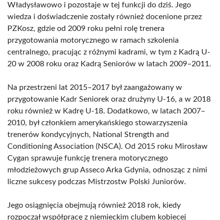
Władysławowo i pozostaje w tej funkcji do dziś. Jego
wiedza i doświadczenie zostały również docenione przez
PZKosz, gdzie od 2009 roku pełni rolę trenera
przygotowania motorycznego w ramach szkolenia
centralnego, pracując z różnymi kadrami, w tym z Kadrą U-
20 w 2008 roku oraz Kadrą Seniorów w latach 2009–2011.
Na przestrzeni lat 2015–2017 był zaangażowany w
przygotowanie Kadr Seniorek oraz drużyny U-16, a w 2018
roku również w Kadrę U-18. Dodatkowo, w latach 2007–
2010, był członkiem amerykańskiego stowarzyszenia
trenerów kondycyjnych, National Strength and
Conditioning Association (NSCA). Od 2015 roku Mirosław
Cygan sprawuje funkcję trenera motorycznego
młodzieżowych grup Asseco Arka Gdynia, odnosząc z nimi
liczne sukcesy podczas Mistrzostw Polski Juniorów.
Jego osiągnięcia obejmują również 2018 rok, kiedy
rozpoczął współpracę z niemieckim clubem kobiecej