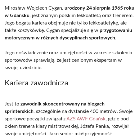
Mirosław Wojciech Cygan,
urodzony 24 sierpnia 1965 roku
w Gdańsku
, jest znanym polskim lekkoatletą oraz trenerem.
Jego bogata kariera obejmuje nie tylko lekkoatletykę, ale
także koszykówkę. Cygan specjalizuje się w
przygotowaniu
motorycznym w różnych dyscyplinach sportowych
.
Jego doświadczenie oraz umiejętności w zakresie szkolenia
sportowców sprawiają, że jest cenionym ekspertam w
swojej dziedzinie.
Kariera zawodnicza
Jest to
zawodnik skoncentrowany na biegach
sprinterskich
, szczególnie na dystansie 400 metrów. Swoje
sportowe początki związał z
AZS AWF Gdańsk
, gdzie pod
okiem trenera klasy mistrzowskiej, Józefa Panka, rozwijał
swoje umiejętności. Jako senior miał przyjemność