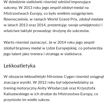
W dziedzinie siatkówki również odniósł imponujące
sukcesy. W 2013 roku jego zespół zdobył medal na
Mistrzostwach Europy, co było wielkim osiągnięciem.
Równocześnie, w ramach World Grand Prix, zdobył medale
w latach 2013 oraz 2014, prezentując swoje umiejętności i
właściwe taktyki prowadząc drużynę do sukcesów.
Warto również zaznaczyć, że w 2014 roku jego zespół
zdobył brązowy medal w Lidze Europejskiej, co potwierdza
jego talent jako trenera i stratega w siatkówce.
Lekkoatletyka
W obszarze lekkoatletyki Mirosław Cygan również osiągnął
znaczące wyniki. W 2012 roku był odpowiedzialny za
trening motoryczny Anity Włodarczyk oraz Krzysztofa
Kaliszewskiego w ich drodze do Mistrzostwa Europy, co
przyniosło im wielki sukces.