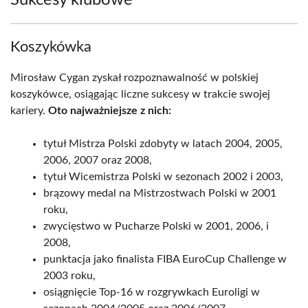
Sukcesy klubowe
Koszykówka
Mirosław Cygan zyskał rozpoznawalność w polskiej
koszykówce, osiągając liczne sukcesy w trakcie swojej
kariery.
Oto najważniejsze z nich:
tytuł Mistrza Polski zdobyty w latach 2004, 2005,
2006, 2007 oraz 2008,
tytuł Wicemistrza Polski w sezonach 2002 i 2003,
brązowy medal na Mistrzostwach Polski w 2001
roku,
zwycięstwo w Pucharze Polski w 2001, 2006, i
2008,
punktacja jako finalista FIBA EuroCup Challenge w
2003 roku,
osiągnięcie Top-16 w rozgrywkach Euroligi w