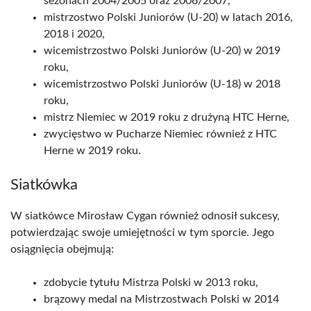
sezonach 2004/2005 oraz 2006/2007,
mistrzostwo Polski Juniorów (U-20) w latach 2016,
2018 i 2020,
wicemistrzostwo Polski Juniorów (U-20) w 2019
roku,
wicemistrzostwo Polski Juniorów (U-18) w 2018
roku,
mistrz Niemiec w 2019 roku z drużyną HTC Herne,
zwycięstwo w Pucharze Niemiec również z HTC
Herne w 2019 roku.
Siatkówka
W siatkówce Mirosław Cygan również odnosił sukcesy,
potwierdzając swoje umiejętności w tym sporcie. Jego
osiągnięcia obejmują:
zdobycie tytułu Mistrza Polski w 2013 roku,
brązowy medal na Mistrzostwach Polski w 2014