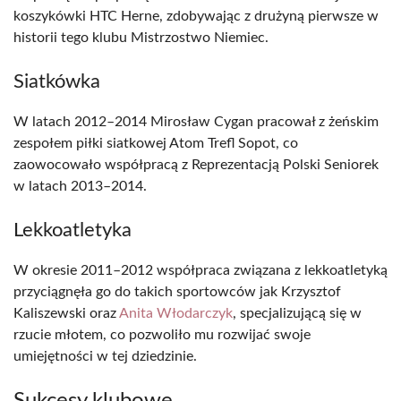
koszykówki HTC Herne, zdobywając z drużyną pierwsze w
historii tego klubu Mistrzostwo Niemiec.
Siatkówka
W latach 2012–2014 Mirosław Cygan pracował z żeńskim
zespołem piłki siatkowej Atom Trefl Sopot, co
zaowocowało współpracą z Reprezentacją Polski Seniorek
w latach 2013–2014.
Lekkoatletyka
W okresie 2011–2012 współpraca związana z lekkoatletyką
przyciągnęła go do takich sportowców jak Krzysztof
Kaliszewski oraz
Anita Włodarczyk
, specjalizującą się w
rzucie młotem, co pozwoliło mu rozwijać swoje
umiejętności w tej dziedzinie.