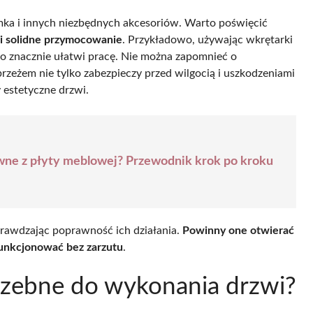
mka i innych niezbędnych akcesoriów. Warto poświęcić
 i solidne przymocowanie
. Przykładowo, używając wkrętarki
 co znacznie ułatwi pracę. Nie można zapomnieć o
zeżem nie tylko zabezpieczy przed wilgocią i uszkodzeniami
 estetyczne drzwi.
uwne z płyty meblowej? Przewodnik krok po kroku
prawdzając poprawność ich działania.
Powinny one otwierać
funkcjonować bez zarzutu
.
trzebne do wykonania drzwi?