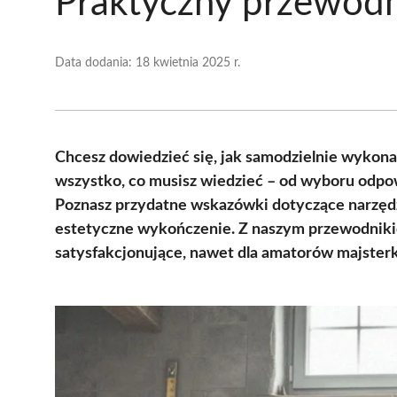
Praktyczny przewodn
Data dodania:
18 kwietnia 2025 r.
Chcesz dowiedzieć się, jak samodzielnie wykona
wszystko, co musisz wiedzieć – od wyboru odpow
Poznasz przydatne wskazówki dotyczące narzędzi
estetyczne wykończenie. Z naszym przewodnikie
satysfakcjonujące, nawet dla amatorów majster