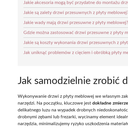
Jakie akcesoria mogą być przydatne do montażu dr
Jakie są zalety drzwi przesuwnych z płyty meblowej
Jakie wady mają drzwi przesuwne z płyty meblowej
Gdzie można zastosować drzwi przesuwne z płyty 
Jakie są koszty wykonania drzwi przesuwnych z pły
Jak uniknąć problemów z cięciem i obróbką płyty m
Jak samodzielnie zrobić 
Wykonywanie drzwi z płyty meblowej we własnym zakre
narzędzi. Na początku, kluczowe jest
dokładne zmierz
delikatnego luzu na wypadek drobnych niedoskonałości 
drobnymi zębami lub frezarki, wycinamy element ideal
narzędzia, minimalizujemy ryzyko uszkodzenia materiał