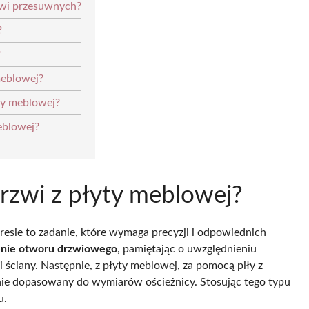
zwi przesuwnych?
?
?
meblowej?
ty meblowej?
eblowej?
drzwi z płyty meblowej?
sie to zadanie, które wymaga precyzji i odpowiednich
enie otworu drzwiowego
, pamiętając o uwzględnieniu
ściany. Następnie, z płyty meblowej, za pomocą piły z
nie dopasowany do wymiarów ościeżnicy. Stosując tego typu
u.