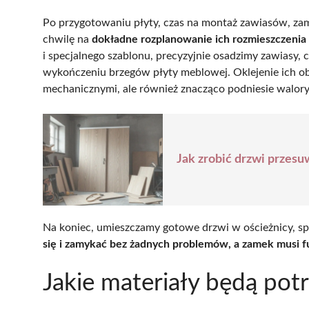
Po przygotowaniu płyty, czas na montaż zawiasów, za
chwilę na
dokładne rozplanowanie ich rozmieszczenia
i specjalnego szablonu, precyzyjnie osadzimy zawiasy,
wykończeniu brzegów płyty meblowej. Oklejenie ich obr
mechanicznymi, ale również znacząco podniesie walory
Jak zrobić drzwi przes
Na koniec, umieszczamy gotowe drzwi w ościeżnicy, s
się i zamykać bez żadnych problemów, a zamek musi 
Jakie materiały będą po