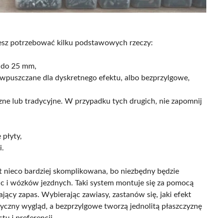
iesz potrzebować kilku podstawowych rzeczy:
8 do 25 mm,
wpuszczane dla dyskretnego efektu, albo bezprzylgowe,
e lub tradycyjne. W przypadku tych drugich, nie zapomnij
 płyty,
i.
t nieco bardziej skomplikowana, bo niezbędny będzie
nic i wózków jezdnych. Taki system montuje się za pomocą
jący zapas. Wybierając zawiasy, zastanów się, jaki efekt
yczny wygląd, a bezprzylgowe tworzą jednolitą płaszczyznę