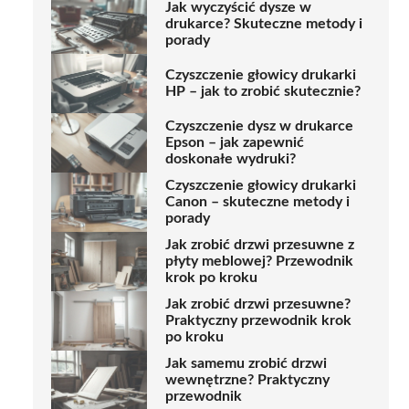
Jak wyczyścić dysze w
drukarce? Skuteczne metody i
porady
Czyszczenie głowicy drukarki
HP – jak to zrobić skutecznie?
Czyszczenie dysz w drukarce
Epson – jak zapewnić
doskonałe wydruki?
Czyszczenie głowicy drukarki
Canon – skuteczne metody i
porady
Jak zrobić drzwi przesuwne z
płyty meblowej? Przewodnik
krok po kroku
Jak zrobić drzwi przesuwne?
Praktyczny przewodnik krok
po kroku
Jak samemu zrobić drzwi
wewnętrzne? Praktyczny
przewodnik