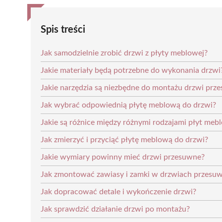
Spis treści
Jak samodzielnie zrobić drzwi z płyty meblowej?
Jakie materiały będą potrzebne do wykonania drzwi
Jakie narzędzia są niezbędne do montażu drzwi prz
Jak wybrać odpowiednią płytę meblową do drzwi?
Jakie są różnice między różnymi rodzajami płyt me
Jak zmierzyć i przyciąć płytę meblową do drzwi?
Jakie wymiary powinny mieć drzwi przesuwne?
Jak zmontować zawiasy i zamki w drzwiach przesu
Jak dopracować detale i wykończenie drzwi?
Jak sprawdzić działanie drzwi po montażu?